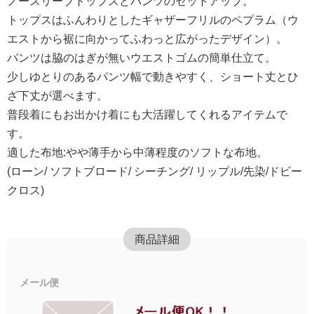
ノースリーブトップスとパンツのセットアップ。
トップスはふんわりとしたギャザーフリルのペプラム（ウ
エストから裾に向かってふわっと広がったデザイン）。
パンツは脇のはぎが無いウエストゴムの簡単仕立て。
少しゆとりのあるパンツ幅で動きやすく、ショート丈とひ
ざ下丈が選べます。
普段着にもお出かけ着にも大活躍してくれるアイテムで
す。
適した布地:やや薄手から中薄程度のソフトな布地。
(ローン/ ソフトブロード/ シーチング/ リップル/先染/ドビー
クロス)
商品詳細
メール便