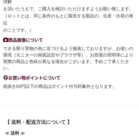
理解
を頂いたうえで、ご購入を検討いただけますようお願い致します。
（ロットとは、同じ条件のもとに製造する製品の、生産・出荷の単
位
のことです。）
商品画像について
できる限り実物の色に近づけるよう徹底しておりますが、お使いの
環境（モニターの画面設定やブラウザ等）、お部屋の照明等により
実際の商品と色味が異なる場合がございます。予めご了承くださ
い。
お買い物ポイントについて
税抜き50円以下の商品はポイント付与対象外となります。
【 送料・配送方法について 】
≪ 送料 ≫