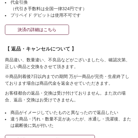
代金引換
（代引き手数料は全国一律324円です）
プリペイド デビットは使用不可です
決済の詳細はこちら
【 返品・キャンセルについて 】
商品違い、数量違い、不良品などがございましたら、確認次第、
正しい商品と交換をさせて頂きます。
※商品到着後7日以内までの期間 万が一商品が完売・生産終了し
ております場合は商品代金を返金させていただきます。
お客様都合の返品・交換は受け付けておりません。また次の場
合、返品・交換はお受けできません。
商品がイメージしていたものと異なったので返品したい
違う商品・汚れ・数量不足があったが、水通し・洗濯後、また
は裁断後に気が付いた