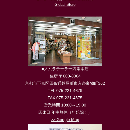
Global Store
■ノムラテーラー四条本店
住所 〒600-8004
京都市下京区四条通麩屋町東入奈良物町362
TEL 075-221-4679
FAX 075-221-4375
営業時間 10:00～19:00
店休日 年中無休（年始除く）
>> Google Map