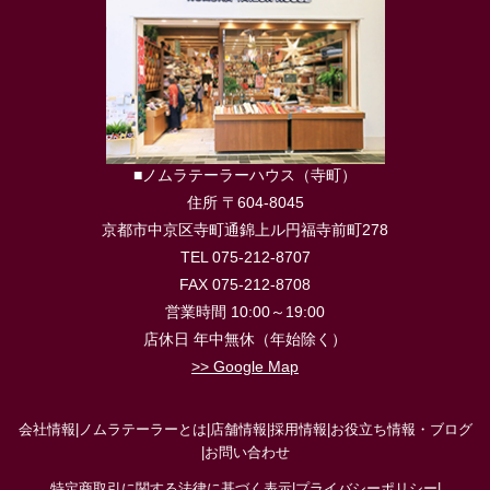
■ノムラテーラーハウス（寺町）
住所 〒604-8045
京都市中京区寺町通錦上ル円福寺前町278
TEL 075-212-8707
FAX 075-212-8708
営業時間 10:00～19:00
店休日 年中無休（年始除く）
>> Google Map
会社情報
|
ノムラテーラーとは
|
店舗情報
|
採用情報
|
お役立ち情報・ブログ
|
お問い合わせ
特定商取引に関する法律に基づく表示
|
プライバシーポリシー
|