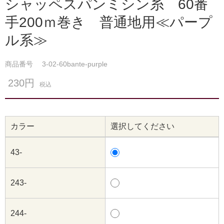
シャッペスパンミシン糸 60番
手200ｍ巻き 普通地用≪パープ
ル系≫
商品番号
3-02-60bante-purple
230円
税込
カラー
選択してください
43-
243-
244-