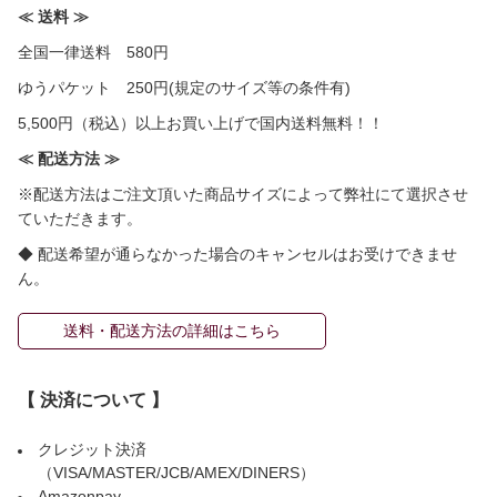
≪ 送料 ≫
全国一律送料 580円
ゆうパケット 250円(規定のサイズ等の条件有)
5,500円（税込）以上お買い上げで国内送料無料！！
≪ 配送方法 ≫
※配送方法はご注文頂いた商品サイズによって弊社にて選択させ
ていただきます。
◆ 配送希望が通らなかった場合のキャンセルはお受けできませ
ん。
送料・配送方法の詳細はこちら
【 決済について 】
クレジット決済
（VISA/MASTER/JCB/AMEX/DINERS）
Amazonpay