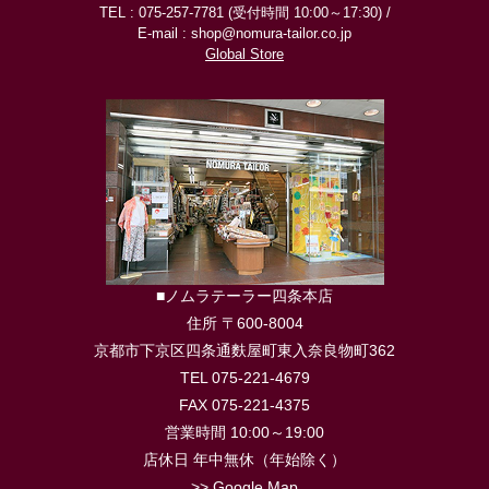
TEL : 075-257-7781 (受付時間 10:00～17:30) /
E-mail : shop@nomura-tailor.co.jp
Global Store
■ノムラテーラー四条本店
住所 〒600-8004
京都市下京区四条通麩屋町東入奈良物町362
TEL 075-221-4679
FAX 075-221-4375
営業時間 10:00～19:00
店休日 年中無休（年始除く）
>> Google Map