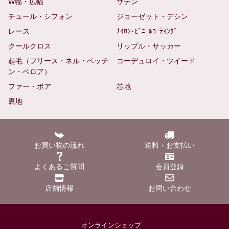
W幅・広幅
サテン
チュール・シフォン
ジョーゼット・デシン
レース
ﾅｲﾛﾝ･ﾋﾞﾆｰﾙｺｰﾃｨﾝｸﾞ
クールクロス
リップル・サッカー
起毛（フリース・ネル・ベッチ
コーデュロイ・ツイード
ン・ベロア）
ファー・ボア
芯地
裏地
お買い物の流れ
送料・お支払い
よくあるご質問
会員登録
店舗情報
お問い合わせ
オンラインショップ