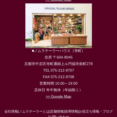
■ノムラテーラーハウス（寺町）
住所 〒604-8045
京都市中京区寺町通錦上ル円福寺前町278
TEL 075-212-8707
FAX 075-212-8708
営業時間 10:00～19:00
店休日 年中無休（年始除く）
>> Google Map
会社情報
|
ノムラテーラーとは
|
店舗情報
|
採用情報
|
お役立ち情報・ブログ
|
お問い合わせ