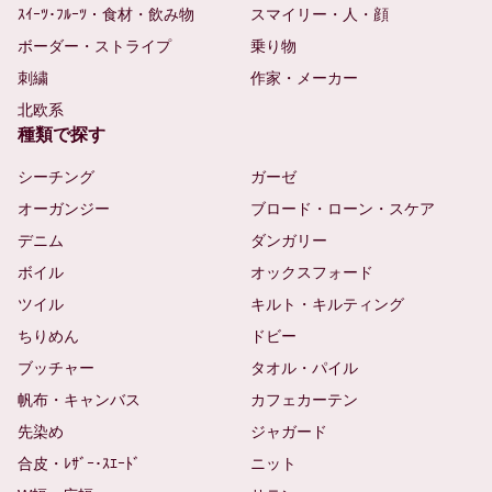
ｽｲｰﾂ･ﾌﾙｰﾂ・食材・飲み物
スマイリー・人・顔
ボーダー・ストライプ
乗り物
刺繍
作家・メーカー
北欧系
種類で探す
シーチング
ガーゼ
オーガンジー
ブロード・ローン・スケア
デニム
ダンガリー
ボイル
オックスフォード
ツイル
キルト・キルティング
ちりめん
ドビー
ブッチャー
タオル・パイル
帆布・キャンバス
カフェカーテン
先染め
ジャガード
合皮・ﾚｻﾞｰ･ｽｴｰﾄﾞ
ニット