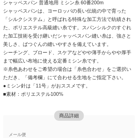
シャッペスパン 普通地用 ミシン糸 60番200m
シャッペスパンは、ヨーロッパの長い伝統の中で育った
「シルクシステム」と呼ばれる特殊な加工方法で紡績され
た、ポリエステル高級縫い糸です。スパンシルクのすぐれ
た加工技術を受け継いだシャッペスパン縫い糸は、強さと
美しさ、ばつぐんの縫いやすさを備えています。
シーチング、ブロード、スケアなどやや薄手からやや厚手
まで幅広い布地に使える定番ミシン糸です。
※糸色あわせをご希望の場合は「糸色合わせ」をご選択い
ただき、「備考欄」にて合わせる生地をご指定下さい。
●ミシン針は「11号」がおススメです。
■素材：ポリエステル100%
商品詳細
メール便