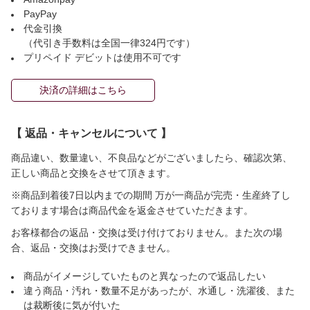
PayPay
代金引換
（代引き手数料は全国一律324円です）
プリペイド デビットは使用不可です
決済の詳細はこちら
【 返品・キャンセルについて 】
商品違い、数量違い、不良品などがございましたら、確認次第、
正しい商品と交換をさせて頂きます。
※商品到着後7日以内までの期間 万が一商品が完売・生産終了し
ております場合は商品代金を返金させていただきます。
お客様都合の返品・交換は受け付けておりません。また次の場
合、返品・交換はお受けできません。
商品がイメージしていたものと異なったので返品したい
違う商品・汚れ・数量不足があったが、水通し・洗濯後、また
は裁断後に気が付いた