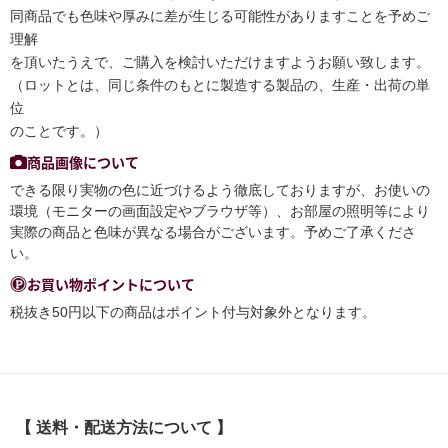
同商品でも色味や厚みに差が生じる可能性がありますことを予めご
理解
を頂いたうえで、ご購入を検討いただけますようお願い致します。
（ロットとは、同じ条件のもとに製造する製品の、生産・出荷の単
位
のことです。）
商品画像について
できる限り実物の色に近づけるよう徹底しておりますが、お使いの
環境（モニターの画面設定やブラウザ等）、お部屋の照明等により
実際の商品と色味が異なる場合がございます。予めご了承くださ
い。
お買い物ポイントについて
税抜き50円以下の商品はポイント付与対象外となります。
【 送料・配送方法について 】