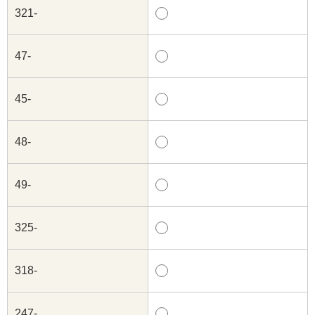
321-
47-
45-
48-
49-
325-
318-
247-