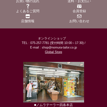
お買い物の流れ
送料・お支払い
よくあるご質問
会員登録
店舗情報
お問い合わせ
オンラインショップ
TEL : 075-257-7781 (受付時間 10:00～17:30) /
E-mail : shop@nomura-tailor.co.jp
Global Store
■ノムラテーラー四条本店