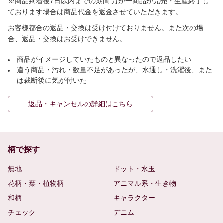
※商品到着後7日以内までの期間 万が一商品が完売・生産終了し
ております場合は商品代金を返金させていただきます。
お客様都合の返品・交換は受け付けておりません。また次の場
合、返品・交換はお受けできません。
商品がイメージしていたものと異なったので返品したい
違う商品・汚れ・数量不足があったが、水通し・洗濯後、また
は裁断後に気が付いた
返品・キャンセルの詳細はこちら
柄で探す
無地
ドット・水玉
花柄・葉・植物柄
アニマル系・生き物
和柄
キャラクター
チェック
デニム