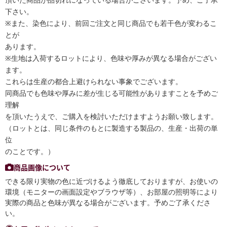
下さい。
※また、染色により、前回ご注文と同じ商品でも若干色が変わるこ
とが
あります。
※生地は入荷するロットにより、色味や厚みが異なる場合がござい
ます。
これらは生産の都合上避けられない事象でございます。
同商品でも色味や厚みに差が生じる可能性がありますことを予めご
理解
を頂いたうえで、ご購入を検討いただけますようお願い致します。
（ロットとは、同じ条件のもとに製造する製品の、生産・出荷の単
位
のことです。）
商品画像について
できる限り実物の色に近づけるよう徹底しておりますが、お使いの
環境（モニターの画面設定やブラウザ等）、お部屋の照明等により
実際の商品と色味が異なる場合がございます。予めご了承くださ
い。