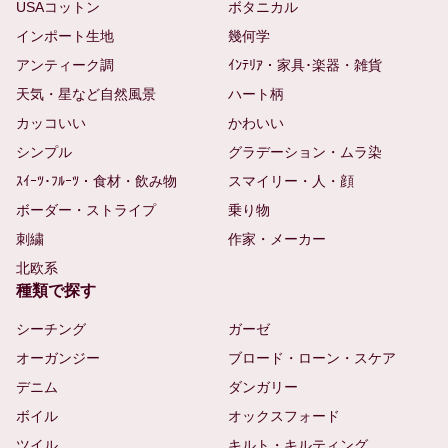
USAコットン
ボタニカル
インポート生地
幾何学
アンティーク調
ｲﾝﾃﾘｱ・家具･楽器・雑貨
天気・星など自然風景
ハート柄
カッコいい
かわいい
シンプル
グラデーション・ムラ染
ｽｲｰﾂ･ﾌﾙｰﾂ・食材・飲み物
スマイリー・人・顔
ボーダー・ストライプ
乗り物
刺繍
作家・メーカー
北欧系
種類で探す
シーチング
ガーゼ
オーガンジー
ブロード・ローン・スケア
デニム
ダンガリー
ボイル
オックスフォード
ツイル
キルト・キルティング