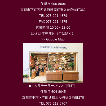
住所 〒600-8004
京都市下京区四条通麩屋町東入奈良物町362
TEL 075-221-4679
FAX 075-221-4375
営業時間 10:00～19:00
店休日 年中無休（年始除く）
>> Google Map
■ノムラテーラーハウス（寺町）
住所 〒604-8045
京都市中京区寺町通錦上ル円福寺前町278
TEL 075-212-8707