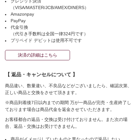
クレジット決済
（VISA/MASTER/JCB/AMEX/DINERS）
Amazonpay
PayPay
代金引換
（代引き手数料は全国一律324円です）
プリペイド デビットは使用不可です
決済の詳細はこちら
【 返品・キャンセルについて 】
商品違い、数量違い、不良品などがございましたら、確認次第、
正しい商品と交換をさせて頂きます。
※商品到着後7日以内までの期間 万が一商品が完売・生産終了し
ております場合は商品代金を返金させていただきます。
お客様都合の返品・交換は受け付けておりません。また次の場
合、返品・交換はお受けできません。
商品がイメージしていたものと異なったので返品したい