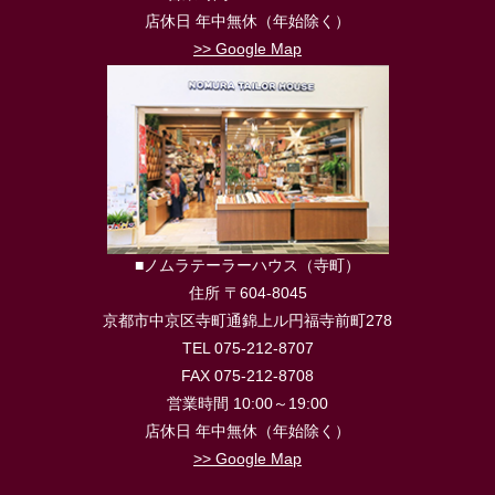
店休日 年中無休（年始除く）
>> Google Map
■ノムラテーラーハウス（寺町）
住所 〒604-8045
京都市中京区寺町通錦上ル円福寺前町278
TEL 075-212-8707
FAX 075-212-8708
営業時間 10:00～19:00
店休日 年中無休（年始除く）
>> Google Map