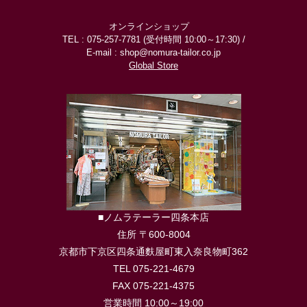
オンラインショップ
TEL : 075-257-7781 (受付時間 10:00～17:30) /
E-mail : shop@nomura-tailor.co.jp
Global Store
■ノムラテーラー四条本店
住所 〒600-8004
京都市下京区四条通麩屋町東入奈良物町362
TEL 075-221-4679
FAX 075-221-4375
営業時間 10:00～19:00