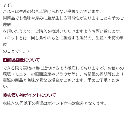
ます。
これらは生産の都合上避けられない事象でございます。
同商品でも色味や厚みに差が生じる可能性がありますことを予めご
理解
を頂いたうえで、ご購入を検討いただけますようお願い致します。
（ロットとは、同じ条件のもとに製造する製品の、生産・出荷の単
位
のことです。）
商品画像について
できる限り実物の色に近づけるよう徹底しておりますが、お使いの
環境（モニターの画面設定やブラウザ等）、お部屋の照明等により
実際の商品と色味が異なる場合がございます。予めご了承くださ
い。
お買い物ポイントについて
税抜き50円以下の商品はポイント付与対象外となります。