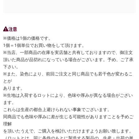
注意
※価格は1個の価格です。
1個＝1個単位でお買い物をして頂けます。
※当店、一部商品の在庫を実店舗と共有しておりますので、御注文
頂いた商品が品切れになっている場合がございます。予め、ご了承
下さい。
※また、染色により、前回ご注文と同じ商品でも若干色が変わるこ
とが
あります。
※生地は入荷するロットにより、色味や厚みが異なる場合がござい
ます。
これらは生産の都合上避けられない事象でございます。
同商品でも色味や厚みに差が生じる可能性がありますことを予めご
理解
を頂いたうえで、ご購入を検討いただけますようお願い致します。
（ロットとは、同じ条件のもとに製造する製品の、生産・出荷の単