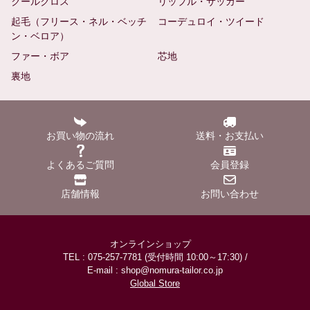
クールクロス
リップル・サッカー
起毛（フリース・ネル・ベッチ
コーデュロイ・ツイード
ン・ベロア）
ファー・ボア
芯地
裏地
お買い物の流れ
送料・お支払い
よくあるご質問
会員登録
店舗情報
お問い合わせ
オンラインショップ
TEL : 075-257-7781 (受付時間 10:00～17:30) /
E-mail : shop@nomura-tailor.co.jp
Global Store