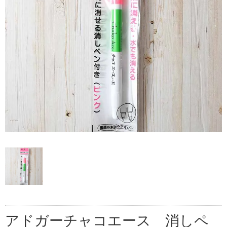
アドガーチャコエース 消しペ