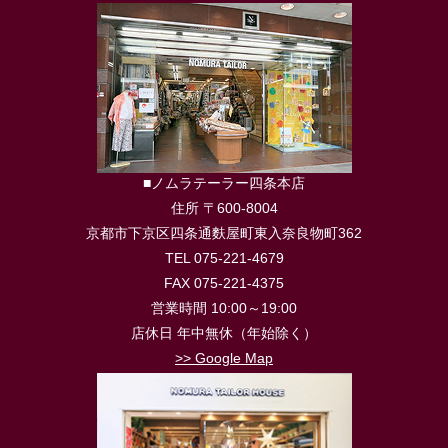
■ノムラテーラー四条本店
住所 〒600-8004
京都市下京区四条通麩屋町東入奈良物町362
TEL 075-221-4679
FAX 075-221-4375
営業時間 10:00～19:00
店休日 年中無休（年始除く）
>> Google Map