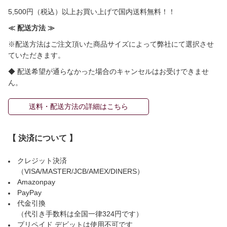
5,500円（税込）以上お買い上げで国内送料無料！！
≪ 配送方法 ≫
※配送方法はご注文頂いた商品サイズによって弊社にて選択させ
ていただきます。
◆ 配送希望が通らなかった場合のキャンセルはお受けできませ
ん。
送料・配送方法の詳細はこちら
【 決済について 】
クレジット決済
（VISA/MASTER/JCB/AMEX/DINERS）
Amazonpay
PayPay
代金引換
（代引き手数料は全国一律324円です）
プリペイド デビットは使用不可です