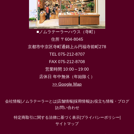
■ノムラテーラーハウス（寺町）
住所 〒604-8045
京都市中京区寺町通錦上ル円福寺前町278
TEL 075-212-8707
FAX 075-212-8708
営業時間 10:00～19:00
店休日 年中無休（年始除く）
>> Google Map
会社情報
|
ノムラテーラーとは
|
店舗情報
|
採用情報
|
お役立ち情報・ブログ
|
お問い合わせ
特定商取引に関する法律に基づく表示
|
プライバシーポリシー
|
サイトマップ