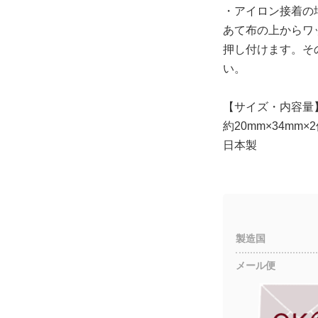
・アイロン接着の場
あて布の上からワッ
押し付けます。そ
い。
【サイズ・内容量
約20mm×34mm×
日本製
製造国
メール便