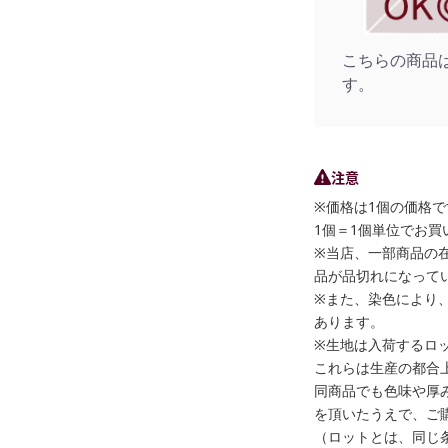
こちらの商品
す。
注意
※価格は1個の価格で
1個＝1個単位でお買
※当店、一部商品の
品が品切れになって
※また、染色により
あります。
※生地は入荷するロ
これらは生産の都合
同商品でも色味や厚
を頂いたうえで、ご
（ロットとは、同じ