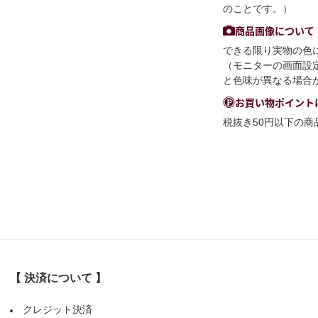
のことです。）
商品画像について
できる限り実物の色
（モニターの画面設
と色味が異なる場合
お買い物ポイント
税抜き50円以下の
【 決済について 】
クレジット決済