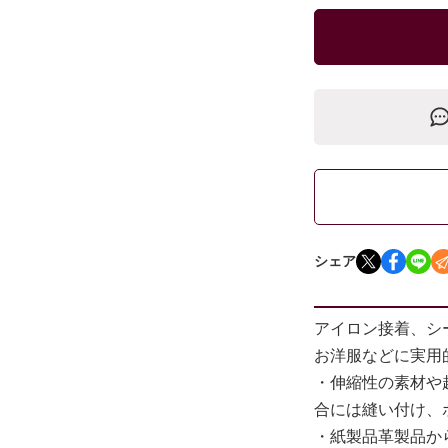
シェア
アイロン接着、シ
お洋服などに実用
・伸縮性の素材や
合には縫い付け、
・紙製品革製品か