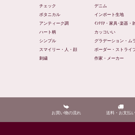
チェック
デニム
ボタニカル
インポート生地
アンティーク調
ｲﾝﾃﾘｱ・家具･楽器・
ハート柄
カッコいい
シンプル
グラデーション・ム
スマイリー・人・顔
ボーダー・ストライ
刺繍
作家・メーカー
お買い物の流れ
送料・お支払