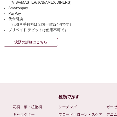
（VISA/MASTER/JCB/AMEX/DINERS）
Amazonpay
PayPay
代金引換
（代引き手数料は全国一律324円です）
プリペイド デビットは使用不可です
決済の詳細はこちら
種類で探す
花柄・葉・植物柄
シーチング
ガー
キャラクター
ブロード・ローン・スケア
デニ