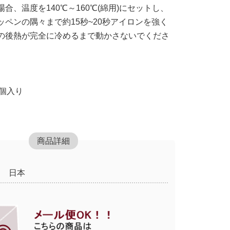
合、温度を140℃～160℃(綿用)にセットし、
ペンの隅々まで約15秒~20秒アイロンを強く
の後熱が完全に冷めるまで動かさないでくださ
】
2個入り
商品詳細
日本