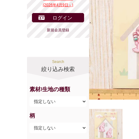
(2026年4月9日～)
ログイン
新規会員登録
Search
絞り込み検索
素材/生地の種類
柄