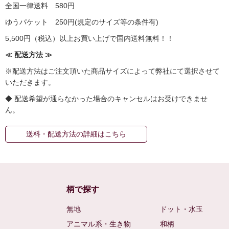
全国一律送料 580円
ゆうパケット 250円(規定のサイズ等の条件有)
5,500円（税込）以上お買い上げで国内送料無料！！
≪ 配送方法 ≫
※配送方法はご注文頂いた商品サイズによって弊社にて選択させて
いただきます。
◆ 配送希望が通らなかった場合のキャンセルはお受けできませ
ん。
送料・配送方法の詳細はこちら
柄で探す
無地
ドット・水玉
アニマル系・生き物
和柄