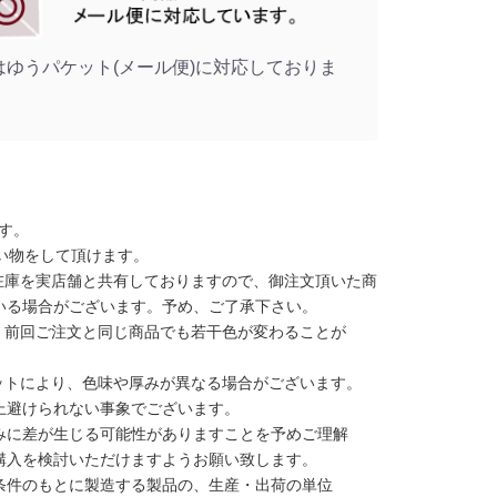
はゆうパケット(メール便)に対応しておりま
す。
い物をして頂けます。
在庫を実店舗と共有しておりますので、御注文頂いた商
いる場合がございます。予め、ご了承下さい。
、前回ご注文と同じ商品でも若干色が変わることが
ットにより、色味や厚みが異なる場合がございます。
上避けられない事象でございます。
みに差が生じる可能性がありますことを予めご理解
購入を検討いただけますようお願い致します。
条件のもとに製造する製品の、生産・出荷の単位