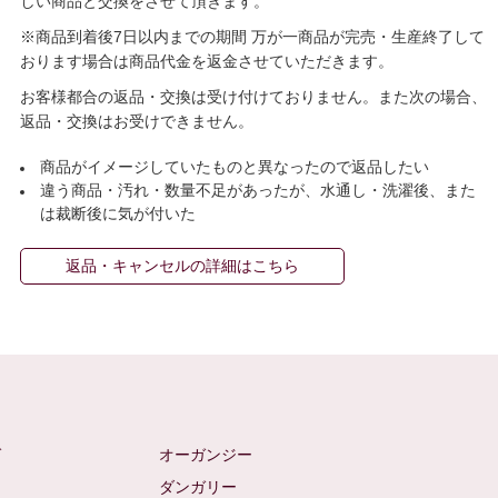
しい商品と交換をさせて頂きます。
※商品到着後7日以内までの期間 万が一商品が完売・生産終了して
おります場合は商品代金を返金させていただきます。
お客様都合の返品・交換は受け付けておりません。また次の場合、
返品・交換はお受けできません。
商品がイメージしていたものと異なったので返品したい
違う商品・汚れ・数量不足があったが、水通し・洗濯後、また
は裁断後に気が付いた
返品・キャンセルの詳細はこちら
ゼ
オーガンジー
ム
ダンガリー