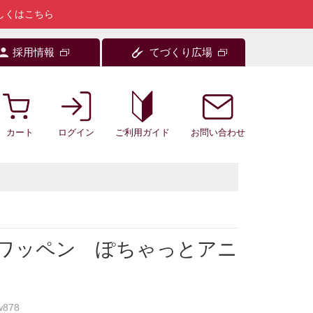
しくはこちら
採用情報
てづくり広場
カート
ログイン
お問い合わせ
ご利用ガイド
着ワッペン ぽちゃっとアニ
w878