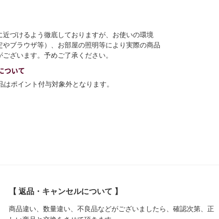
に近づけるよう徹底しておりますが、お使いの環境
定やブラウザ等）、お部屋の照明等により実際の商品
がございます。予めご了承ください。
について
商品はポイント付与対象外となります。
【 返品・キャンセルについて 】
商品違い、数量違い、不良品などがございましたら、確認次第、正