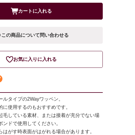
カートに入れる
この商品について問い合わせる
お気に入りに入れる
ールタイプの2Wayワッペン。
的に使用するのもおすすめです。
起毛している素材、または接着が充分でない場
ボンドで使用してください。
らはがす時表面がはがれる場合があります。