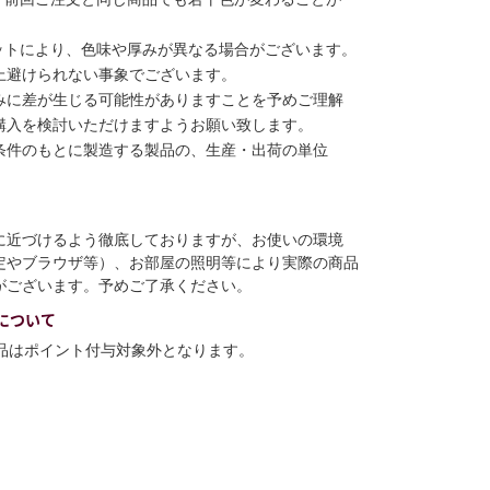
ットにより、色味や厚みが異なる場合がございます。
上避けられない事象でございます。
みに差が生じる可能性がありますことを予めご理解
購入を検討いただけますようお願い致します。
条件のもとに製造する製品の、生産・出荷の単位
に近づけるよう徹底しておりますが、お使いの環境
定やブラウザ等）、お部屋の照明等により実際の商品
がございます。予めご了承ください。
について
商品はポイント付与対象外となります。