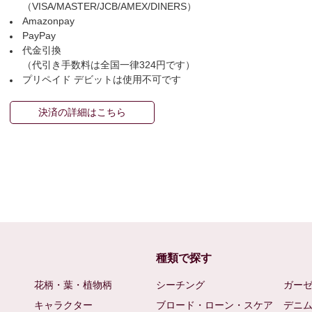
（VISA/MASTER/JCB/AMEX/DINERS）
Amazonpay
PayPay
代金引換
（代引き手数料は全国一律324円です）
プリペイド デビットは使用不可です
決済の詳細はこちら
種類で探す
花柄・葉・植物柄
シーチング
ガー
キャラクター
ブロード・ローン・スケア
デニ