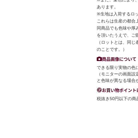
あります。
※生地は入荷するロ
これらは生産の都合
同商品でも色味や厚
を頂いたうえで、ご
（ロットとは、同じ
のことです。）
商品画像について
できる限り実物の色
（モニターの画面設
と色味が異なる場合
お買い物ポイント
税抜き50円以下の