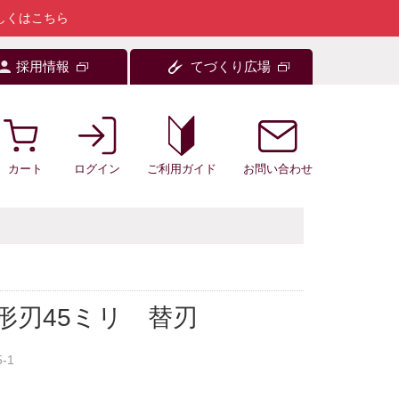
しくはこちら
採用情報
てづくり広場
カート
ログイン
お問い合わせ
ご利用ガイド
円形刃45ミリ 替刃
5-1