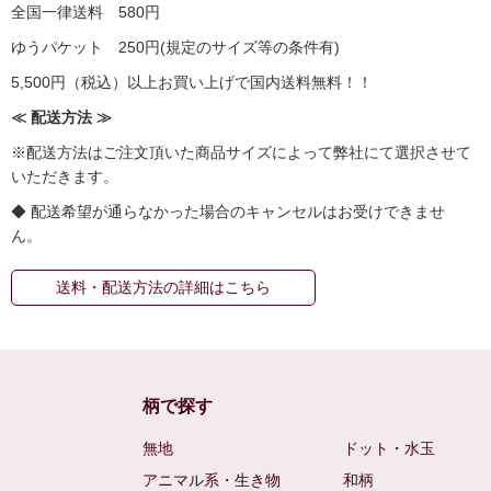
全国一律送料 580円
ゆうパケット 250円(規定のサイズ等の条件有)
5,500円（税込）以上お買い上げで国内送料無料！！
≪ 配送方法 ≫
※配送方法はご注文頂いた商品サイズによって弊社にて選択させて
いただきます。
◆ 配送希望が通らなかった場合のキャンセルはお受けできませ
ん。
送料・配送方法の詳細はこちら
柄で探す
無地
ドット・水玉
アニマル系・生き物
和柄