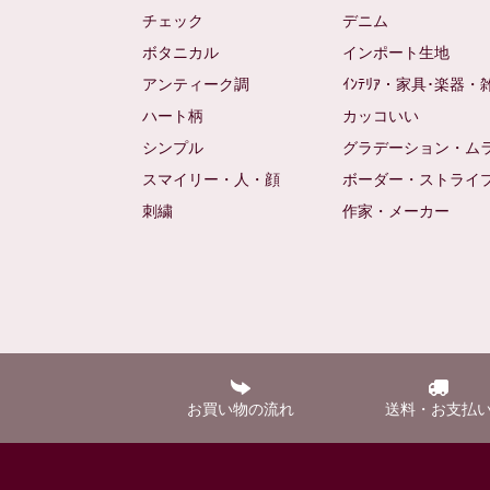
チェック
デニム
ボタニカル
インポート生地
アンティーク調
ｲﾝﾃﾘｱ・家具･楽器・
ハート柄
カッコいい
シンプル
グラデーション・ム
スマイリー・人・顔
ボーダー・ストライ
刺繍
作家・メーカー
お買い物の流れ
送料・お支払