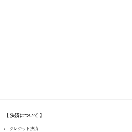
【 決済について 】
クレジット決済