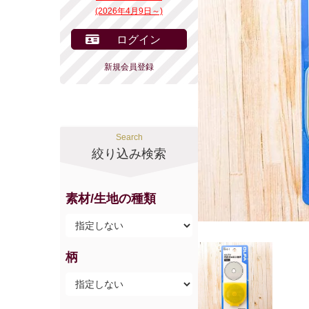
(2026年4月9日～)
ログイン
新規会員登録
Search
絞り込み検索
素材/生地の種類
柄