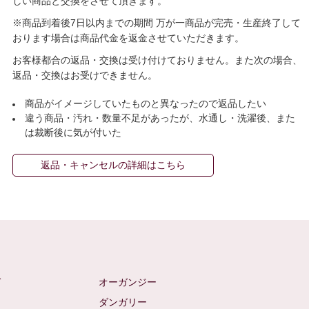
しい商品と交換をさせて頂きます。
※商品到着後7日以内までの期間 万が一商品が完売・生産終了して
おります場合は商品代金を返金させていただきます。
お客様都合の返品・交換は受け付けておりません。また次の場合、
返品・交換はお受けできません。
商品がイメージしていたものと異なったので返品したい
違う商品・汚れ・数量不足があったが、水通し・洗濯後、また
は裁断後に気が付いた
返品・キャンセルの詳細はこちら
ゼ
オーガンジー
ム
ダンガリー