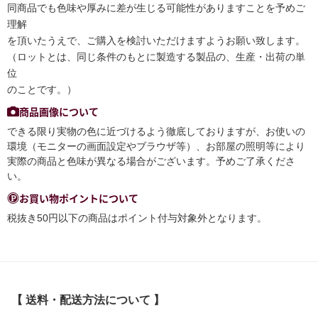
同商品でも色味や厚みに差が生じる可能性がありますことを予めご
理解
を頂いたうえで、ご購入を検討いただけますようお願い致します。
（ロットとは、同じ条件のもとに製造する製品の、生産・出荷の単
位
のことです。）
商品画像について
できる限り実物の色に近づけるよう徹底しておりますが、お使いの
環境（モニターの画面設定やブラウザ等）、お部屋の照明等により
実際の商品と色味が異なる場合がございます。予めご了承くださ
い。
お買い物ポイントについて
税抜き50円以下の商品はポイント付与対象外となります。
【 送料・配送方法について 】