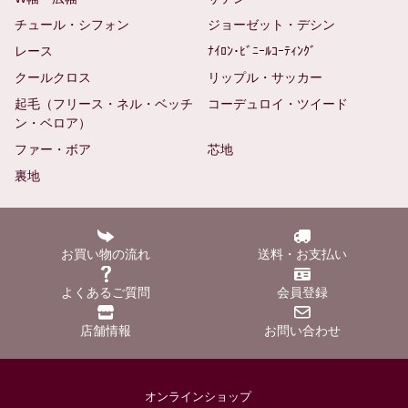
チュール・シフォン
ジョーゼット・デシン
レース
ﾅｲﾛﾝ･ﾋﾞﾆｰﾙｺｰﾃｨﾝｸﾞ
クールクロス
リップル・サッカー
起毛（フリース・ネル・ベッチ
コーデュロイ・ツイード
ン・ベロア）
ファー・ボア
芯地
裏地
お買い物の流れ
送料・お支払い
よくあるご質問
会員登録
店舗情報
お問い合わせ
オンラインショップ