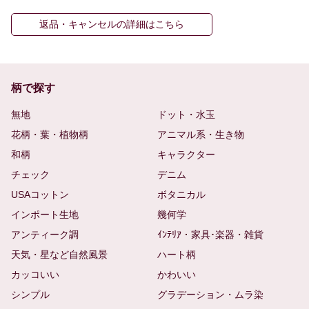
返品・キャンセルの詳細はこちら
柄で探す
無地
ドット・水玉
花柄・葉・植物柄
アニマル系・生き物
和柄
キャラクター
チェック
デニム
USAコットン
ボタニカル
インポート生地
幾何学
アンティーク調
ｲﾝﾃﾘｱ・家具･楽器・雑貨
天気・星など自然風景
ハート柄
カッコいい
かわいい
シンプル
グラデーション・ムラ染