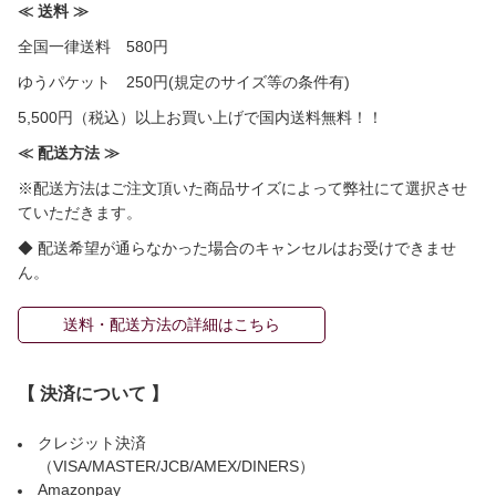
≪ 送料 ≫
全国一律送料 580円
ゆうパケット 250円(規定のサイズ等の条件有)
5,500円（税込）以上お買い上げで国内送料無料！！
≪ 配送方法 ≫
※配送方法はご注文頂いた商品サイズによって弊社にて選択させ
ていただきます。
◆ 配送希望が通らなかった場合のキャンセルはお受けできませ
ん。
送料・配送方法の詳細はこちら
【 決済について 】
クレジット決済
（VISA/MASTER/JCB/AMEX/DINERS）
Amazonpay