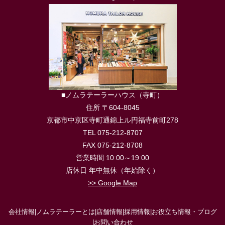
■ノムラテーラーハウス（寺町）
住所 〒604-8045
京都市中京区寺町通錦上ル円福寺前町278
TEL 075-212-8707
FAX 075-212-8708
営業時間 10:00～19:00
店休日 年中無休（年始除く）
>> Google Map
会社情報
|
ノムラテーラーとは
|
店舗情報
|
採用情報
|
お役立ち情報・ブログ
|
お問い合わせ