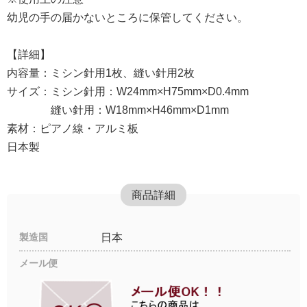
幼児の手の届かないところに保管してください。
【詳細】
内容量：ミシン針用1枚、縫い針用2枚
サイズ：ミシン針用：W24mm×H75mm×D0.4mm
縫い針用：W18mm×H46mm×D1mm
素材：ピアノ線・アルミ板
日本製
商品詳細
製造国
日本
メール便