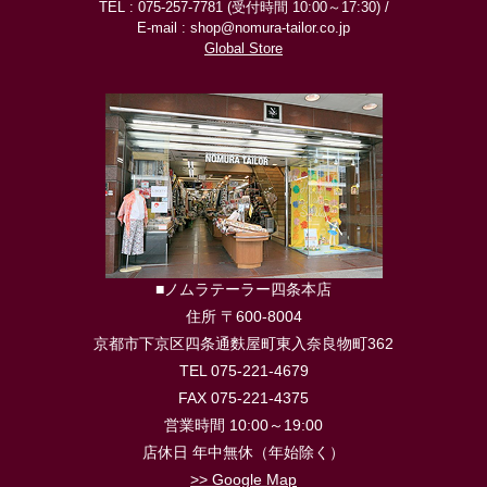
TEL : 075-257-7781 (受付時間 10:00～17:30) /
E-mail : shop@nomura-tailor.co.jp
Global Store
■ノムラテーラー四条本店
住所 〒600-8004
京都市下京区四条通麩屋町東入奈良物町362
TEL 075-221-4679
FAX 075-221-4375
営業時間 10:00～19:00
店休日 年中無休（年始除く）
>> Google Map