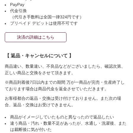
PayPay
代金引換
（代引き手数料は全国一律324円です）
プリペイド デビットは使用不可です
決済の詳細はこちら
【 返品・キャンセルについて 】
商品違い、数量違い、不良品などがございましたら、確認次第、
正しい商品と交換をさせて頂きます。
※商品到着後7日以内までの期間 万が一商品が完売・生産終了し
ております場合は商品代金を返金させていただきます。
お客様都合の返品・交換は受け付けておりません。また次の場
合、返品・交換はお受けできません。
商品がイメージしていたものと異なったので返品したい
違う商品・汚れ・数量不足があったが、水通し・洗濯後、また
は裁断後に気が付いた