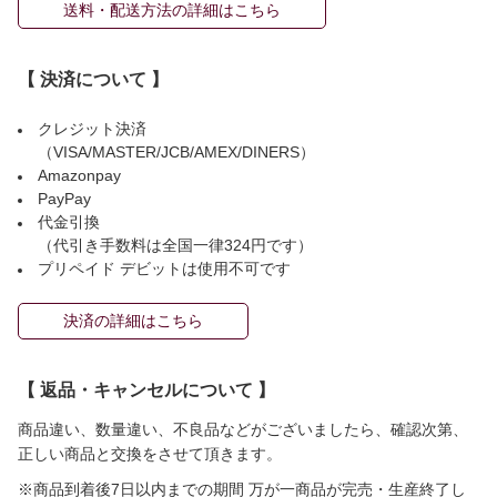
送料・配送方法の詳細はこちら
【 決済について 】
クレジット決済
（VISA/MASTER/JCB/AMEX/DINERS）
Amazonpay
PayPay
代金引換
（代引き手数料は全国一律324円です）
プリペイド デビットは使用不可です
決済の詳細はこちら
【 返品・キャンセルについて 】
商品違い、数量違い、不良品などがございましたら、確認次第、
正しい商品と交換をさせて頂きます。
※商品到着後7日以内までの期間 万が一商品が完売・生産終了し