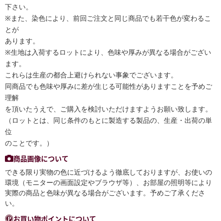
下さい。
※また、染色により、前回ご注文と同じ商品でも若干色が変わるこ
とが
あります。
※生地は入荷するロットにより、色味や厚みが異なる場合がござい
ます。
これらは生産の都合上避けられない事象でございます。
同商品でも色味や厚みに差が生じる可能性がありますことを予めご
理解
を頂いたうえで、ご購入を検討いただけますようお願い致します。
（ロットとは、同じ条件のもとに製造する製品の、生産・出荷の単
位
のことです。）
商品画像について
できる限り実物の色に近づけるよう徹底しておりますが、お使いの
環境（モニターの画面設定やブラウザ等）、お部屋の照明等により
実際の商品と色味が異なる場合がございます。予めご了承くださ
い。
お買い物ポイントについて