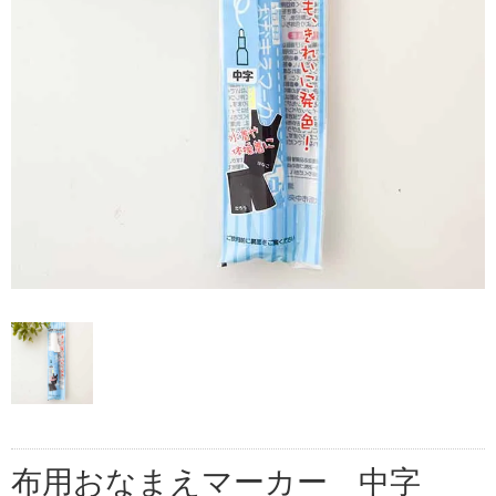
布用おなまえマーカー 中字