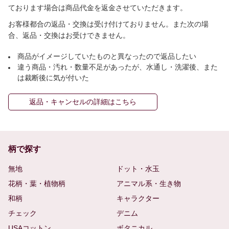
ております場合は商品代金を返金させていただきます。
お客様都合の返品・交換は受け付けておりません。また次の場
合、返品・交換はお受けできません。
商品がイメージしていたものと異なったので返品したい
違う商品・汚れ・数量不足があったが、水通し・洗濯後、また
は裁断後に気が付いた
返品・キャンセルの詳細はこちら
柄で探す
無地
ドット・水玉
花柄・葉・植物柄
アニマル系・生き物
和柄
キャラクター
チェック
デニム
USAコットン
ボタニカル