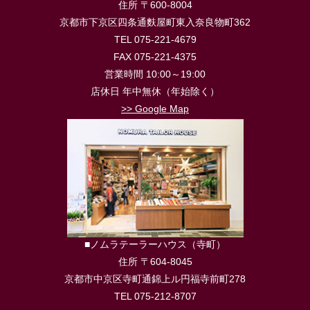
住所 〒600-8004
京都市下京区四条通麩屋町東入奈良物町362
TEL 075-221-4679
FAX 075-221-4375
営業時間 10:00～19:00
店休日 年中無休（年始除く）
>> Google Map
■ノムラテーラーハウス（寺町）
住所 〒604-8045
京都市中京区寺町通錦上ル円福寺前町278
TEL 075-212-8707