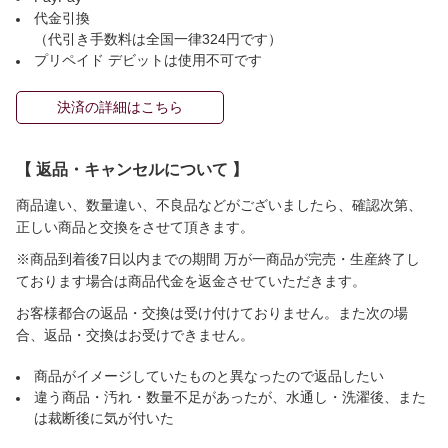
代金引換
（代引き手数料は全国一律324円です）
プリペイド デビットは使用不可です
決済の詳細はこちら
【 返品・キャンセルについて 】
商品違い、数量違い、不良品などがございましたら、確認次第、
正しい商品と交換をさせて頂きます。
※商品到着後7日以内までの期間 万が一商品が完売・生産終了し
ております場合は商品代金を返金させていただきます。
お客様都合の返品・交換は受け付けておりません。また次の場
合、返品・交換はお受けできません。
商品がイメージしていたものと異なったので返品したい
違う商品・汚れ・数量不足があったが、水通し・洗濯後、また
は裁断後に気が付いた