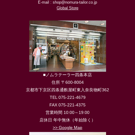
E-mail : shop@nomura-tailor.co.jp
Global Store
■ノムラテーラー四条本店
住所 〒600-8004
京都市下京区四条通麩屋町東入奈良物町362
TEL 075-221-4679
FAX 075-221-4375
営業時間 10:00～19:00
店休日 年中無休（年始除く）
>> Google Map