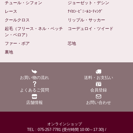
チュール・シフォン
ジョーゼット・デシン
レース
ﾅｲﾛﾝ･ﾋﾞﾆｰﾙｺｰﾃｨﾝｸﾞ
クールクロス
リップル・サッカー
起毛（フリース・ネル・ベッチ
コーデュロイ・ツイード
ン・ベロア）
ファー・ボア
芯地
裏地
お買い物の流れ
送料・お支払い
よくあるご質問
会員登録
店舗情報
お問い合わせ
オンラインショップ
TEL : 075-257-7781 (受付時間 10:00～17:30) /