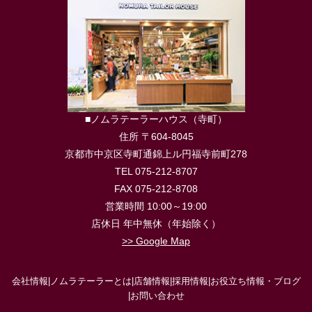
■ノムラテーラーハウス（寺町）
住所 〒604-8045
京都市中京区寺町通錦上ル円福寺前町278
TEL 075-212-8707
FAX 075-212-8708
営業時間 10:00～19:00
店休日 年中無休（年始除く）
>> Google Map
会社情報
|
ノムラテーラーとは
|
店舗情報
|
採用情報
|
お役立ち情報・ブログ
|
お問い合わせ