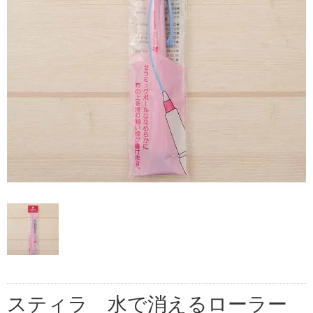
スティラ 水で消えるローラー