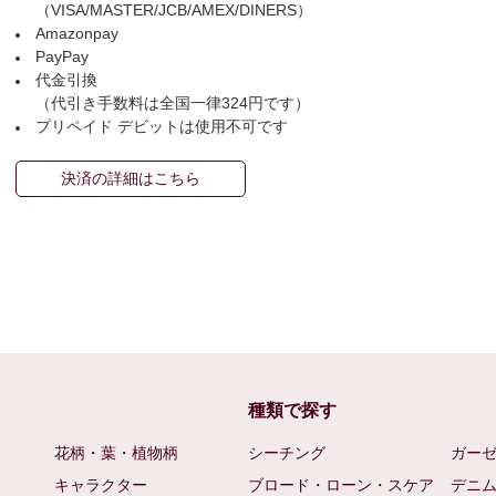
（VISA/MASTER/JCB/AMEX/DINERS）
Amazonpay
PayPay
代金引換
（代引き手数料は全国一律324円です）
プリペイド デビットは使用不可です
決済の詳細はこちら
種類で探す
花柄・葉・植物柄
シーチング
ガー
キャラクター
ブロード・ローン・スケア
デニ