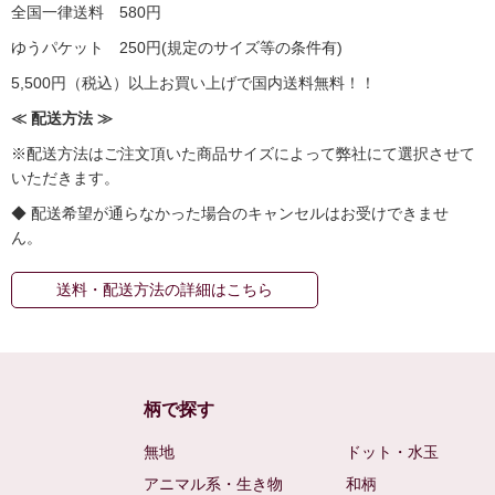
全国一律送料 580円
ゆうパケット 250円(規定のサイズ等の条件有)
5,500円（税込）以上お買い上げで国内送料無料！！
≪ 配送方法 ≫
※配送方法はご注文頂いた商品サイズによって弊社にて選択させて
いただきます。
◆ 配送希望が通らなかった場合のキャンセルはお受けできませ
ん。
送料・配送方法の詳細はこちら
柄で探す
無地
ドット・水玉
アニマル系・生き物
和柄