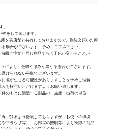
す。
い物をして頂けます。
在庫を実店舗と共有しておりますので、御注文頂いた商
いる場合がございます。予め、ご了承下さい。
、前回ご注文と同じ商品でも若干色が変わることが
ットにより、色味や厚みが異なる場合がございます。
上避けられない事象でございます。
みに差が生じる可能性がありますことを予めご理解
購入を検討いただけますようお願い致します。
条件のもとに製造する製品の、生産・出荷の単位
に近づけるよう徹底しておりますが、お使いの環境
定やブラウザ等）、お部屋の照明等により実際の商品
がございます。予めご了承ください。