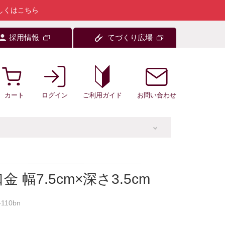
しくはこちら
採用情報
てづくり広場
カート
ログイン
お問い合わせ
ご利用ガイド
 幅7.5cm×深さ3.5cm
-110bn