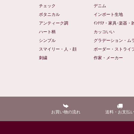
チェック
デニム
ボタニカル
インポート生地
アンティーク調
ｲﾝﾃﾘｱ・家具･楽器・
ハート柄
カッコいい
シンプル
グラデーション・ム
スマイリー・人・顔
ボーダー・ストライ
刺繍
作家・メーカー
お買い物の流れ
送料・お支払