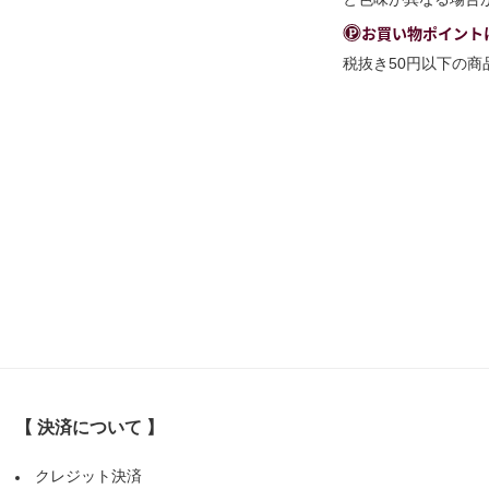
お買い物ポイント
税抜き50円以下の
【 決済について 】
クレジット決済