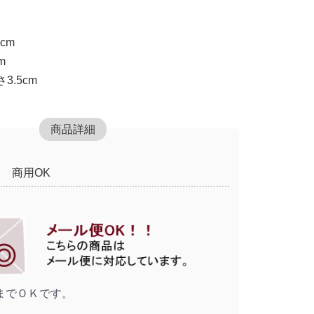
cm
m
.5cm
商品詳細
商用OK
までＯＫです。