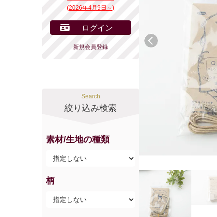
(2026年4月9日～)
ログイン
前へ
新規会員登録
Search
絞り込み検索
素材/生地の種類
柄