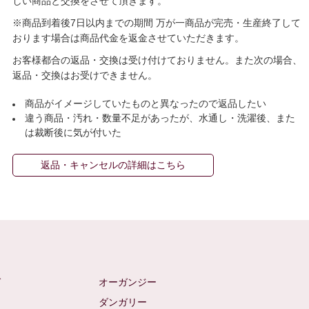
しい商品と交換をさせて頂きます。
※商品到着後7日以内までの期間 万が一商品が完売・生産終了して
おります場合は商品代金を返金させていただきます。
お客様都合の返品・交換は受け付けておりません。また次の場合、
返品・交換はお受けできません。
商品がイメージしていたものと異なったので返品したい
違う商品・汚れ・数量不足があったが、水通し・洗濯後、また
は裁断後に気が付いた
返品・キャンセルの詳細はこちら
ゼ
オーガンジー
ム
ダンガリー