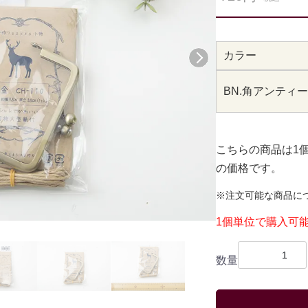
カラー
次へ
BN.角アンティ
こちらの商品は1
の価格です。
※注文可能な商品に
1個単位で購入可
数量