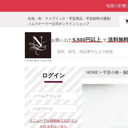
地震の影響
生地・布・ファブリック・手芸用品・手芸材料の通販/
ノムラテーラー公式オンラインショップ
5,500円以上
送料無
お買い上げ
で
HOME
>
手芸小物・服
ログイン
リニューアル後初めてログイン
される方はこちら