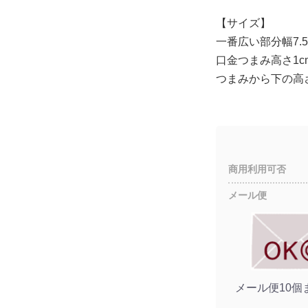
【サイズ】
一番広い部分幅7.5
口金つまみ高さ1c
つまみから下の高さ3
商用利用可否
メール便
メール便10個