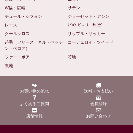
W幅・広幅
サテン
チュール・シフォン
ジョーゼット・デシン
レース
ﾅｲﾛﾝ･ﾋﾞﾆｰﾙｺｰﾃｨﾝｸﾞ
クールクロス
リップル・サッカー
起毛（フリース・ネル・ベッチ
コーデュロイ・ツイード
ン・ベロア）
ファー・ボア
芯地
裏地
お買い物の流れ
送料・お支払い
よくあるご質問
会員登録
店舗情報
お問い合わせ