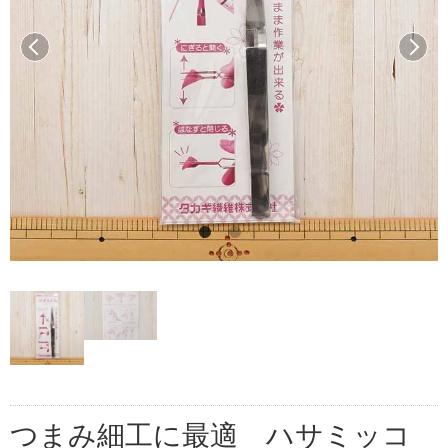
前へ
次へ
つまみ細工に最適 ハサミッコ