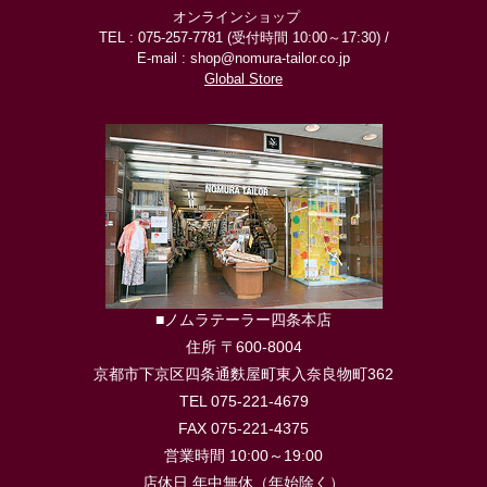
オンラインショップ
TEL : 075-257-7781 (受付時間 10:00～17:30) /
E-mail : shop@nomura-tailor.co.jp
Global Store
■ノムラテーラー四条本店
住所 〒600-8004
京都市下京区四条通麩屋町東入奈良物町362
TEL 075-221-4679
FAX 075-221-4375
営業時間 10:00～19:00
店休日 年中無休（年始除く）