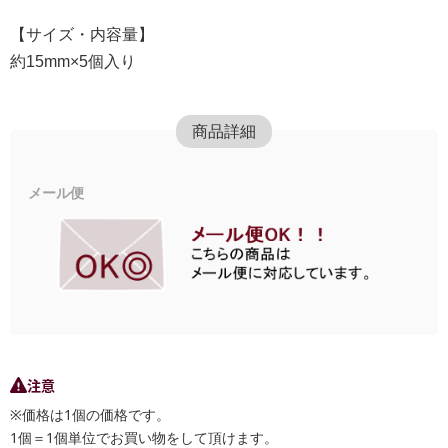
【サイズ・内容量】
約15mm×5個入り
商品詳細
メール便
注意
※価格は1個の価格です。
1個＝1個単位でお買い物をして頂けます。