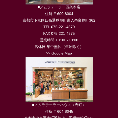
■ノムラテーラー四条本店
住所 〒600-8004
京都市下京区四条通麩屋町東入奈良物町362
TEL 075-221-4679
FAX 075-221-4375
営業時間 10:00～19:00
店休日 年中無休（年始除く）
>> Google Map
■ノムラテーラーハウス（寺町）
住所 〒604-8045