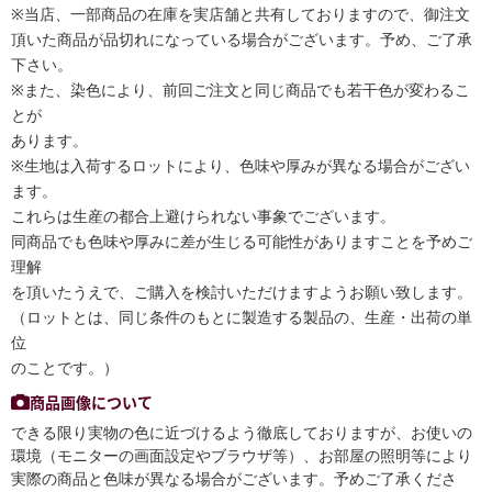
※当店、一部商品の在庫を実店舗と共有しておりますので、御注文
頂いた商品が品切れになっている場合がございます。予め、ご了承
下さい。
※また、染色により、前回ご注文と同じ商品でも若干色が変わるこ
とが
あります。
※生地は入荷するロットにより、色味や厚みが異なる場合がござい
ます。
これらは生産の都合上避けられない事象でございます。
同商品でも色味や厚みに差が生じる可能性がありますことを予めご
理解
を頂いたうえで、ご購入を検討いただけますようお願い致します。
（ロットとは、同じ条件のもとに製造する製品の、生産・出荷の単
位
のことです。）
商品画像について
できる限り実物の色に近づけるよう徹底しておりますが、お使いの
環境（モニターの画面設定やブラウザ等）、お部屋の照明等により
実際の商品と色味が異なる場合がございます。予めご了承くださ