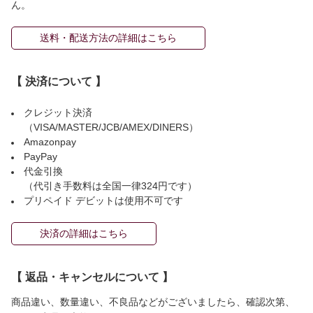
ん。
送料・配送方法の詳細はこちら
【 決済について 】
クレジット決済
（VISA/MASTER/JCB/AMEX/DINERS）
Amazonpay
PayPay
代金引換
（代引き手数料は全国一律324円です）
プリペイド デビットは使用不可です
決済の詳細はこちら
【 返品・キャンセルについて 】
商品違い、数量違い、不良品などがございましたら、確認次第、