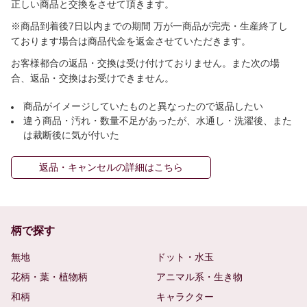
正しい商品と交換をさせて頂きます。
※商品到着後7日以内までの期間 万が一商品が完売・生産終了し
ております場合は商品代金を返金させていただきます。
お客様都合の返品・交換は受け付けておりません。また次の場
合、返品・交換はお受けできません。
商品がイメージしていたものと異なったので返品したい
違う商品・汚れ・数量不足があったが、水通し・洗濯後、また
は裁断後に気が付いた
返品・キャンセルの詳細はこちら
柄で探す
無地
ドット・水玉
花柄・葉・植物柄
アニマル系・生き物
和柄
キャラクター