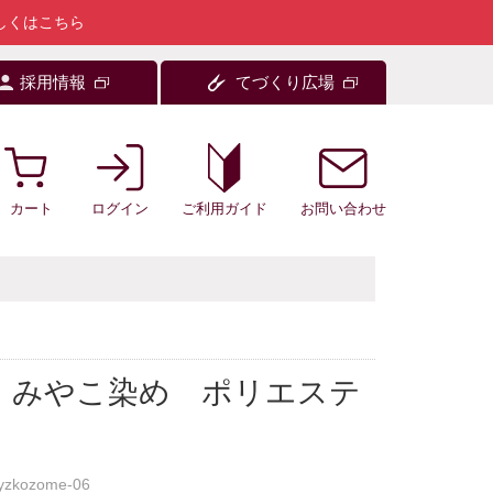
しくはこちら
採用情報
てづくり広場
カート
ログイン
お問い合わせ
ご利用ガイド
料 みやこ染め ポリエステ
yzkozome-06