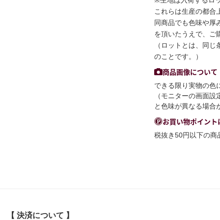
これらは生産の都合
同商品でも色味や厚
を頂いたうえで、ご
（ロットとは、同じ
のことです。）
商品画像について
できる限り実物の色
（モニターの画面設
と色味が異なる場合
お買い物ポイント
税抜き50円以下の
【 決済について 】