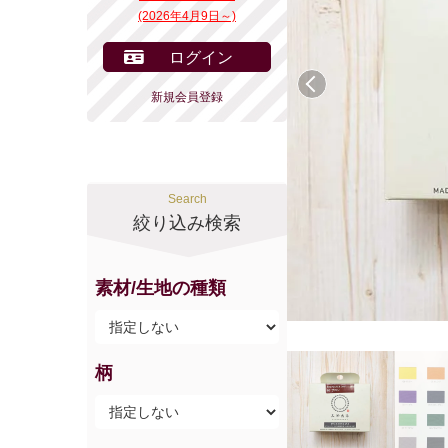
(2026年4月9日～)
ログイン
前へ
新規会員登録
Search
絞り込み検索
素材/生地の種類
柄