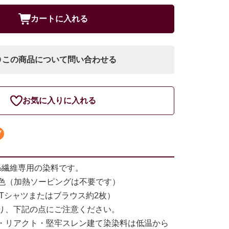
カートに入れる
この商品について問い合わせる
お気に入りに入れる
%繊維専用の染料です。
染色（加熱ソーピングは不要です）
（Tシャツまたはブラウス約2枚）
り、下記の点にご注意ください。
・リアクト・堅牢スレン建て染染料は低温から