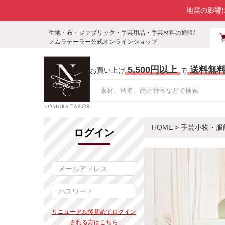
地震の影響
生地・布・ファブリック・手芸用品・手芸材料の通販/
ノムラテーラー公式オンラインショップ
5,500円以上
送料無
お買い上げ
で
HOME
>
手芸小物・服
ログイン
リニューアル後初めてログイン
される方はこちら