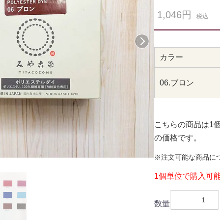
1,046円
税込
次へ
カラー
06.ブロン
こちらの商品は1
の価格です。
※注文可能な商品に
1個単位で購入可
数量