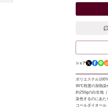
シェア
ポリエステル100
90℃程度の加熱
約250gの白生地
染色するのにあた
コールダイオール