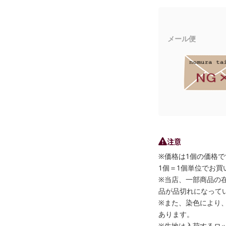
メール便
注意
※価格は1個の価格で
1個＝1個単位でお買
※当店、一部商品の
品が品切れになって
※また、染色により
あります。
※生地は入荷するロ