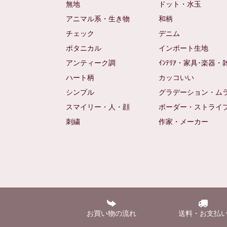
無地
ドット・水玉
アニマル系・生き物
和柄
チェック
デニム
ボタニカル
インポート生地
アンティーク調
ｲﾝﾃﾘｱ・家具･楽器・
ハート柄
カッコいい
シンプル
グラデーション・ム
スマイリー・人・顔
ボーダー・ストライ
刺繍
作家・メーカー
お買い物の流れ
送料・お支払