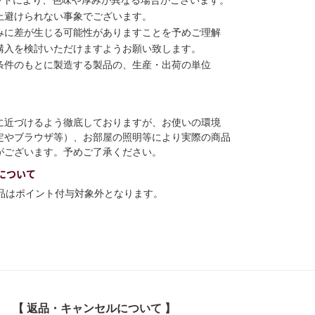
上避けられない事象でございます。
みに差が生じる可能性がありますことを予めご理解
購入を検討いただけますようお願い致します。
条件のもとに製造する製品の、生産・出荷の単位
に近づけるよう徹底しておりますが、お使いの環境
定やブラウザ等）、お部屋の照明等により実際の商品
がございます。予めご了承ください。
について
商品はポイント付与対象外となります。
【 返品・キャンセルについて 】