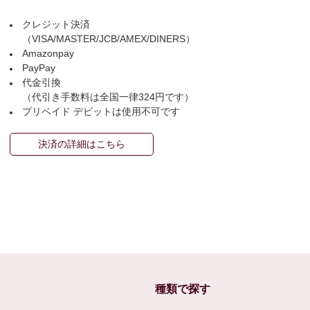
クレジット決済
（VISA/MASTER/JCB/AMEX/DINERS）
Amazonpay
PayPay
代金引換
（代引き手数料は全国一律324円です）
プリペイド デビットは使用不可です
決済の詳細はこちら
種類で探す