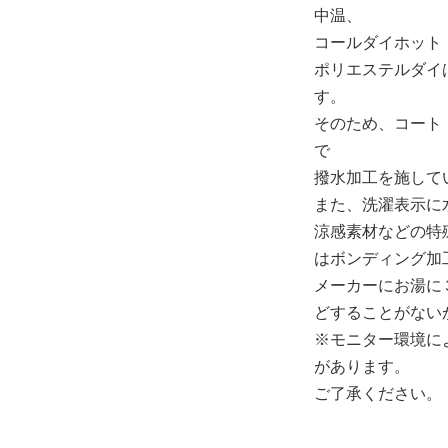
中温、
コールダイホット
ポリエステルダイ
す。
そのため、コート
で
撥水加工を施して
また、洗濯表示に
涼感素材などの特
はボンディング加
メーカーにお湯に
どすることがない
※モニター環境に
があります。
ご了承ください。