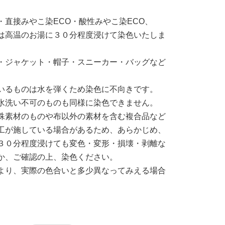
・直接みやこ染ECO・酸性みやこ染ECO、
は高温のお湯に３０分程度浸けて染色いたしま
・ジャケット・帽子・スニーカー・バッグなど
いるものは水を弾くため染色に不向きです。
水洗い不可のものも同様に染色できません。
殊素材のものや布以外の素材を含む複合品など
工が施している場合があるため、あらかじめ、
３０分程度浸けても変色・変形・損壊・剥離な
か、ご確認の上、染色ください。
より、実際の色合いと多少異なってみえる場合