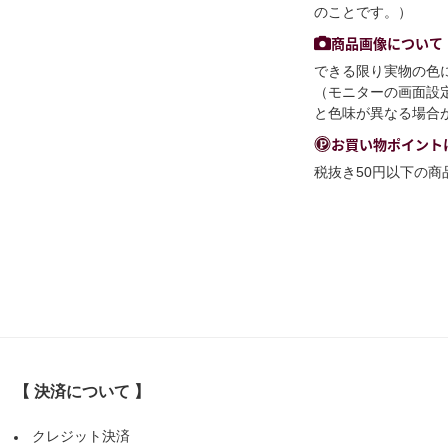
のことです。）
商品画像について
できる限り実物の色
（モニターの画面設
と色味が異なる場合
お買い物ポイント
税抜き50円以下の
【 決済について 】
クレジット決済