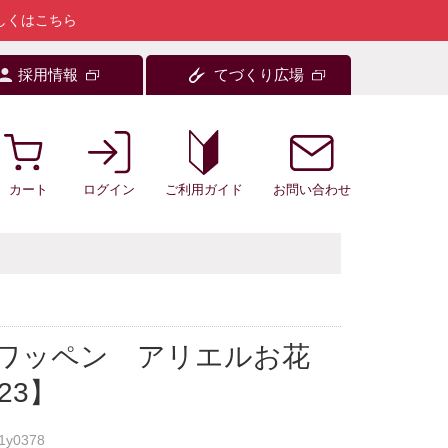
しくはこちら
採用情報
てづくり広場
カート
ログイン
お問い合わせ
ご利用ガイド
着ワッペン アリエルお花
23】
1y0378