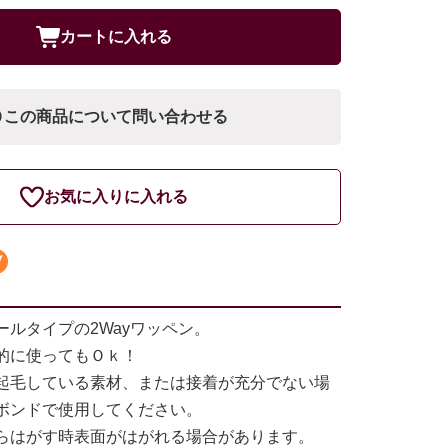
カートに入れる
この商品について問い合わせる
お気に入りに入れる
ールタイプの2Wayワッペン。
的に使ってもＯｋ！
起毛している素材、または接着が充分でない場
ボンドで使用してください。
らはがす時表面がはがれる場合があります。