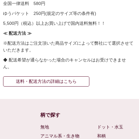
全国一律送料 580円
ゆうパケット 250円(規定のサイズ等の条件有)
5,500円（税込）以上お買い上げで国内送料無料！！
≪ 配送方法 ≫
※配送方法はご注文頂いた商品サイズによって弊社にて選択させて
いただきます。
◆ 配送希望が通らなかった場合のキャンセルはお受けできませ
ん。
送料・配送方法の詳細はこちら
柄で探す
無地
ドット・水玉
アニマル系・生き物
和柄