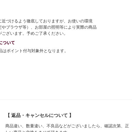
に近づけるよう徹底しておりますが、お使いの環境
定やブラウザ等）、お部屋の照明等により実際の商品
がございます。予めご了承ください。
について
商品はポイント付与対象外となります。
【 返品・キャンセルについて 】
商品違い、数量違い、不良品などがございましたら、確認次第、正