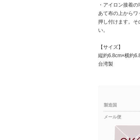
・アイロン接着の場
あて布の上からワッ
押し付けます。そ
い。
【サイズ】
縦約6.8cm×横約6.
台湾製
製造国
メール便