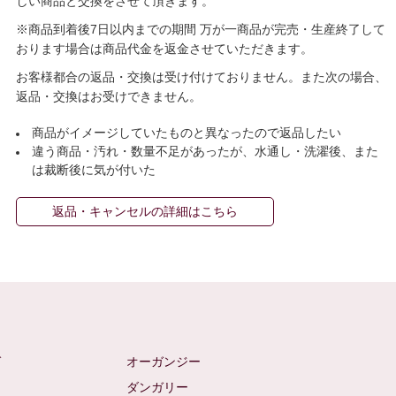
しい商品と交換をさせて頂きます。
※商品到着後7日以内までの期間 万が一商品が完売・生産終了して
おります場合は商品代金を返金させていただきます。
お客様都合の返品・交換は受け付けておりません。また次の場合、
返品・交換はお受けできません。
商品がイメージしていたものと異なったので返品したい
違う商品・汚れ・数量不足があったが、水通し・洗濯後、また
は裁断後に気が付いた
返品・キャンセルの詳細はこちら
ゼ
オーガンジー
ム
ダンガリー