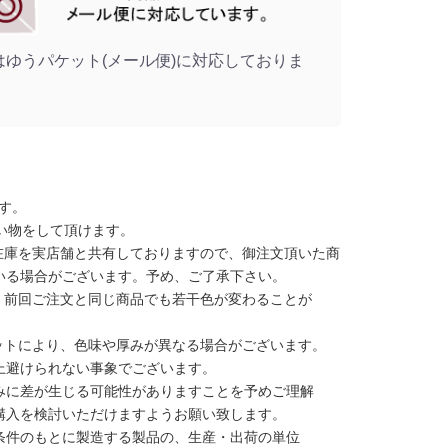
はゆうパケット(メール便)に対応しておりま
す。
い物をして頂けます。
在庫を実店舗と共有しておりますので、御注文頂いた商
いる場合がございます。予め、ご了承下さい。
、前回ご注文と同じ商品でも若干色が変わることが
ットにより、色味や厚みが異なる場合がございます。
上避けられない事象でございます。
みに差が生じる可能性がありますことを予めご理解
購入を検討いただけますようお願い致します。
条件のもとに製造する製品の、生産・出荷の単位