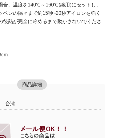
合、温度を140℃～160℃(綿用)にセットし、
ペンの隅々まで約15秒~20秒アイロンを強く
の後熱が完全に冷めるまで動かさないでくださ
8cm
商品詳細
台湾