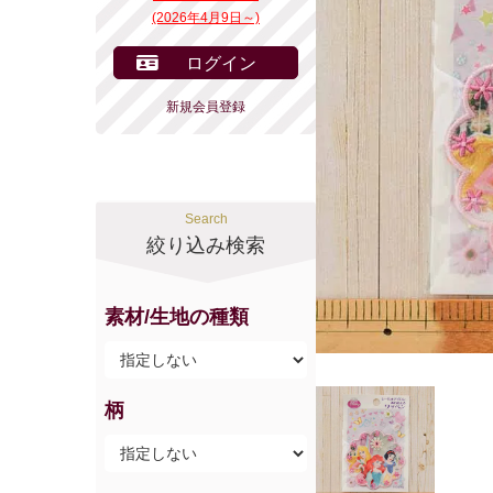
(2026年4月9日～)
ログイン
新規会員登録
Search
絞り込み検索
素材/生地の種類
柄