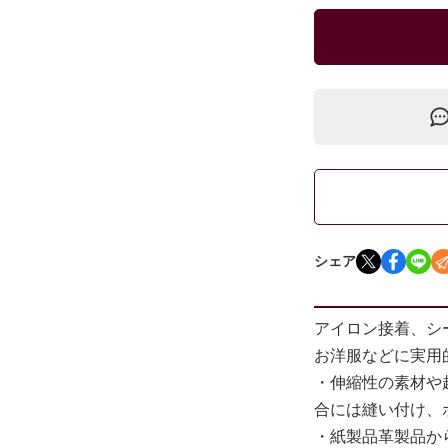
シェア
アイロン接着、シ
お洋服などに実用
・伸縮性の素材や
合には縫い付け、
・紙製品革製品か