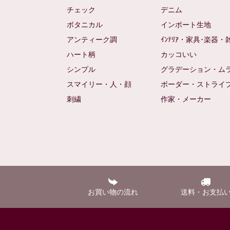
チェック
デニム
ボタニカル
インポート生地
アンティーク調
ｲﾝﾃﾘｱ・家具･楽器・
ハート柄
カッコいい
シンプル
グラデーション・ム
スマイリー・人・顔
ボーダー・ストライ
刺繍
作家・メーカー
お買い物の流れ
送料・お支払