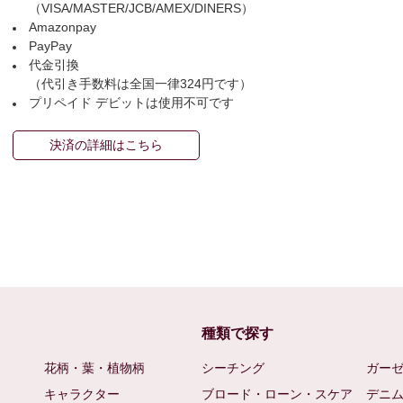
（VISA/MASTER/JCB/AMEX/DINERS）
Amazonpay
PayPay
代金引換
（代引き手数料は全国一律324円です）
プリペイド デビットは使用不可です
決済の詳細はこちら
種類で探す
花柄・葉・植物柄
シーチング
ガー
キャラクター
ブロード・ローン・スケア
デニ