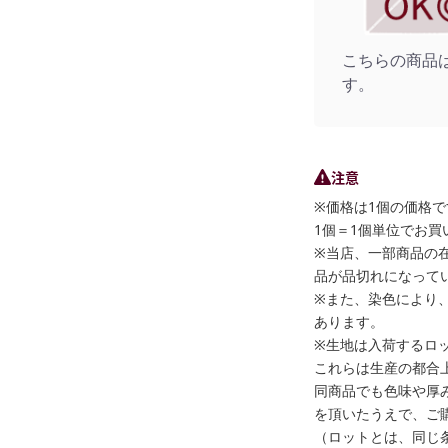
こちらの商品
す。
注意
※価格は1個の価格で
1個＝1個単位でお買
※当店、一部商品の
品が品切れになって
※また、染色により
あります。
※生地は入荷するロ
これらは生産の都合
同商品でも色味や厚
を頂いたうえで、ご
（ロットとは、同じ