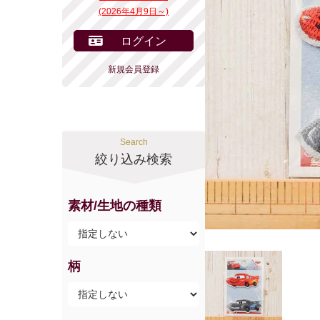
(2026年4月9日～)
ログイン
新規会員登録
Search
絞り込み検索
素材/生地の種類
柄