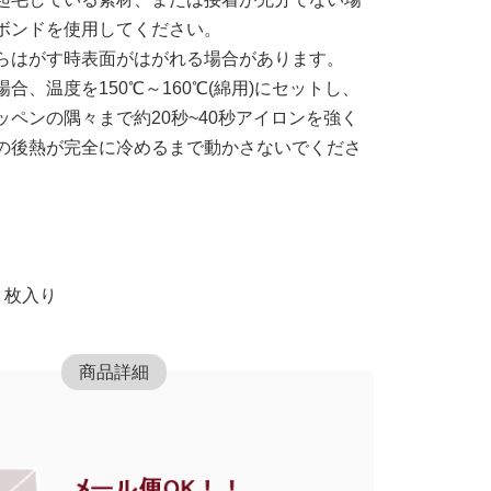
ボンドを使用してください。
らはがす時表面がはがれる場合があります。
合、温度を150℃～160℃(綿用)にセットし、
ペンの隅々まで約20秒~40秒アイロンを強く
の後熱が完全に冷めるまで動かさないでくださ
各１枚入り
商品詳細