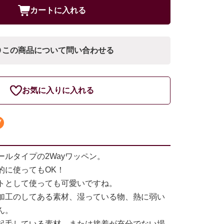
カートに入れる
この商品について問い合わせる
お気に入りに入れる
ールタイプの2Wayワッペン。
的に使ってもOK！
トとして使っても可愛いですね。
加工のしてある素材、湿っている物、熱に弱い
ん。
起毛している素材、または接着が充分でない場