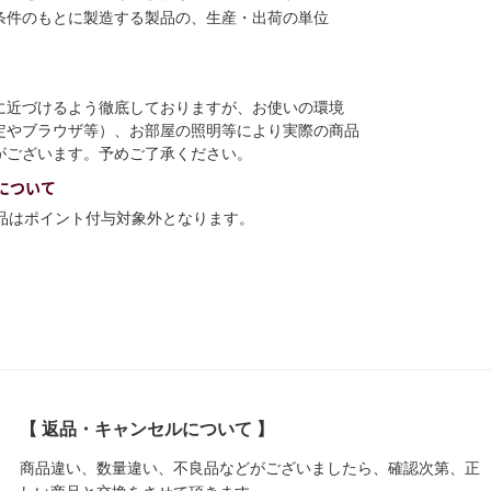
条件のもとに製造する製品の、生産・出荷の単位
に近づけるよう徹底しておりますが、お使いの環境
定やブラウザ等）、お部屋の照明等により実際の商品
がございます。予めご了承ください。
について
商品はポイント付与対象外となります。
【 返品・キャンセルについて 】
商品違い、数量違い、不良品などがございましたら、確認次第、正