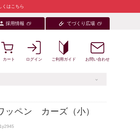
しくはこちら
採用情報
てづくり広場
カート
ログイン
お問い合わせ
ご利用ガイド
着ワッペン カーズ（小）
1y2945