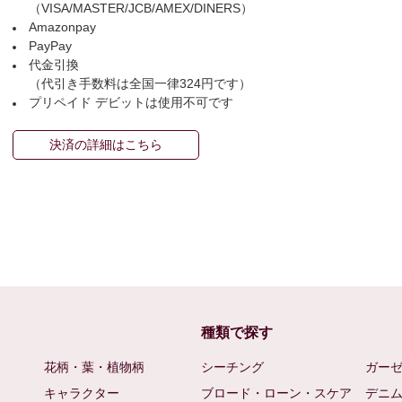
（VISA/MASTER/JCB/AMEX/DINERS）
Amazonpay
PayPay
代金引換
（代引き手数料は全国一律324円です）
プリペイド デビットは使用不可です
決済の詳細はこちら
種類で探す
花柄・葉・植物柄
シーチング
ガー
キャラクター
ブロード・ローン・スケア
デニ