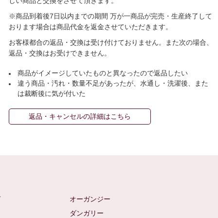
しい商品と交換をさせて頂きます。
※商品到着後7日以内までの期間 万が一商品が完売・生産終了して
おります場合は商品代金を返金させていただきます。
お客様都合の返品・交換は受け付けておりません。また次の場合、
返品・交換はお受けできません。
商品がイメージしていたものと異なったので返品したい
違う商品・汚れ・数量不足があったが、水通し・洗濯後、また
は裁断後に気が付いた
返品・キャンセルの詳細はこちら
ゼ
オーガンジー
ム
ダンガリー