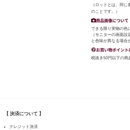
（ロットとは、同じ
のことです。）
商品画像について
できる限り実物の色
（モニターの画面設
と色味が異なる場合
お買い物ポイント
税抜き50円以下の
【 決済について 】
クレジット決済