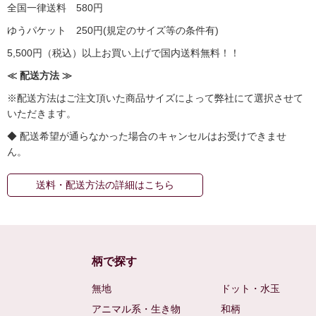
全国一律送料 580円
ゆうパケット 250円(規定のサイズ等の条件有)
5,500円（税込）以上お買い上げで国内送料無料！！
≪ 配送方法 ≫
※配送方法はご注文頂いた商品サイズによって弊社にて選択させて
いただきます。
◆ 配送希望が通らなかった場合のキャンセルはお受けできませ
ん。
送料・配送方法の詳細はこちら
柄で探す
無地
ドット・水玉
アニマル系・生き物
和柄