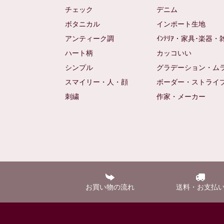
チェック
デニム
ボタニカル
インポート生地
アンティーク調
ｲﾝﾃﾘｱ・家具･楽器・
ハート柄
カッコいい
シンプル
グラデーション・ム
スマイリー・人・顔
ボーダー・ストライ
刺繍
作家・メーカー
お買い物の流れ
送料・お支払