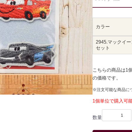
カラー
2945.マック
セット
こちらの商品は1
の価格です。
※注文可能な商品に
1個単位で購入可
数量