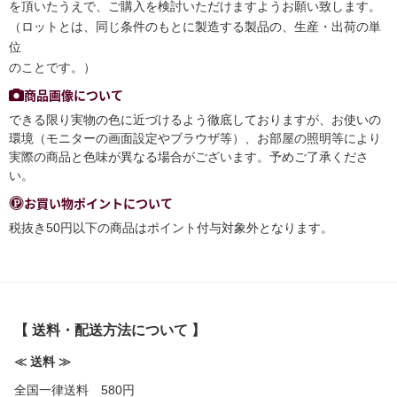
を頂いたうえで、ご購入を検討いただけますようお願い致します。
（ロットとは、同じ条件のもとに製造する製品の、生産・出荷の単
位
のことです。）
商品画像について
できる限り実物の色に近づけるよう徹底しておりますが、お使いの
環境（モニターの画面設定やブラウザ等）、お部屋の照明等により
実際の商品と色味が異なる場合がございます。予めご了承くださ
い。
お買い物ポイントについて
税抜き50円以下の商品はポイント付与対象外となります。
【 送料・配送方法について 】
≪ 送料 ≫
全国一律送料 580円