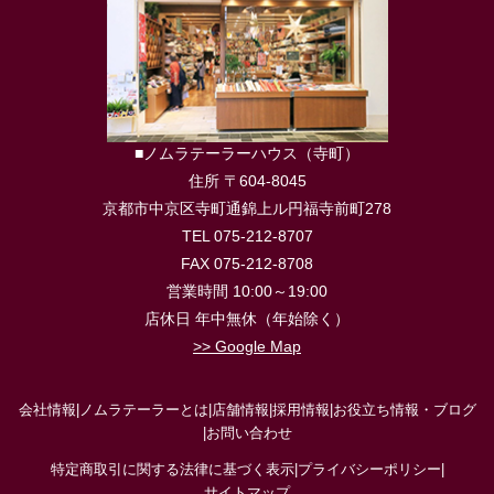
■ノムラテーラーハウス（寺町）
住所 〒604-8045
京都市中京区寺町通錦上ル円福寺前町278
TEL 075-212-8707
FAX 075-212-8708
営業時間 10:00～19:00
店休日 年中無休（年始除く）
>> Google Map
会社情報
|
ノムラテーラーとは
|
店舗情報
|
採用情報
|
お役立ち情報・ブログ
|
お問い合わせ
特定商取引に関する法律に基づく表示
|
プライバシーポリシー
|
サイトマップ