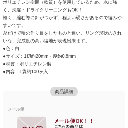
ポリエチレン樹脂（軟質）を使用しているため、水に強
く、洗濯・ドライクリーニングもOK！
軽く、編む際に針がつかず、程よい硬さがあるので編みや
すいです。
糸だけで輪の作り目をしたものと違い、リング形状のきれ
いな、完成度の高い編地が表現出来ます。
●色：白
●サイズ：1辺約20mm・厚約0.8mm
●材質：ポリエチレン製
●内容：1袋約100ヶ入
商品詳細
メール便