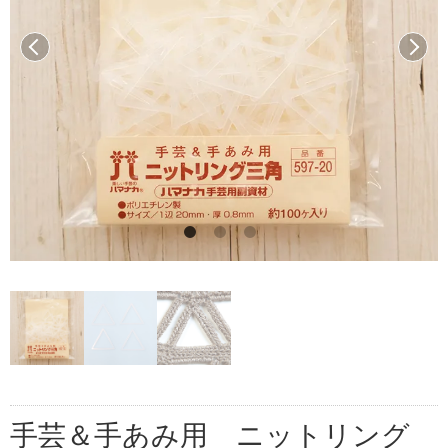
前へ
次へ
手芸＆手あみ用 ニットリング