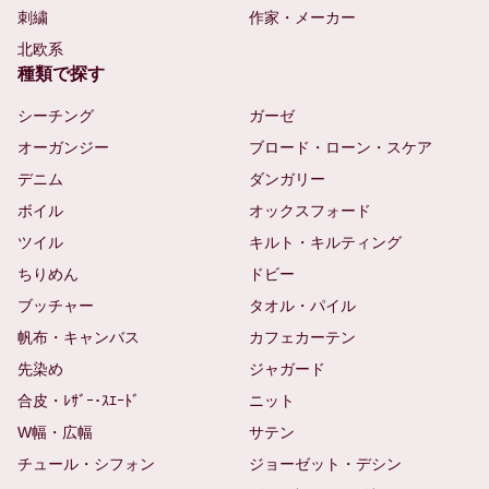
刺繍
作家・メーカー
北欧系
種類で探す
シーチング
ガーゼ
オーガンジー
ブロード・ローン・スケア
デニム
ダンガリー
ボイル
オックスフォード
ツイル
キルト・キルティング
ちりめん
ドビー
ブッチャー
タオル・パイル
帆布・キャンバス
カフェカーテン
先染め
ジャガード
合皮・ﾚｻﾞｰ･ｽｴｰﾄﾞ
ニット
W幅・広幅
サテン
チュール・シフォン
ジョーゼット・デシン