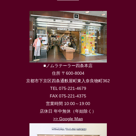
■ノムラテーラー四条本店
住所 〒600-8004
京都市下京区四条通麩屋町東入奈良物町362
TEL 075-221-4679
FAX 075-221-4375
営業時間 10:00～19:00
店休日 年中無休（年始除く）
>> Google Map