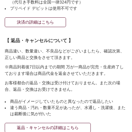
（代引き手数料は全国一律324円です）
プリペイド デビットは使用不可です
決済の詳細はこちら
【 返品・キャンセルについて 】
商品違い、数量違い、不良品などがございましたら、確認次第、
正しい商品と交換をさせて頂きます。
※商品到着後7日以内までの期間 万が一商品が完売・生産終了し
ております場合は商品代金を返金させていただきます。
お客様都合の返品・交換は受け付けておりません。また次の場
合、返品・交換はお受けできません。
商品がイメージしていたものと異なったので返品したい
違う商品・汚れ・数量不足があったが、水通し・洗濯後、また
は裁断後に気が付いた
返品・キャンセルの詳細はこちら