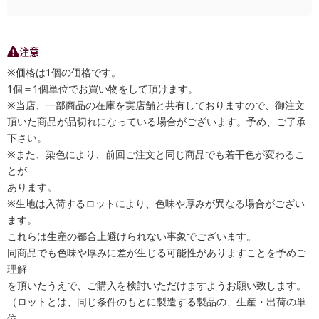
注意
※価格は1個の価格です。
1個＝1個単位でお買い物をして頂けます。
※当店、一部商品の在庫を実店舗と共有しておりますので、御注文
頂いた商品が品切れになっている場合がございます。予め、ご了承
下さい。
※また、染色により、前回ご注文と同じ商品でも若干色が変わるこ
とが
あります。
※生地は入荷するロットにより、色味や厚みが異なる場合がござい
ます。
これらは生産の都合上避けられない事象でございます。
同商品でも色味や厚みに差が生じる可能性がありますことを予めご
理解
を頂いたうえで、ご購入を検討いただけますようお願い致します。
（ロットとは、同じ条件のもとに製造する製品の、生産・出荷の単
位