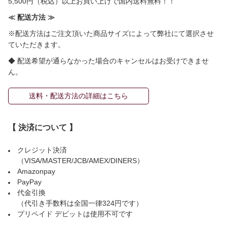
5,500円（税込）以上お買い上げで国内送料無料！！
≪ 配送方法 ≫
※配送方法はご注文頂いた商品サイズによって弊社にて選択させ
ていただきます。
◆ 配送希望が通らなかった場合のキャンセルはお受けできませ
ん。
送料・配送方法の詳細はこちら
【 決済について 】
クレジット決済
（VISA/MASTER/JCB/AMEX/DINERS）
Amazonpay
PayPay
代金引換
（代引き手数料は全国一律324円です）
プリペイド デビットは使用不可です