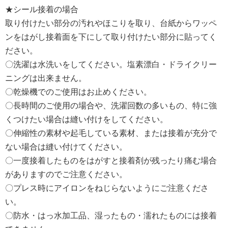
★シール接着の場合
取り付けたい部分の汚れやほこりを取り、台紙からワッペ
ンをはがし接着面を下にして取り付けたい部分に貼ってく
ださい。
〇洗濯は水洗いをしてください。塩素漂白・ドライクリー
ニングは出来ません。
〇乾燥機でのご使用はお止めください。
〇長時間のご使用の場合や、洗濯回数の多いもの、特に強
くつけたい場合は縫い付けをしてください。
〇伸縮性の素材や起毛している素材、または接着が充分で
ない場合は縫い付けてください。
〇一度接着したものをはがすと接着剤が残ったり痛む場合
がありますのでご注意ください。
〇プレス時にアイロンをねじらないようにご注意くださ
い。
〇防水・はっ水加工品、湿ったもの・濡れたものには接着