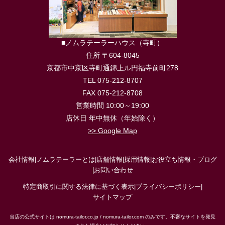
■ノムラテーラーハウス（寺町）
住所 〒604-8045
京都市中京区寺町通錦上ル円福寺前町278
TEL 075-212-8707
FAX 075-212-8708
営業時間 10:00～19:00
店休日 年中無休（年始除く）
>> Google Map
会社情報
|
ノムラテーラーとは
|
店舗情報
|
採用情報
|
お役立ち情報・ブログ
|
お問い合わせ
特定商取引に関する法律に基づく表示
|
プライバシーポリシー
|
サイトマップ
当店の公式サイトは nomura-tailor.co.jp / nomura-tailor.com のみです。不審なサイトを発見