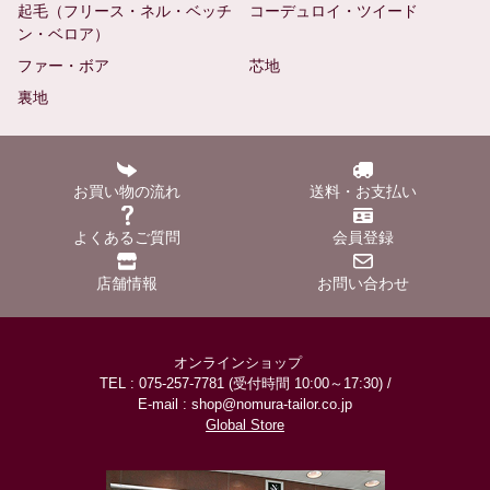
起毛（フリース・ネル・ベッチ
コーデュロイ・ツイード
ン・ベロア）
ファー・ボア
芯地
裏地
お買い物の流れ
送料・お支払い
よくあるご質問
会員登録
店舗情報
お問い合わせ
オンラインショップ
TEL : 075-257-7781 (受付時間 10:00～17:30) /
E-mail : shop@nomura-tailor.co.jp
Global Store