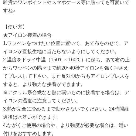
雑貨のワンポイントやスマホケース等に貼っても可愛いで
すね♪
【使い方】
★アイロン接着の場合
1.ワッペンをつけたい位置に置いて、あて布をのせて、ア
イロンが直接生地に当たらないようにしてください。
2.温度をドライ中温（150℃～160℃）に保ち、あて布の上
からワッペンの隅々まで約20~40秒アイロンを強く押さえ
てプレスして下さい。また反対側からもアイロンプレスを
すると、より強力な接着ができます。
※アクリル系合繊など熱に弱いものに接着する場合は、ア
イロンの温度に注意してください。
3.熱が完全に冷めるまで動かさないでください。24時間経
過後は水洗いができます。
4.ながくご使用の場合や、より強度が必要な場合は、縫い
付けをおすすめします。