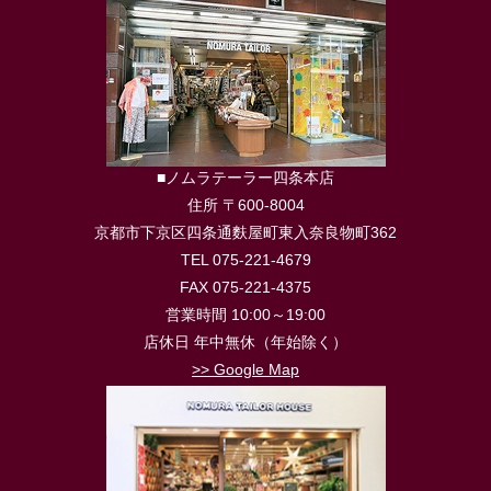
■ノムラテーラー四条本店
住所 〒600-8004
京都市下京区四条通麩屋町東入奈良物町362
TEL 075-221-4679
FAX 075-221-4375
営業時間 10:00～19:00
店休日 年中無休（年始除く）
>> Google Map