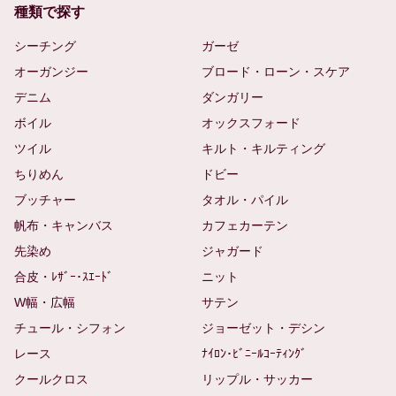
種類で探す
シーチング
ガーゼ
オーガンジー
ブロード・ローン・スケア
デニム
ダンガリー
ボイル
オックスフォード
ツイル
キルト・キルティング
ちりめん
ドビー
ブッチャー
タオル・パイル
帆布・キャンバス
カフェカーテン
先染め
ジャガード
合皮・ﾚｻﾞｰ･ｽｴｰﾄﾞ
ニット
W幅・広幅
サテン
チュール・シフォン
ジョーゼット・デシン
レース
ﾅｲﾛﾝ･ﾋﾞﾆｰﾙｺｰﾃｨﾝｸﾞ
クールクロス
リップル・サッカー