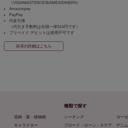
（VISA/MASTER/JCB/AMEX/DINERS）
Amazonpay
PayPay
代金引換
（代引き手数料は全国一律324円です）
プリペイド デビットは使用不可です
決済の詳細はこちら
種類で探す
花柄・葉・植物柄
シーチング
ガー
キャラクター
ブロード・ローン・スケア
デニ