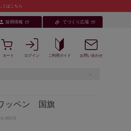
しくはこちら
採用情報
てづくり広場
カート
ログイン
お問い合わせ
ご利用ガイド
着ワッペン 国旗
16-36575