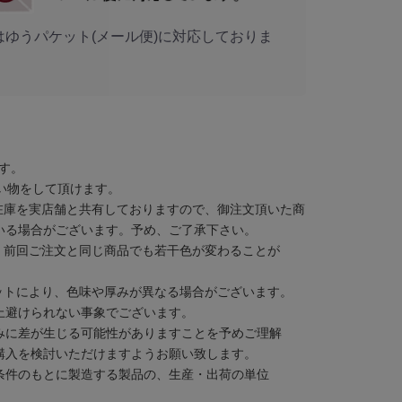
はゆうパケット(メール便)に対応しておりま
す。
い物をして頂けます。
在庫を実店舗と共有しておりますので、御注文頂いた商
いる場合がございます。予め、ご了承下さい。
、前回ご注文と同じ商品でも若干色が変わることが
ットにより、色味や厚みが異なる場合がございます。
上避けられない事象でございます。
みに差が生じる可能性がありますことを予めご理解
購入を検討いただけますようお願い致します。
条件のもとに製造する製品の、生産・出荷の単位