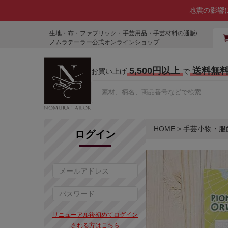
地震の影響
生地・布・ファブリック・手芸用品・手芸材料の通販/
ノムラテーラー公式オンラインショップ
5,500円以上
送料無
お買い上げ
で
HOME
>
手芸小物・服
ログイン
リニューアル後初めてログイン
される方はこちら