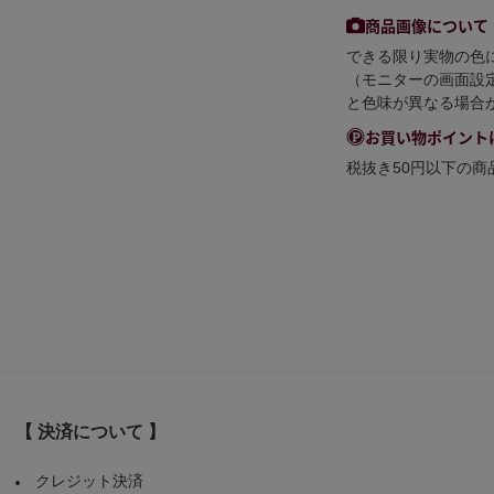
商品画像について
できる限り実物の色
（モニターの画面設
と色味が異なる場合
お買い物ポイント
税抜き50円以下の
【 決済について 】
クレジット決済