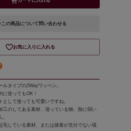
カートに入れる
この商品について問い合わせる
お気に入りに入れる
ールタイプの2Wayワッペン。
的に使ってもOK！
トとして使っても可愛いですね。
加工のしてある素材、湿っている物、熱に弱い
ん。
起毛している素材、または接着が充分でない場