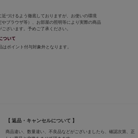
に近づけるよう徹底しておりますが、お使いの環境
定やブラウザ等）、お部屋の照明等により実際の商品
がございます。予めご了承ください。
について
商品はポイント付与対象外となります。
【 返品・キャンセルについて 】
商品違い、数量違い、不良品などがございましたら、確認次第、正