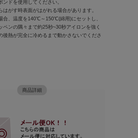
ボンドを使用してください。
らはがす時表面がはがれる場合があります。
合、温度を140℃～150℃(綿用)にセットし、
ペンの隅々まで約25秒~30秒アイロンを強く
の後熱が完全に冷めるまで動かさないでくださ
商品詳細