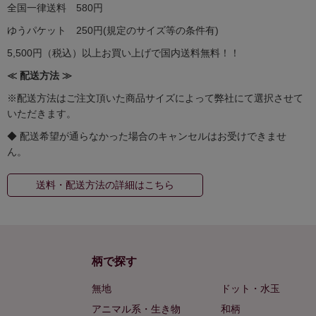
全国一律送料 580円
ゆうパケット 250円(規定のサイズ等の条件有)
5,500円（税込）以上お買い上げで国内送料無料！！
≪ 配送方法 ≫
※配送方法はご注文頂いた商品サイズによって弊社にて選択させて
いただきます。
◆ 配送希望が通らなかった場合のキャンセルはお受けできませ
ん。
送料・配送方法の詳細はこちら
柄で探す
無地
ドット・水玉
アニマル系・生き物
和柄