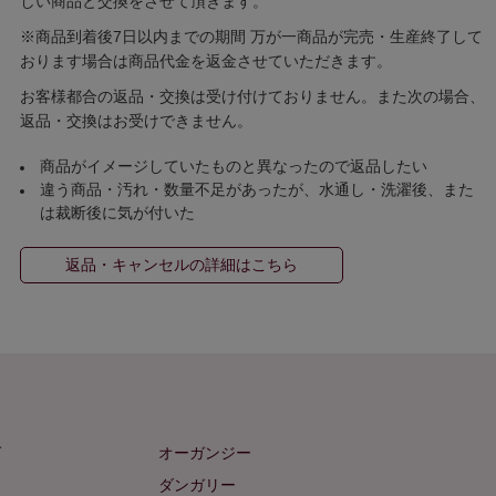
しい商品と交換をさせて頂きます。
※商品到着後7日以内までの期間 万が一商品が完売・生産終了して
おります場合は商品代金を返金させていただきます。
お客様都合の返品・交換は受け付けておりません。また次の場合、
返品・交換はお受けできません。
商品がイメージしていたものと異なったので返品したい
違う商品・汚れ・数量不足があったが、水通し・洗濯後、また
は裁断後に気が付いた
返品・キャンセルの詳細はこちら
ゼ
オーガンジー
ム
ダンガリー