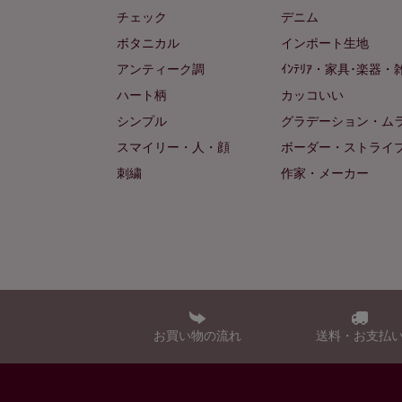
チェック
デニム
ボタニカル
インポート生地
アンティーク調
ｲﾝﾃﾘｱ・家具･楽器・
ハート柄
カッコいい
シンプル
グラデーション・ム
スマイリー・人・顔
ボーダー・ストライ
刺繍
作家・メーカー
お買い物の流れ
送料・お支払