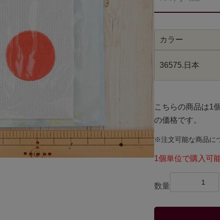
カラー
36575.日本
こちらの商品は1
の価格です。
※注文可能な商品に
1個単位で購入可
数量