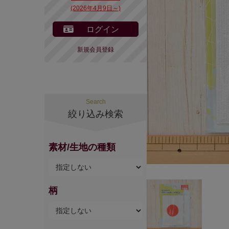
(2026年4月9日～)
ログイン
新規会員登録
Search
絞り込み検索
素材/生地の種類
柄