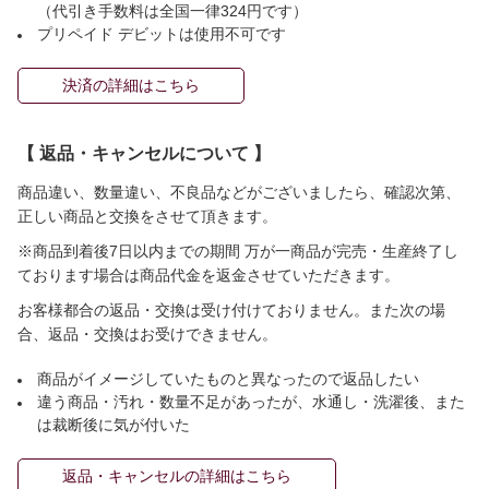
（代引き手数料は全国一律324円です）
プリペイド デビットは使用不可です
決済の詳細はこちら
【 返品・キャンセルについて 】
商品違い、数量違い、不良品などがございましたら、確認次第、
正しい商品と交換をさせて頂きます。
※商品到着後7日以内までの期間 万が一商品が完売・生産終了し
ております場合は商品代金を返金させていただきます。
お客様都合の返品・交換は受け付けておりません。また次の場
合、返品・交換はお受けできません。
商品がイメージしていたものと異なったので返品したい
違う商品・汚れ・数量不足があったが、水通し・洗濯後、また
は裁断後に気が付いた
返品・キャンセルの詳細はこちら