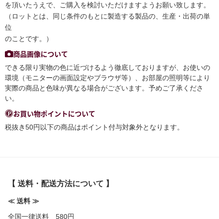
を頂いたうえで、ご購入を検討いただけますようお願い致します。
（ロットとは、同じ条件のもとに製造する製品の、生産・出荷の単
位
のことです。）
商品画像について
できる限り実物の色に近づけるよう徹底しておりますが、お使いの
環境（モニターの画面設定やブラウザ等）、お部屋の照明等により
実際の商品と色味が異なる場合がございます。予めご了承くださ
い。
お買い物ポイントについて
税抜き50円以下の商品はポイント付与対象外となります。
【 送料・配送方法について 】
≪ 送料 ≫
全国一律送料 580円