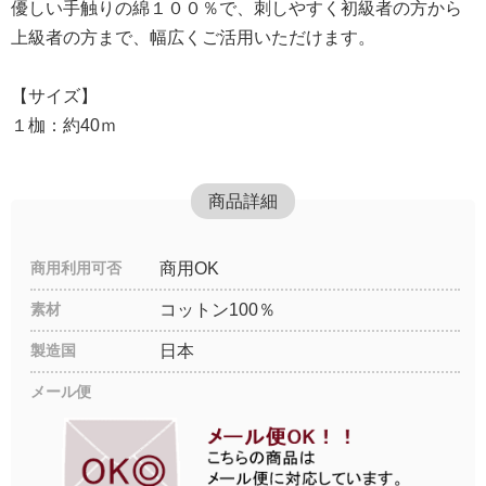
優しい手触りの綿１００％で、刺しやすく初級者の方から
上級者の方まで、幅広くご活用いただけます。
【サイズ】
１枷：約40ｍ
商品詳細
商用利用可否
商用OK
素材
コットン100％
製造国
日本
メール便