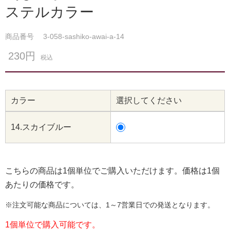
ステルカラー
商品番号
3-058-sashiko-awai-a-14
230円
税込
カラー
選択してください
14.スカイブルー
こちらの商品は1個単位でご購入いただけます。価格は1個
あたりの価格です。
※注文可能な商品については、1～7営業日での発送となります。
1個単位で購入可能です。