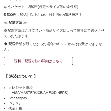
ゆうパケット 250円(規定のサイズ等の条件有)
5,500円（税込）以上お買い上げで国内送料無料！！
≪ 配送方法 ≫
※配送方法はご注文頂いた商品サイズによって弊社にて選択させ
ていただきます。
◆ 配送希望が通らなかった場合のキャンセルはお受けできませ
ん。
送料・配送方法の詳細はこちら
【 決済について 】
クレジット決済
（VISA/MASTER/JCB/AMEX/DINERS）
Amazonpay
PayPay
代金引換