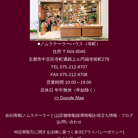
■ノムラテーラーハウス（寺町）
住所 〒604-8045
京都市中京区寺町通錦上ル円福寺前町278
TEL 075-212-8707
FAX 075-212-8708
営業時間 10:00～19:00
店休日 年中無休（年始除く）
>> Google Map
会社情報
|
ノムラテーラーとは
|
店舗情報
|
採用情報
|
お役立ち情報・ブログ
|
お問い合わせ
特定商取引に関する法律に基づく表示
|
プライバシーポリシー
|