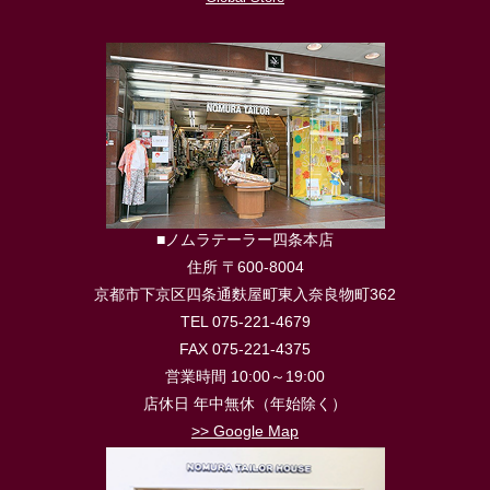
■ノムラテーラー四条本店
住所 〒600-8004
京都市下京区四条通麩屋町東入奈良物町362
TEL 075-221-4679
FAX 075-221-4375
営業時間 10:00～19:00
店休日 年中無休（年始除く）
>> Google Map