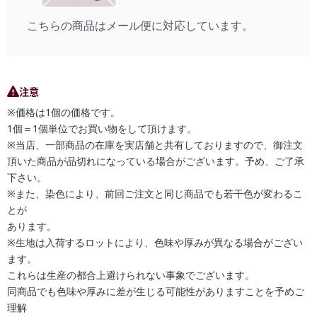
こちらの商品はメール便に対応しています。
注意
※価格は1個の価格です。
1個＝1個単位でお買い物をして頂けます。
※当店、一部商品の在庫を実店舗と共有しておりますので、御注文
頂いた商品が品切れになっている場合がございます。予め、ご了承
下さい。
※また、染色により、前回ご注文と同じ商品でも若干色が変わるこ
とが
あります。
※生地は入荷するロットにより、色味や厚みが異なる場合がござい
ます。
これらは生産の都合上避けられない事象でございます。
同商品でも色味や厚みに差が生じる可能性がありますことを予めご
理解