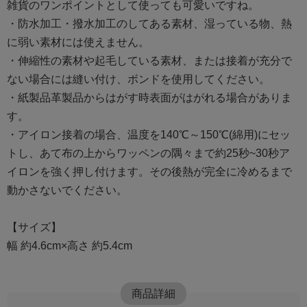
雑貨のワンポイントとして使っても可愛いですね。
・防水加工・撥水加工のしてある素材、湿っている物、熱
に弱い素材には使えません。
・伸縮性の素材や起毛している素材、または接着が充分で
ない場合には縫い付け、ボンドを使用してください。
・紙製品革製品からはがす時表面がはがれる場合がありま
す。
・アイロン接着の場合、温度を140℃～150℃(綿用)にセッ
トし、あて布の上からワッペンの隅々まで約25秒~30秒ア
イロンを強く押し付けます。その後熱が完全に冷めるまで
動かさないでください。
【サイズ】
幅 約4.6cm×高さ 約5.4cm
商品詳細