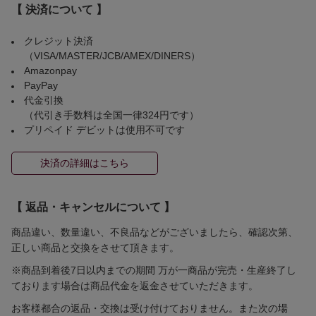
【 決済について 】
クレジット決済
（VISA/MASTER/JCB/AMEX/DINERS）
Amazonpay
PayPay
代金引換
（代引き手数料は全国一律324円です）
プリペイド デビットは使用不可です
決済の詳細はこちら
【 返品・キャンセルについて 】
商品違い、数量違い、不良品などがございましたら、確認次第、
正しい商品と交換をさせて頂きます。
※商品到着後7日以内までの期間 万が一商品が完売・生産終了し
ております場合は商品代金を返金させていただきます。
お客様都合の返品・交換は受け付けておりません。また次の場