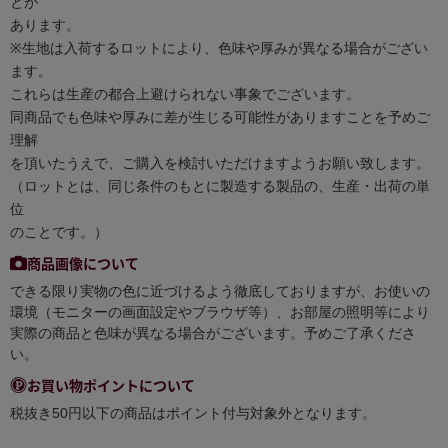
とが
あります。
※生地は入荷するロットにより、色味や厚みが異なる場合がござい
ます。
これらは生産の都合上避けられない事象でございます。
同商品でも色味や厚みに差が生じる可能性がありますことを予めご
理解
を頂いたうえで、ご購入を検討いただけますようお願い致します。
（ロットとは、同じ条件のもとに製造する製品の、生産・出荷の単
位
のことです。）
商品画像について
できる限り実物の色に近づけるよう徹底しておりますが、お使いの
環境（モニターの画面設定やブラウザ等）、お部屋の照明等により
実際の商品と色味が異なる場合がございます。予めご了承くださ
い。
お買い物ポイントについて
税抜き50円以下の商品はポイント付与対象外となります。