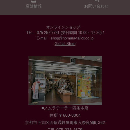
店舗情報
お問い合わせ
オンラインショップ
TEL : 075-257-7781 (受付時間 10:00～17:30) /
E-mail : shop@nomura-tailor.co.jp
Global Store
■ノムラテーラー四条本店
住所 〒600-8004
京都市下京区四条通麩屋町東入奈良物町362
TEL 075-221-4679