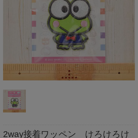
2way接着ワッペン けろけろけ