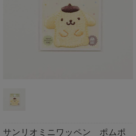
サンリオミニワッペン ポムポ