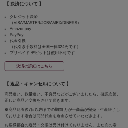
【 決済について 】
クレジット決済
（VISA/MASTER/JCB/AMEX/DINERS）
Amazonpay
PayPay
代金引換
（代引き手数料は全国一律324円です）
プリペイド デビットは使用不可です
決済の詳細はこちら
【 返品・キャンセルについて 】
商品違い、数量違い、不良品などがございましたら、確認次第、
正しい商品と交換をさせて頂きます。
※商品到着後7日以内までの期間 万が一商品が完売・生産終了し
ております場合は商品代金を返金させていただきます。
お客様都合の返品・交換は受け付けておりません。また次の場