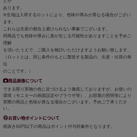
とが
あります。
※生地は入荷するロットにより、色味や厚みが異なる場合がござい
ます。
これらは生産の都合上避けられない事象でございます。
同商品でも色味や厚みに差が生じる可能性がありますことを予めご
理解
を頂いたうえで、ご購入を検討いただけますようお願い致します。
（ロットとは、同じ条件のもとに製造する製品の、生産・出荷の単
位
のことです。）
商品画像について
できる限り実物の色に近づけるよう徹底しておりますが、お使いの
環境（モニターの画面設定やブラウザ等）、お部屋の照明等により
実際の商品と色味が異なる場合がございます。予めご了承くださ
い。
お買い物ポイントについて
税抜き50円以下の商品はポイント付与対象外となります。