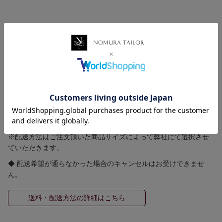
【 送料・配送方法について 】
≪ 送料 ≫
全国一律送料 580円
ゆうパケット 250円(規定のサイズ等の条件有)
5,500円（税込）以上お買い上げで国内送料無料！！
≪ 配送方法 ≫
※配送方法はご注文頂いた商品サイズによって弊社にて選択させ
ていただきます。
◆ 配送希望が通らなかった場合のキャンセルはお受けできませ
ん。
送料・配送方法の詳細はこちら