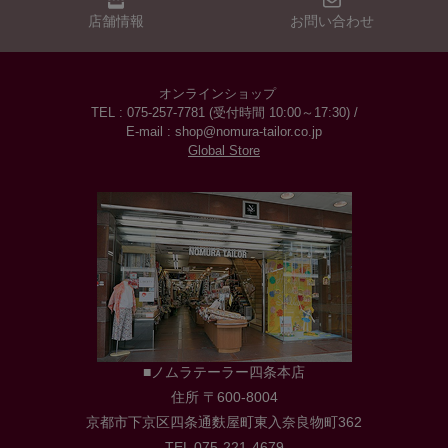
店舗情報
お問い合わせ
オンラインショップ
TEL : 075-257-7781 (受付時間 10:00～17:30) /
E-mail : shop@nomura-tailor.co.jp
Global Store
■ノムラテーラー四条本店
住所 〒600-8004
京都市下京区四条通麩屋町東入奈良物町362
TEL 075-221-4679