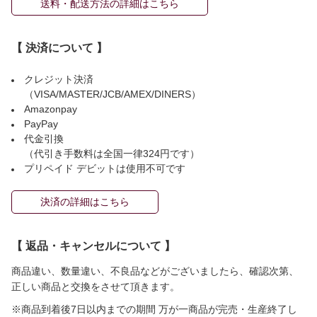
送料・配送方法の詳細はこちら
【 決済について 】
クレジット決済
（VISA/MASTER/JCB/AMEX/DINERS）
Amazonpay
PayPay
代金引換
（代引き手数料は全国一律324円です）
プリペイド デビットは使用不可です
決済の詳細はこちら
【 返品・キャンセルについて 】
商品違い、数量違い、不良品などがございましたら、確認次第、
正しい商品と交換をさせて頂きます。
※商品到着後7日以内までの期間 万が一商品が完売・生産終了し