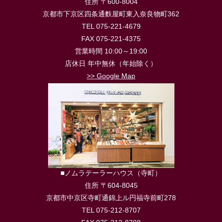
住所 〒600-8004
京都市下京区四条通麩屋町東入奈良物町362
TEL 075-221-4679
FAX 075-221-4375
営業時間 10:00～19:00
店休日 年中無休（年始除く）
>> Google Map
■ノムラテーラーハウス（寺町）
住所 〒604-8045
京都市中京区寺町通錦上ル円福寺前町278
TEL 075-212-8707