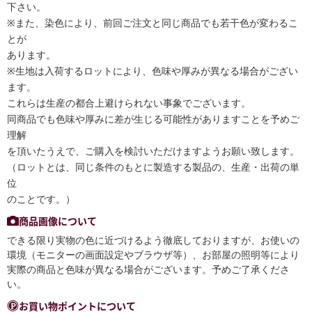
下さい。
※また、染色により、前回ご注文と同じ商品でも若干色が変わるこ
とが
あります。
※生地は入荷するロットにより、色味や厚みが異なる場合がござい
ます。
これらは生産の都合上避けられない事象でございます。
同商品でも色味や厚みに差が生じる可能性がありますことを予めご
理解
を頂いたうえで、ご購入を検討いただけますようお願い致します。
（ロットとは、同じ条件のもとに製造する製品の、生産・出荷の単
位
のことです。）
商品画像について
できる限り実物の色に近づけるよう徹底しておりますが、お使いの
環境（モニターの画面設定やブラウザ等）、お部屋の照明等により
実際の商品と色味が異なる場合がございます。予めご了承くださ
い。
お買い物ポイントについて