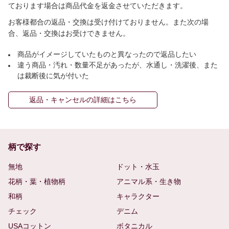
ております場合は商品代金を返金させていただきます。
お客様都合の返品・交換は受け付けておりません。また次の場
合、返品・交換はお受けできません。
商品がイメージしていたものと異なったので返品したい
違う商品・汚れ・数量不足があったが、水通し・洗濯後、また
は裁断後に気が付いた
返品・キャンセルの詳細はこちら
柄で探す
無地
ドット・水玉
花柄・葉・植物柄
アニマル系・生き物
和柄
キャラクター
チェック
デニム
USAコットン
ボタニカル