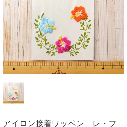
アイロン接着ワッペン レ・フ