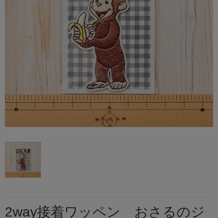
2way接着ワッペン おさるのジ