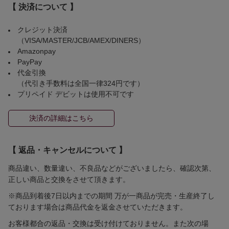
【 決済について 】
クレジット決済
（VISA/MASTER/JCB/AMEX/DINERS）
Amazonpay
PayPay
代金引換
（代引き手数料は全国一律324円です）
プリペイド デビットは使用不可です
決済の詳細はこちら
【 返品・キャンセルについて 】
商品違い、数量違い、不良品などがございましたら、確認次第、
正しい商品と交換をさせて頂きます。
※商品到着後7日以内までの期間 万が一商品が完売・生産終了し
ております場合は商品代金を返金させていただきます。
お客様都合の返品・交換は受け付けておりません。また次の場