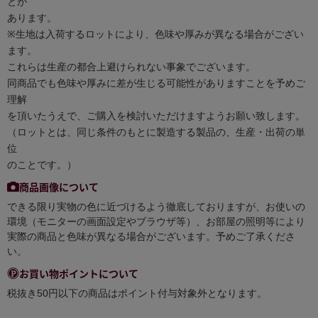
とが
あります。
※生地は入荷するロットにより、色味や厚みが異なる場合がござい
ます。
これらは生産の都合上避けられない事象でございます。
同商品でも色味や厚みに差が生じる可能性がありますことを予めご
理解
を頂いたうえで、ご購入を検討いただけますようお願い致します。
（ロットとは、同じ条件のもとに製造する製品の、生産・出荷の単
位
のことです。）
商品画像について
できる限り実物の色に近づけるよう徹底しておりますが、お使いの
環境（モニターの画面設定やブラウザ等）、お部屋の照明等により
実際の商品と色味が異なる場合がございます。予めご了承くださ
い。
お買い物ポイントについて
税抜き50円以下の商品はポイント付与対象外となります。