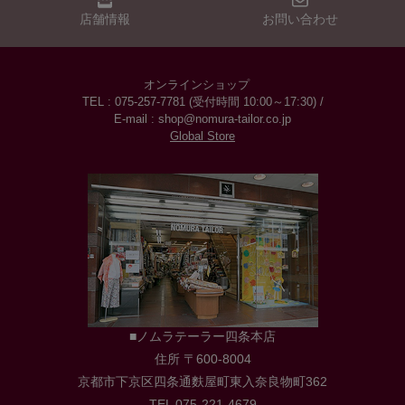
店舗情報
お問い合わせ
オンラインショップ
TEL : 075-257-7781 (受付時間 10:00～17:30) /
E-mail : shop@nomura-tailor.co.jp
Global Store
■ノムラテーラー四条本店
住所 〒600-8004
京都市下京区四条通麩屋町東入奈良物町362
TEL 075-221-4679