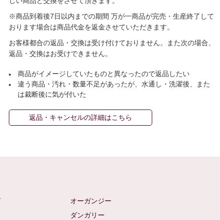
しい商品と交換をさせて頂きます。
※商品到着後7日以内までの期間 万が一商品が完売・生産終了して
おります場合は商品代金を返金させていただきます。
お客様都合の返品・交換は受け付けておりません。また次の場合、
返品・交換はお受けできません。
商品がイメージしていたものと異なったので返品したい
違う商品・汚れ・数量不足があったが、水通し・洗濯後、また
は裁断後に気が付いた
返品・キャンセルの詳細はこちら
ゼ
オーガンジー
ム
ダンガリー