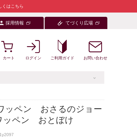
しくはこちら
採用情報
てづくり広場
カート
ログイン
お問い合わせ
ご利用ガイド
着ワッペン おさるのジョー
ワッペン おとぼけ
1y2097