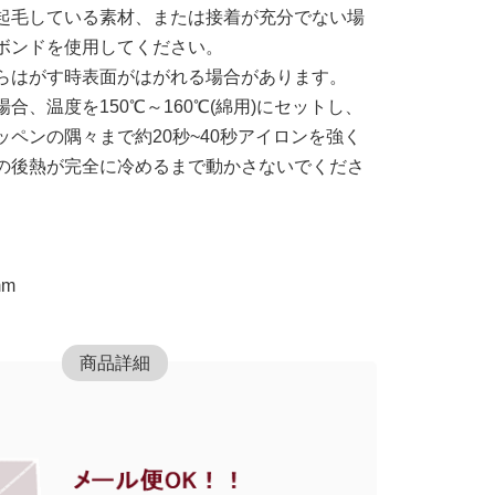
起毛している素材、または接着が充分でない場
ボンドを使用してください。
らはがす時表面がはがれる場合があります。
合、温度を150℃～160℃(綿用)にセットし、
ペンの隅々まで約20秒~40秒アイロンを強く
の後熱が完全に冷めるまで動かさないでくださ
mm
商品詳細