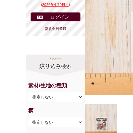
(2026年4月9日～)
ログイン
新規会員登録
Search
絞り込み検索
素材/生地の種類
柄