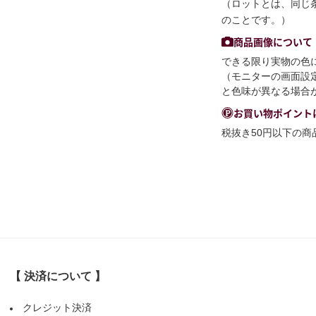
（ロットとは、同じ
のことです。）
商品画像について
できる限り実物の色
（モニターの画面設
と色味が異なる場合
お買い物ポイント
税抜き50円以下の
【 決済について 】
クレジット決済