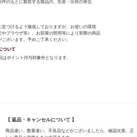
条件のもとに製造する製品の、生産・出荷の単位
に近づけるよう徹底しておりますが、お使いの環境
定やブラウザ等）、お部屋の照明等により実際の商品
がございます。予めご了承ください。
について
商品はポイント付与対象外となります。
【 返品・キャンセルについて 】
商品違い、数量違い、不良品などがございましたら、確認次第、正