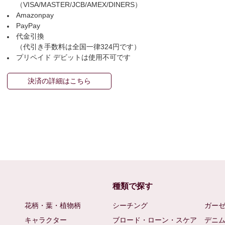
（VISA/MASTER/JCB/AMEX/DINERS）
Amazonpay
PayPay
代金引換
（代引き手数料は全国一律324円です）
プリペイド デビットは使用不可です
決済の詳細はこちら
種類で探す
花柄・葉・植物柄
シーチング
ガー
キャラクター
ブロード・ローン・スケア
デニ