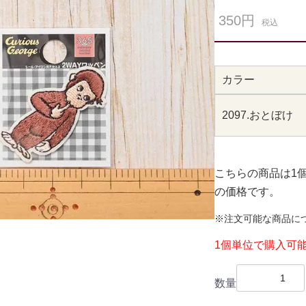
350円
税込
カラー
2097.おとぼけ
こちらの商品は1
の価格です。
※注文可能な商品に
1個単位で購入可
数量