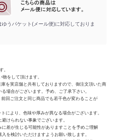
はゆうパケット(メール便)に対応しておりま
す。
い物をして頂けます。
在庫を実店舗と共有しておりますので、御注文頂いた商
いる場合がございます。予め、ご了承下さい。
、前回ご注文と同じ商品でも若干色が変わることが
ットにより、色味や厚みが異なる場合がございます。
上避けられない事象でございます。
みに差が生じる可能性がありますことを予めご理解
購入を検討いただけますようお願い致します。