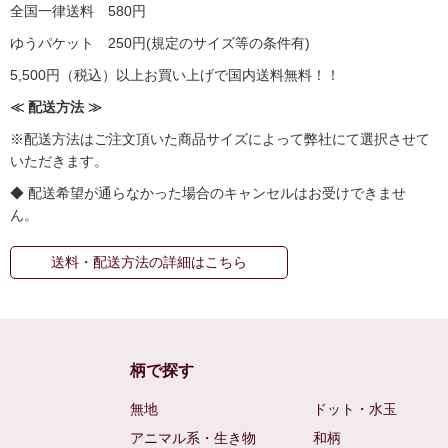
全国一律送料 580円
ゆうパケット 250円(規定のサイズ等の条件有)
5,500円（税込）以上お買い上げで国内送料無料！！
≪ 配送方法 ≫
※配送方法はご注文頂いた商品サイズによって弊社にて選択させて
いただきます。
◆ 配送希望が通らなかった場合のキャンセルはお受けできませ
ん。
送料・配送方法の詳細はこちら
柄で探す
無地
ドット・水玉
アニマル系・生き物
和柄