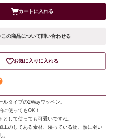
カートに入れる
この商品について問い合わせる
お気に入りに入れる
ールタイプの2Wayワッペン。
的に使ってもOK！
トとして使っても可愛いですね。
加工のしてある素材、湿っている物、熱に弱い
ん。