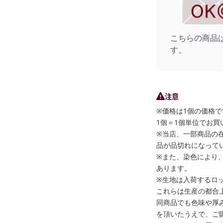
こちらの商品
す。
注意
※価格は1個の価格で
1個＝1個単位でお買
※当店、一部商品の
品が品切れになって
※また、染色により
あります。
※生地は入荷するロ
これらは生産の都合
同商品でも色味や厚
を頂いたうえで、ご