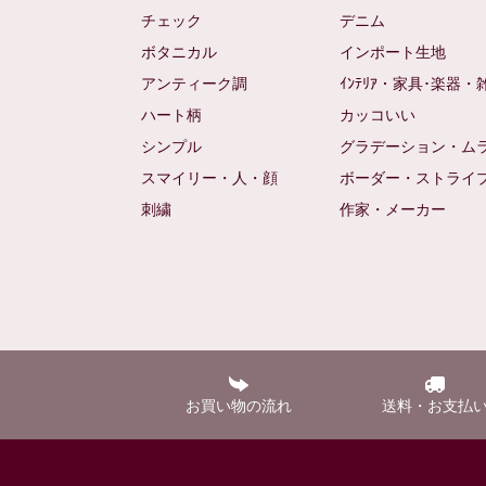
チェック
デニム
ボタニカル
インポート生地
アンティーク調
ｲﾝﾃﾘｱ・家具･楽器・
ハート柄
カッコいい
シンプル
グラデーション・ム
スマイリー・人・顔
ボーダー・ストライ
刺繍
作家・メーカー
お買い物の流れ
送料・お支払