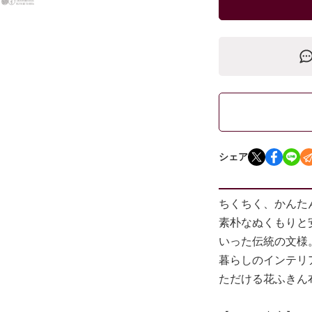
シェア
ちくちく、かんた
素朴なぬくもりと
いった伝統の文様
暮らしのインテリ
ただける花ふきん