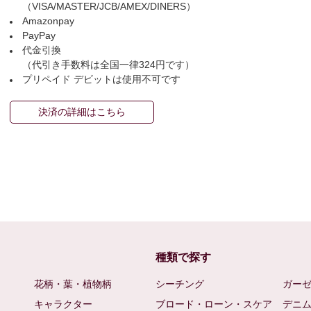
（VISA/MASTER/JCB/AMEX/DINERS）
Amazonpay
PayPay
代金引換
（代引き手数料は全国一律324円です）
プリペイド デビットは使用不可です
決済の詳細はこちら
種類で探す
花柄・葉・植物柄
シーチング
ガー
キャラクター
ブロード・ローン・スケア
デニ