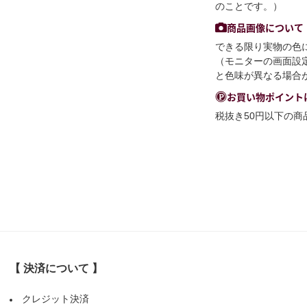
のことです。）
商品画像について
できる限り実物の色
（モニターの画面設
と色味が異なる場合
お買い物ポイント
税抜き50円以下の
【 決済について 】
クレジット決済