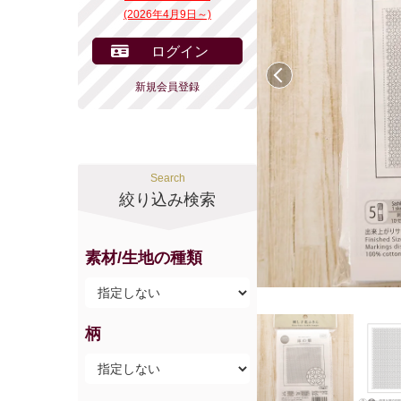
(2026年4月9日～)
ログイン
前へ
新規会員登録
Search
絞り込み検索
素材/生地の種類
柄