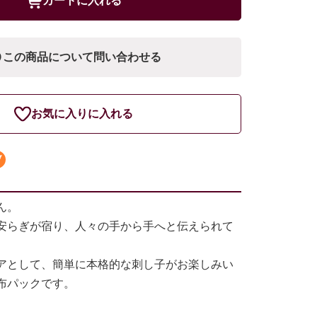
カートに入れる
この商品について問い合わせる
お気に入りに入れる
ん。
安らぎが宿り、人々の手から手へと伝えられて
。
アとして、簡単に本格的な刺し子がお楽しみい
布パックです。