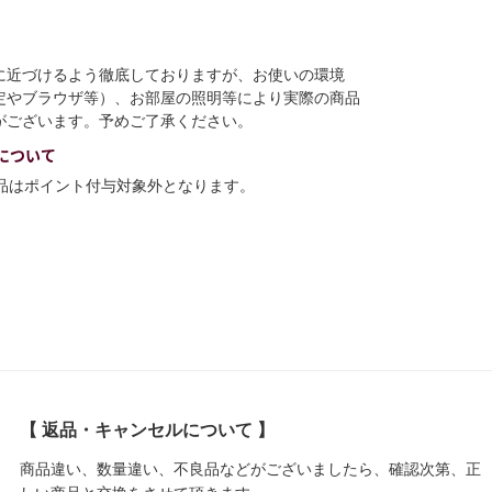
に近づけるよう徹底しておりますが、お使いの環境
定やブラウザ等）、お部屋の照明等により実際の商品
がございます。予めご了承ください。
について
商品はポイント付与対象外となります。
【 返品・キャンセルについて 】
商品違い、数量違い、不良品などがございましたら、確認次第、正