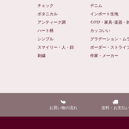
チェック
デニム
ボタニカル
インポート生地
アンティーク調
ｲﾝﾃﾘｱ・家具･楽器・
ハート柄
カッコいい
シンプル
グラデーション・ム
スマイリー・人・顔
ボーダー・ストライ
刺繍
作家・メーカー
お買い物の流れ
送料・お支払