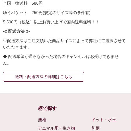
全国一律送料 580円
ゆうパケット 250円(規定のサイズ等の条件有)
5,500円（税込）以上お買い上げで国内送料無料！！
≪ 配送方法 ≫
※配送方法はご注文頂いた商品サイズによって弊社にて選択させて
いただきます。
◆ 配送希望が通らなかった場合のキャンセルはお受けできませ
ん。
送料・配送方法の詳細はこちら
柄で探す
無地
ドット・水玉
アニマル系・生き物
和柄