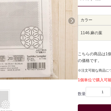
カラー
次へ
1146.麻の葉
こちらの商品は1
の価格です。
※注文可能な商品に
1個単位で購入可
数量