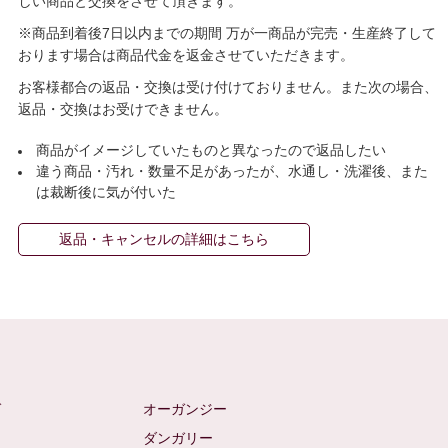
しい商品と交換をさせて頂きます。
※商品到着後7日以内までの期間 万が一商品が完売・生産終了して
おります場合は商品代金を返金させていただきます。
お客様都合の返品・交換は受け付けておりません。また次の場合、
返品・交換はお受けできません。
商品がイメージしていたものと異なったので返品したい
違う商品・汚れ・数量不足があったが、水通し・洗濯後、また
は裁断後に気が付いた
返品・キャンセルの詳細はこちら
ゼ
オーガンジー
ム
ダンガリー