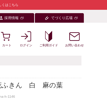
しくはこちら
採用情報
てづくり広場
カート
ログイン
お問い合わせ
ご利用ガイド
花ふきん 白 麻の葉
na-h-1146