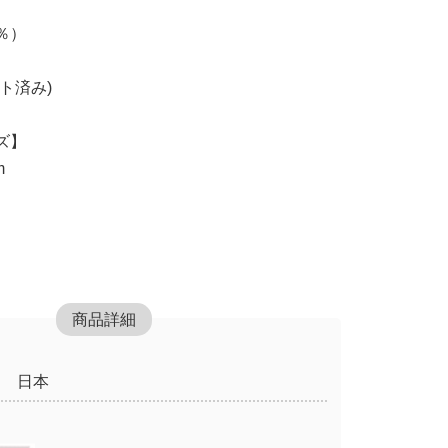
％）
ト済み)
ズ】
m
商品詳細
日本