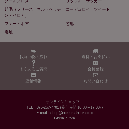
クールクロス
リップル・サッカー
起毛（フリース・ネル・ベッチ
コーデュロイ・ツイード
ン・ベロア）
ファー・ボア
芯地
裏地
お買い物の流れ
送料・お支払い
よくあるご質問
会員登録
店舗情報
お問い合わせ
オンラインショップ
TEL : 075-257-7781 (受付時間 10:00～17:30) /
E-mail : shop@nomura-tailor.co.jp
Global Store