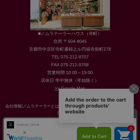
■ノムラテーラーハウス（寺町）
住所 〒604-8045
京都市中京区寺町通錦上ル円福寺前町278
TEL 075-212-8707
FAX 075-212-8708
営業時間 10:00～19:00
店休日 年中無休（年始除く）
>> Google Map
会社情報
|
ノムラテーラーとは
|
店舗情報
|
採用情報
|
お役立ち情報・ブログ
|
お問い合わせ
特定商取引に関する法律に基づく表示
|
プライバシーポリシー
|
サイトマップ