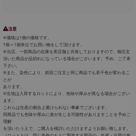
注意
※価格は1個の価格です。
1個＝1個単位でお買い物をして頂けます。
※当店、一部商品の在庫を実店舗と共有しておりますので、御注文
頂いた商品が品切れになっている場合がございます。予め、ご了承
下さい。
※また、染色により、前回ご注文と同じ商品でも若干色が変わるこ
とが
あります。
※生地は入荷するロットにより、色味や厚みが異なる場合がござい
ます。
これらは生産の都合上避けられない事象でございます。
同商品でも色味や厚みに差が生じる可能性がありますことを予めご
理解
を頂いたうえで、ご購入を検討いただけますようお願い致します。
（ロットとは、同じ条件のもとに製造する製品の、生産・出荷の単