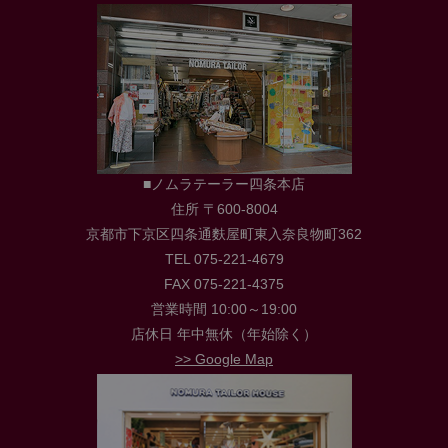
■ノムラテーラー四条本店
住所 〒600-8004
京都市下京区四条通麩屋町東入奈良物町362
TEL 075-221-4679
FAX 075-221-4375
営業時間 10:00～19:00
店休日 年中無休（年始除く）
>> Google Map