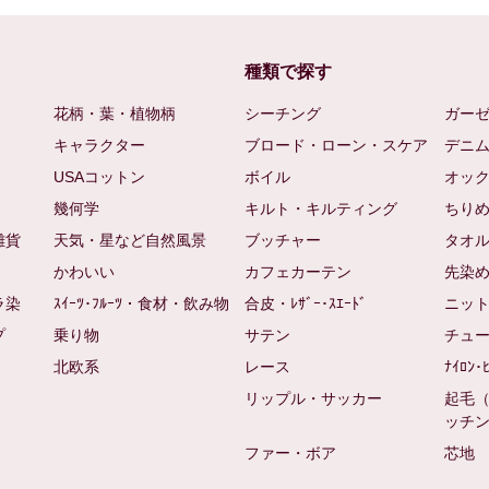
種類で探す
花柄・葉・植物柄
シーチング
ガー
キャラクター
ブロード・ローン・スケア
デニ
USAコットン
ボイル
オッ
幾何学
キルト・キルティング
ちり
雑貨
天気・星など自然風景
ブッチャー
タオ
かわいい
カフェカーテン
先染
ラ染
ｽｲｰﾂ･ﾌﾙｰﾂ・食材・飲み物
合皮・ﾚｻﾞｰ･ｽｴｰﾄﾞ
ニッ
プ
乗り物
サテン
チュ
北欧系
レース
ﾅｲﾛﾝ･
リップル・サッカー
起毛
ッチ
ファー・ボア
芯地