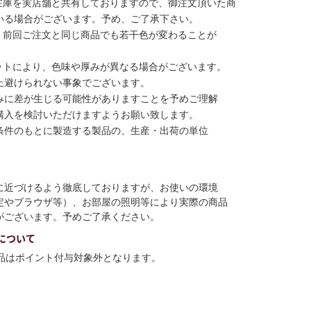
在庫を実店舗と共有しておりますので、御注文頂いた商
いる場合がございます。予め、ご了承下さい。
、前回ご注文と同じ商品でも若干色が変わることが
ットにより、色味や厚みが異なる場合がございます。
上避けられない事象でございます。
みに差が生じる可能性がありますことを予めご理解
購入を検討いただけますようお願い致します。
条件のもとに製造する製品の、生産・出荷の単位
に近づけるよう徹底しておりますが、お使いの環境
定やブラウザ等）、お部屋の照明等により実際の商品
がございます。予めご了承ください。
について
商品はポイント付与対象外となります。