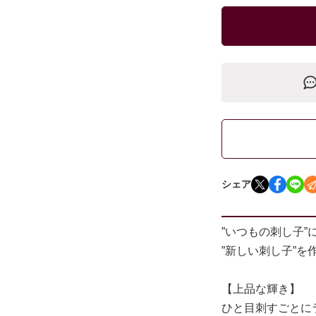
シェア
”いつもの刺し子”に
”新しい刺し子”
【上品な輝き】
ひと目刺すごとに