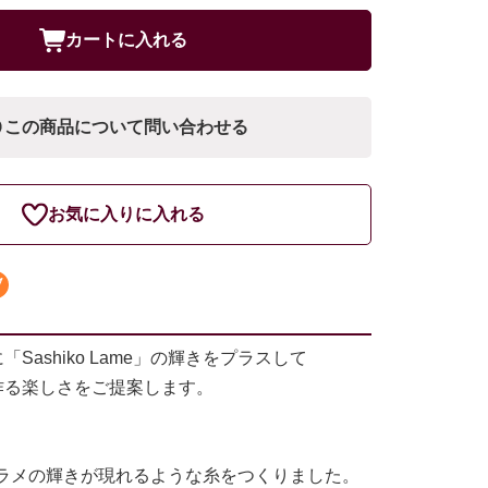
カートに入れる
この商品について問い合わせる
お気に入りに入れる
「Sashiko Lame」の輝きをプラスして
を作る楽しさをご提案します。
ラメの輝きが現れるような糸をつくりました。