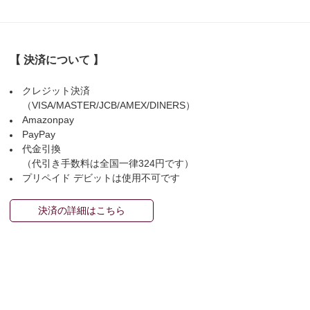
【 決済について 】
クレジット決済
（VISA/MASTER/JCB/AMEX/DINERS）
Amazonpay
PayPay
代金引換
（代引き手数料は全国一律324円です）
プリペイド デビットは使用不可です
決済の詳細はこちら