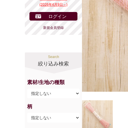
(2026年4月9日～)
ログイン
新規会員登録
Search
絞り込み検索
素材/生地の種類
柄