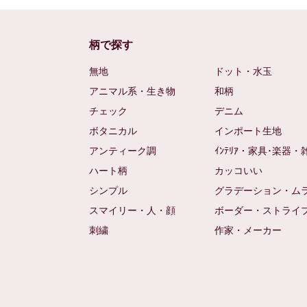
柄で探す
無地
ドット・水玉
アニマル系・生き物
和柄
チェック
デニム
ボタニカル
インポート生地
アンティーク調
ｲﾝﾃﾘｱ・家具･楽器・
ハート柄
カッコいい
シンプル
グラデーション・ム
スマイリー・人・顔
ボーダー・ストライ
刺繍
作家・メーカー