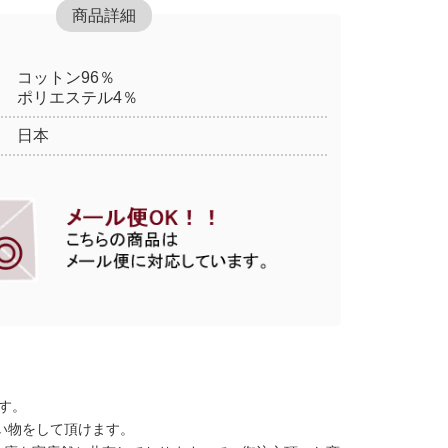
商品詳細
コットン96％
ポリエステル4％
日本
す。
い物をして頂けます。