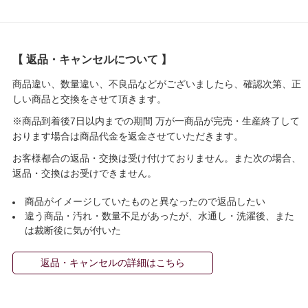
【 返品・キャンセルについて 】
商品違い、数量違い、不良品などがございましたら、確認次第、正
しい商品と交換をさせて頂きます。
※商品到着後7日以内までの期間 万が一商品が完売・生産終了して
おります場合は商品代金を返金させていただきます。
お客様都合の返品・交換は受け付けておりません。また次の場合、
返品・交換はお受けできません。
商品がイメージしていたものと異なったので返品したい
違う商品・汚れ・数量不足があったが、水通し・洗濯後、また
は裁断後に気が付いた
返品・キャンセルの詳細はこちら