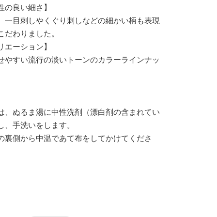
性の良い細さ】
、一目刺しやくぐり刺しなどの細かい柄も表現
こだわりました。
リエーション】
せやすい流行の淡いトーンのカラーラインナッ
は、ぬるま湯に中性洗剤（漂白剤の含まれてい
し、手洗いをします。
の裏側から中温であて布をしてかけてくださ