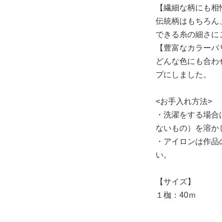
【繊細な柄にも相
伝統柄はもちろん
できる糸の細さに
【豊富なカラーバ
どんな色にも合わ
プにしました。
<お手入れ方法>
・洗濯をする場合
ないもの）を溶か
・アイロンは作品
い。
【サイズ】
１枷：40ｍ