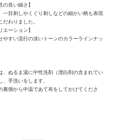
性の良い細さ】
、一目刺しやくぐり刺しなどの細かい柄も表現
こだわりました。
リエーション】
せやすい流行の淡いトーンのカラーラインナッ
は、ぬるま湯に中性洗剤（漂白剤の含まれてい
し、手洗いをします。
の裏側から中温であて布をしてかけてくださ