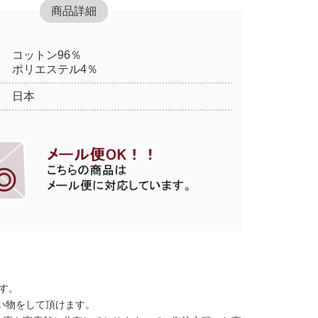
商品詳細
コットン96％
ポリエステル4％
日本
す。
い物をして頂けます。