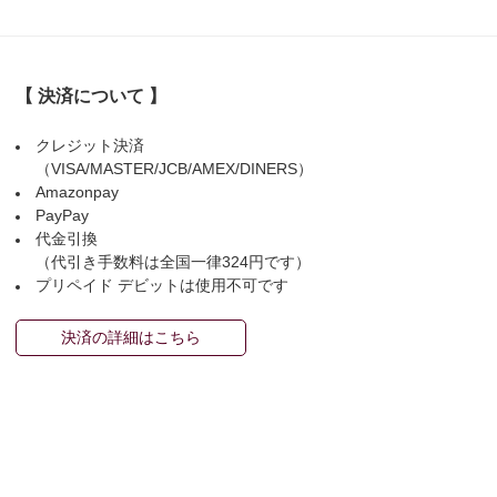
【 決済について 】
クレジット決済
（VISA/MASTER/JCB/AMEX/DINERS）
Amazonpay
PayPay
代金引換
（代引き手数料は全国一律324円です）
プリペイド デビットは使用不可です
決済の詳細はこちら