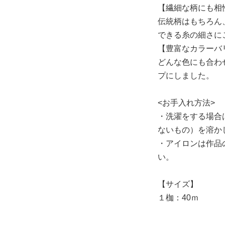
【繊細な柄にも相
伝統柄はもちろん
できる糸の細さに
【豊富なカラーバ
どんな色にも合わ
プにしました。
<お手入れ方法>
・洗濯をする場合
ないもの）を溶か
・アイロンは作品
い。
【サイズ】
１枷：40ｍ