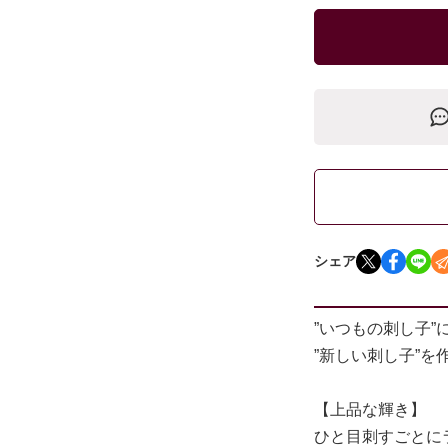
シェア
”いつもの刺し子”に
”新しい刺し子”
【上品な輝き】
ひと目刺すごとに