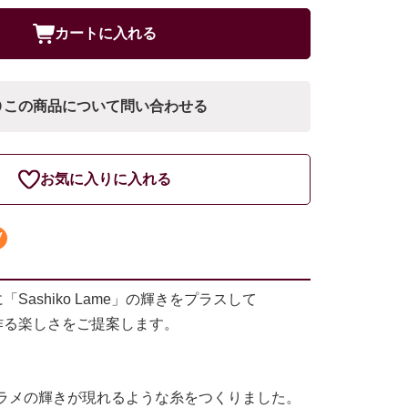
カートに入れる
この商品について問い合わせる
お気に入りに入れる
「Sashiko Lame」の輝きをプラスして
を作る楽しさをご提案します。
ラメの輝きが現れるような糸をつくりました。