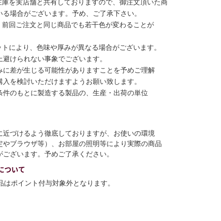
在庫を実店舗と共有しておりますので、御注文頂いた商
いる場合がございます。予め、ご了承下さい。
、前回ご注文と同じ商品でも若干色が変わることが
ットにより、色味や厚みが異なる場合がございます。
上避けられない事象でございます。
みに差が生じる可能性がありますことを予めご理解
購入を検討いただけますようお願い致します。
条件のもとに製造する製品の、生産・出荷の単位
に近づけるよう徹底しておりますが、お使いの環境
定やブラウザ等）、お部屋の照明等により実際の商品
がございます。予めご了承ください。
について
商品はポイント付与対象外となります。