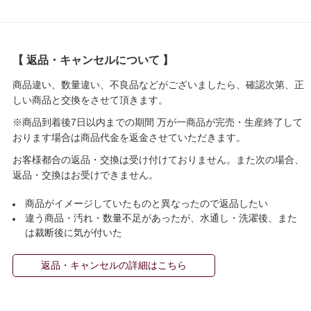
【 返品・キャンセルについて 】
商品違い、数量違い、不良品などがございましたら、確認次第、正
しい商品と交換をさせて頂きます。
※商品到着後7日以内までの期間 万が一商品が完売・生産終了して
おります場合は商品代金を返金させていただきます。
お客様都合の返品・交換は受け付けておりません。また次の場合、
返品・交換はお受けできません。
商品がイメージしていたものと異なったので返品したい
違う商品・汚れ・数量不足があったが、水通し・洗濯後、また
は裁断後に気が付いた
返品・キャンセルの詳細はこちら