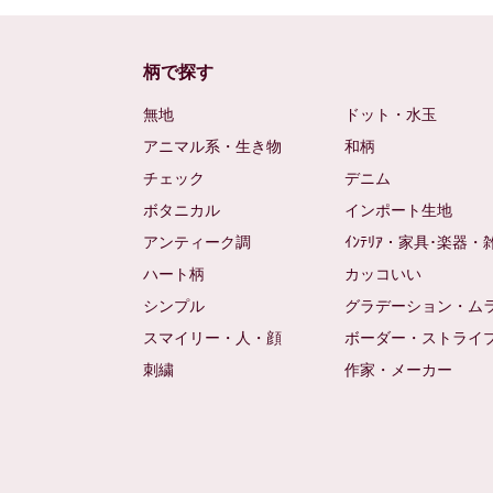
柄で探す
無地
ドット・水玉
アニマル系・生き物
和柄
チェック
デニム
ボタニカル
インポート生地
アンティーク調
ｲﾝﾃﾘｱ・家具･楽器・
ハート柄
カッコいい
シンプル
グラデーション・ム
スマイリー・人・顔
ボーダー・ストライ
刺繍
作家・メーカー