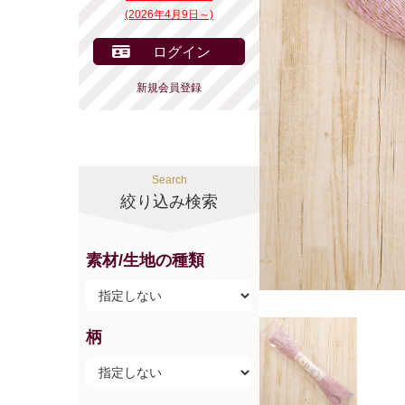
(2026年4月9日～)
ログイン
新規会員登録
Search
絞り込み検索
素材/生地の種類
柄