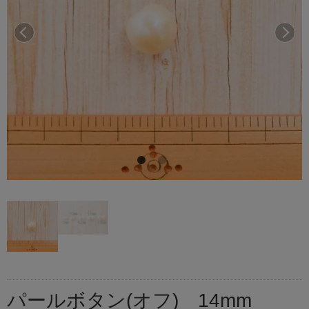
前へ
次へ
パールボタン(オフ) 14mm