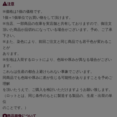
注意
※価格は1個の価格です。
1個＝1個単位でお買い物をして頂けます。
※当店、一部商品の在庫を実店舗と共有しておりますので、御注文
頂いた商品が品切れになっている場合がございます。予め、ご了承
下さい。
※また、染色により、前回ご注文と同じ商品でも若干色が変わるこ
とが
あります。
※生地は入荷するロットにより、色味や厚みが異なる場合がござい
ます。
これらは生産の都合上避けられない事象でございます。
同商品でも色味や厚みに差が生じる可能性がありますことを予めご
理解
を頂いたうえで、ご購入を検討いただけますようお願い致します。
（ロットとは、同じ条件のもとに製造する製品の、生産・出荷の単
位
のことです。）
商品画像について