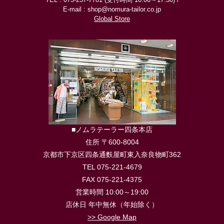
E-mail : shop@nomura-tailor.co.jp
Global Store
■ノムラテーラー四条本店
住所 〒600-8004
京都市下京区四条通麩屋町東入奈良物町362
TEL 075-221-4679
FAX 075-221-4375
営業時間 10:00～19:00
店休日 年中無休（年始除く）
>> Google Map