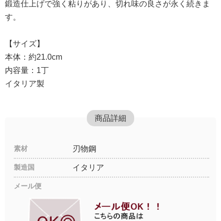
鍛造仕上げで強く粘りがあり、切れ味の良さが永く続きま
す。
【サイズ】
本体：約21.0cm
内容量：1丁
イタリア製
商品詳細
素材
刃物鋼
製造国
イタリア
メール便