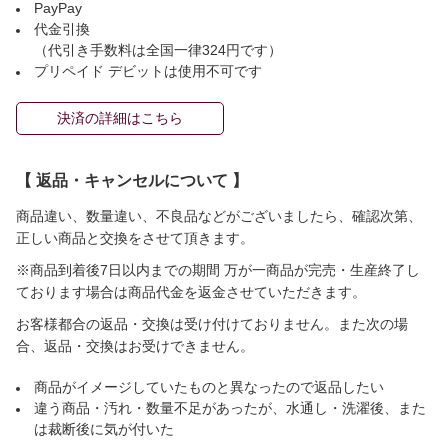
PayPay
代金引換
（代引き手数料は全国一律324円です）
プリペイド デビットは使用不可です
決済の詳細はこちら
【 返品・キャンセルについて 】
商品違い、数量違い、不良品などがございましたら、確認次第、
正しい商品と交換をさせて頂きます。
※商品到着後7日以内までの期間 万が一商品が完売・生産終了し
ております場合は商品代金を返金させていただきます。
お客様都合の返品・交換は受け付けておりません。また次の場
合、返品・交換はお受けできません。
商品がイメージしていたものと異なったので返品したい
違う商品・汚れ・数量不足があったが、水通し・洗濯後、また
は裁断後に気が付いた