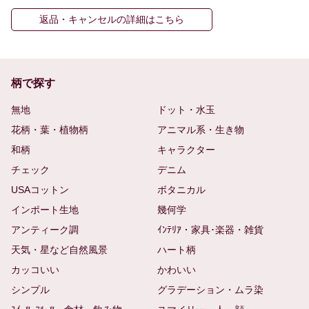
返品・キャンセルの詳細はこちら
柄で探す
無地
ドット・水玉
花柄・葉・植物柄
アニマル系・生き物
和柄
キャラクター
チェック
デニム
USAコットン
ボタニカル
インポート生地
幾何学
アンティーク調
ｲﾝﾃﾘｱ・家具･楽器・雑貨
天気・星など自然風景
ハート柄
カッコいい
かわいい
シンプル
グラデーション・ムラ染