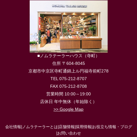
■ノムラテーラーハウス（寺町）
住所 〒604-8045
京都市中京区寺町通錦上ル円福寺前町278
TEL 075-212-8707
FAX 075-212-8708
営業時間 10:00～19:00
店休日 年中無休（年始除く）
>> Google Map
会社情報
|
ノムラテーラーとは
|
店舗情報
|
採用情報
|
お役立ち情報・ブログ
|
お問い合わせ