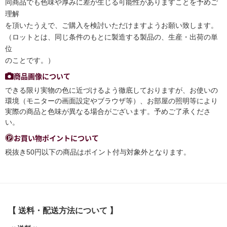
同商品でも色味や厚みに差が生じる可能性がありますことを予めご
理解
を頂いたうえで、ご購入を検討いただけますようお願い致します。
（ロットとは、同じ条件のもとに製造する製品の、生産・出荷の単
位
のことです。）
商品画像について
できる限り実物の色に近づけるよう徹底しておりますが、お使いの
環境（モニターの画面設定やブラウザ等）、お部屋の照明等により
実際の商品と色味が異なる場合がございます。予めご了承くださ
い。
お買い物ポイントについて
税抜き50円以下の商品はポイント付与対象外となります。
【 送料・配送方法について 】