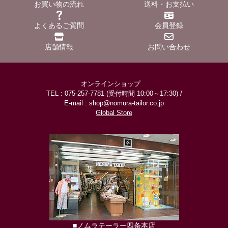
お買い物の流れ
送料・お支払い
よくあるご質問
会員登録
店舗情報
お問い合わせ
オンラインショップ
TEL : 075-257-7781 (受付時間 10:00～17:30) /
E-mail : shop@nomura-tailor.co.jp
Global Store
■ノムラテーラー四条本店