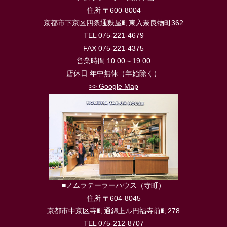
住所 〒600-8004
京都市下京区四条通麩屋町東入奈良物町362
TEL 075-221-4679
FAX 075-221-4375
営業時間 10:00～19:00
店休日 年中無休（年始除く）
>> Google Map
■ノムラテーラーハウス（寺町）
住所 〒604-8045
京都市中京区寺町通錦上ル円福寺前町278
TEL 075-212-8707