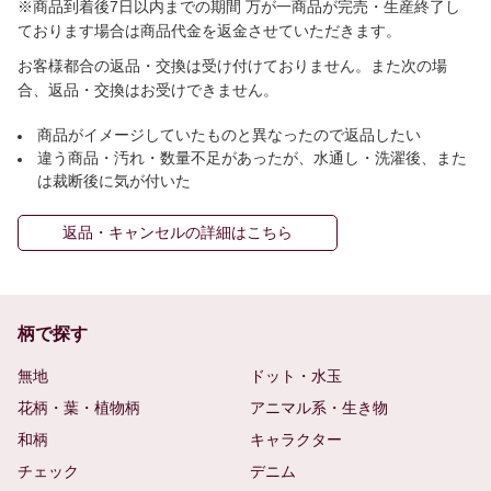
※商品到着後7日以内までの期間 万が一商品が完売・生産終了し
ております場合は商品代金を返金させていただきます。
お客様都合の返品・交換は受け付けておりません。また次の場
合、返品・交換はお受けできません。
商品がイメージしていたものと異なったので返品したい
違う商品・汚れ・数量不足があったが、水通し・洗濯後、また
は裁断後に気が付いた
返品・キャンセルの詳細はこちら
柄で探す
無地
ドット・水玉
花柄・葉・植物柄
アニマル系・生き物
和柄
キャラクター
チェック
デニム