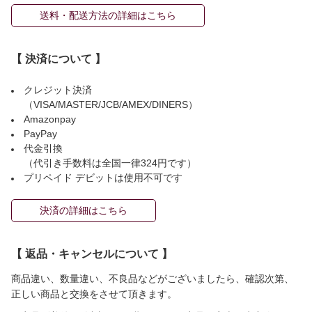
送料・配送方法の詳細はこちら
【 決済について 】
クレジット決済
（VISA/MASTER/JCB/AMEX/DINERS）
Amazonpay
PayPay
代金引換
（代引き手数料は全国一律324円です）
プリペイド デビットは使用不可です
決済の詳細はこちら
【 返品・キャンセルについて 】
商品違い、数量違い、不良品などがございましたら、確認次第、
正しい商品と交換をさせて頂きます。