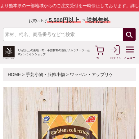
本県の一部地域からのご注文受付を一時停止しております。
詳しくはこ
5,500円以上
送料無料
お買い上げ
で
1万点以上の生地・布・手芸材料の通販/
ノムラテーラー公
式オンラインショップ
メニュー
カート
ログイン
HOME
>
手芸小物・服飾小物
>
ワッペン・アップリケ