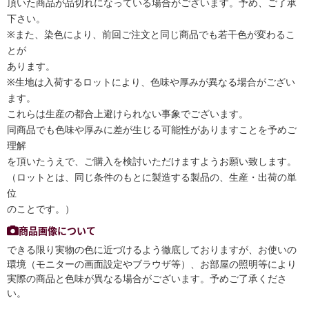
頂いた商品が品切れになっている場合がございます。予め、ご了承
下さい。
※また、染色により、前回ご注文と同じ商品でも若干色が変わるこ
とが
あります。
※生地は入荷するロットにより、色味や厚みが異なる場合がござい
ます。
これらは生産の都合上避けられない事象でございます。
同商品でも色味や厚みに差が生じる可能性がありますことを予めご
理解
を頂いたうえで、ご購入を検討いただけますようお願い致します。
（ロットとは、同じ条件のもとに製造する製品の、生産・出荷の単
位
のことです。）
商品画像について
できる限り実物の色に近づけるよう徹底しておりますが、お使いの
環境（モニターの画面設定やブラウザ等）、お部屋の照明等により
実際の商品と色味が異なる場合がございます。予めご了承くださ
い。