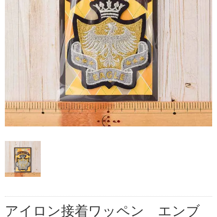
アイロン接着ワッペン エンブ