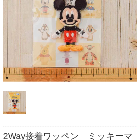
2Way接着ワッペン ミッキーマ