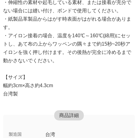
・伸縮性の素材や起毛している素材、または接着が充分で
ない場合には縫い付け、ボンドで使用してください。
・紙製品革製品からはがす時表面がはがれる場合がありま
す。
・アイロン接着の場合、温度を140℃～160℃(綿用)にセッ
トし、あて布の上からワッペンの隅々まで約15秒~20秒ア
イロンを強く押し付けます。その後熱が完全に冷めるまで
動かさないでください。
【サイズ】
幅約3cm×高さ約4.3cm
台湾製
商品詳細
製造国
台湾