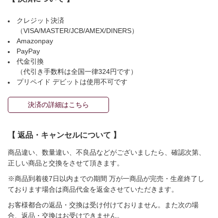
クレジット決済
（VISA/MASTER/JCB/AMEX/DINERS）
Amazonpay
PayPay
代金引換
（代引き手数料は全国一律324円です）
プリペイド デビットは使用不可です
決済の詳細はこちら
【 返品・キャンセルについて 】
商品違い、数量違い、不良品などがございましたら、確認次第、
正しい商品と交換をさせて頂きます。
※商品到着後7日以内までの期間 万が一商品が完売・生産終了し
ております場合は商品代金を返金させていただきます。
お客様都合の返品・交換は受け付けておりません。また次の場
合、返品・交換はお受けできません。