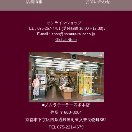
店舗情報
お問い合わせ
オンラインショップ
TEL : 075-257-7781 (受付時間 10:00～17:30) /
E-mail : shop@nomura-tailor.co.jp
Global Store
■ノムラテーラー四条本店
住所 〒600-8004
京都市下京区四条通麩屋町東入奈良物町362
TEL 075-221-4679