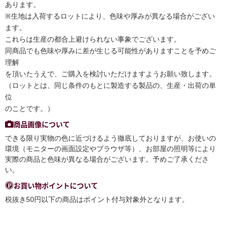
あります。
※生地は入荷するロットにより、色味や厚みが異なる場合がござい
ます。
これらは生産の都合上避けられない事象でございます。
同商品でも色味や厚みに差が生じる可能性がありますことを予めご
理解
を頂いたうえで、ご購入を検討いただけますようお願い致します。
（ロットとは、同じ条件のもとに製造する製品の、生産・出荷の単
位
のことです。）
商品画像について
できる限り実物の色に近づけるよう徹底しておりますが、お使いの
環境（モニターの画面設定やブラウザ等）、お部屋の照明等により
実際の商品と色味が異なる場合がございます。予めご了承くださ
い。
お買い物ポイントについて
税抜き50円以下の商品はポイント付与対象外となります。