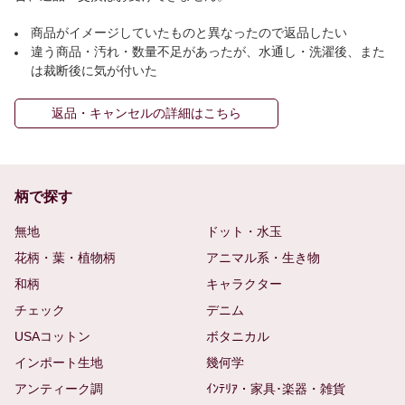
商品がイメージしていたものと異なったので返品したい
違う商品・汚れ・数量不足があったが、水通し・洗濯後、また
は裁断後に気が付いた
返品・キャンセルの詳細はこちら
柄で探す
無地
ドット・水玉
花柄・葉・植物柄
アニマル系・生き物
和柄
キャラクター
チェック
デニム
USAコットン
ボタニカル
インポート生地
幾何学
アンティーク調
ｲﾝﾃﾘｱ・家具･楽器・雑貨