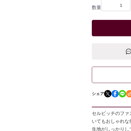
数量
シェア
セルビッチのファ
いてもおしゃれな
生地がしっかりし