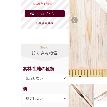
(2026年4月9日～)
ログイン
前へ
新規会員登録
Search
絞り込み検索
素材/生地の種類
柄