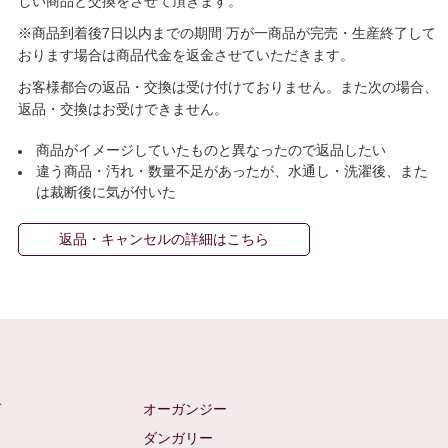
しい商品と交換をさせて頂きます。
※商品到着後7日以内までの期間 万が一商品が完売・生産終了して
おります場合は商品代金を返金させていただきます。
お客様都合の返品・交換は受け付けておりません。また次の場合、
返品・交換はお受けできません。
商品がイメージしていたものと異なったので返品したい
違う商品・汚れ・数量不足があったが、水通し・洗濯後、また
は裁断後に気が付いた
返品・キャンセルの詳細はこちら
ゼ
オーガンジー
ム
ダンガリー