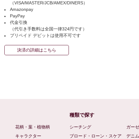
（VISA/MASTER/JCB/AMEX/DINERS）
Amazonpay
PayPay
代金引換
（代引き手数料は全国一律324円です）
プリペイド デビットは使用不可です
決済の詳細はこちら
種類で探す
花柄・葉・植物柄
シーチング
ガー
キャラクター
ブロード・ローン・スケア
デニ