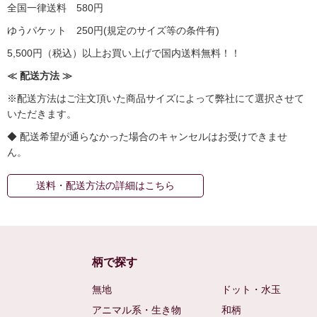
全国一律送料 580円
ゆうパケット 250円(規定のサイズ等の条件有)
5,500円（税込）以上お買い上げで国内送料無料！！
≪ 配送方法 ≫
※配送方法はご注文頂いた商品サイズによって弊社にて選択させて
いただきます。
◆ 配送希望が通らなかった場合のキャンセルはお受けできませ
ん。
送料・配送方法の詳細はこちら
柄で探す
無地
ドット・水玉
アニマル系・生き物
和柄