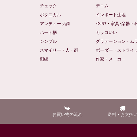
チェック
デニム
ボタニカル
インポート生地
アンティーク調
ｲﾝﾃﾘｱ・家具･楽器・
ハート柄
カッコいい
シンプル
グラデーション・ム
スマイリー・人・顔
ボーダー・ストライ
刺繍
作家・メーカー
お買い物の流れ
送料・お支払