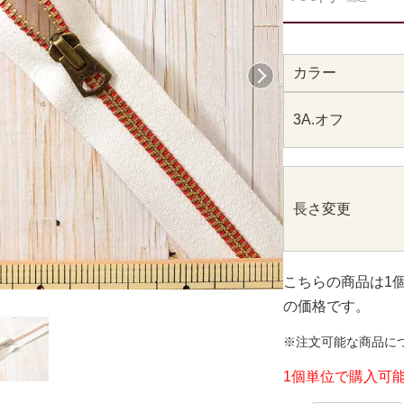
カラー
次へ
3A.オフ
長さ変更
こちらの商品は1
の価格です。
※注文可能な商品に
1個単位で購入可