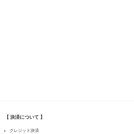
【 決済について 】
クレジット決済