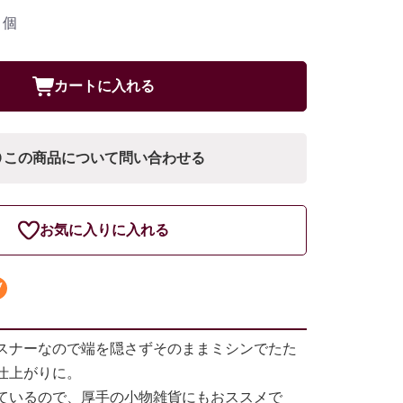
個
カートに入れる
この商品について問い合わせる
お気に入りに入れる
スナーなので端を隠さずそのままミシンでたた
仕上がりに。
ているので、厚手の小物雑貨にもおススメで