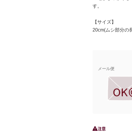
す。
【サイズ】
20cm(ムシ部分の
メール便
注意