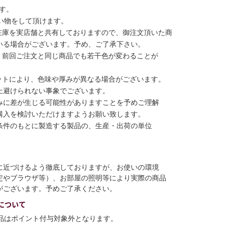
す。
い物をして頂けます。
在庫を実店舗と共有しておりますので、御注文頂いた商
いる場合がございます。予め、ご了承下さい。
、前回ご注文と同じ商品でも若干色が変わることが
ットにより、色味や厚みが異なる場合がございます。
上避けられない事象でございます。
みに差が生じる可能性がありますことを予めご理解
購入を検討いただけますようお願い致します。
条件のもとに製造する製品の、生産・出荷の単位
に近づけるよう徹底しておりますが、お使いの環境
定やブラウザ等）、お部屋の照明等により実際の商品
がございます。予めご了承ください。
について
商品はポイント付与対象外となります。