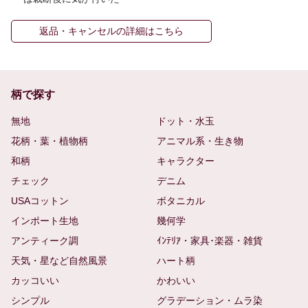
返品・キャンセルの詳細はこちら
柄で探す
無地
ドット・水玉
花柄・葉・植物柄
アニマル系・生き物
和柄
キャラクター
チェック
デニム
USAコットン
ボタニカル
インポート生地
幾何学
アンティーク調
ｲﾝﾃﾘｱ・家具･楽器・雑貨
天気・星など自然風景
ハート柄
カッコいい
かわいい
シンプル
グラデーション・ムラ染