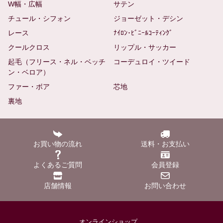
W幅・広幅
サテン
チュール・シフォン
ジョーゼット・デシン
レース
ﾅｲﾛﾝ･ﾋﾞﾆｰﾙｺｰﾃｨﾝｸﾞ
クールクロス
リップル・サッカー
起毛（フリース・ネル・ベッチ
コーデュロイ・ツイード
ン・ベロア）
ファー・ボア
芯地
裏地
お買い物の流れ
送料・お支払い
よくあるご質問
会員登録
店舗情報
お問い合わせ
オンラインショップ