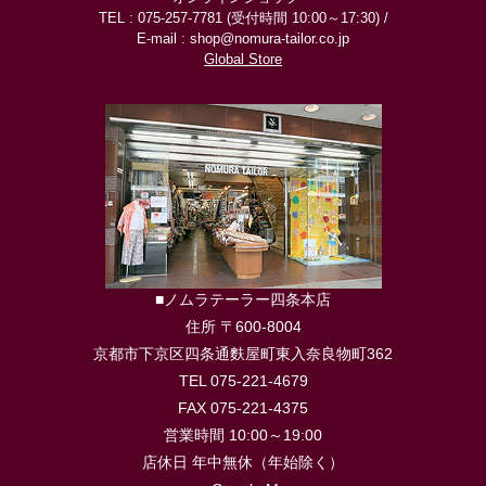
TEL : 075-257-7781 (受付時間 10:00～17:30) /
E-mail : shop@nomura-tailor.co.jp
Global Store
■ノムラテーラー四条本店
住所 〒600-8004
京都市下京区四条通麩屋町東入奈良物町362
TEL 075-221-4679
FAX 075-221-4375
営業時間 10:00～19:00
店休日 年中無休（年始除く）