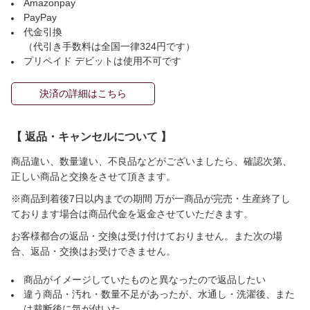
Amazonpay
PayPay
代金引換
（代引き手数料は全国一律324円です）
プリペイド デビットは使用不可です
決済の詳細はこちら
【 返品・キャンセルについて 】
商品違い、数量違い、不良品などがございましたら、確認次第、
正しい商品と交換をさせて頂きます。
※商品到着後7日以内までの期間 万が一商品が完売・生産終了し
ております場合は商品代金を返金させていただきます。
お客様都合の返品・交換は受け付けておりません。また次の場
合、返品・交換はお受けできません。
商品がイメージしていたものと異なったので返品したい
違う商品・汚れ・数量不足があったが、水通し・洗濯後、また
は裁断後に気が付いた