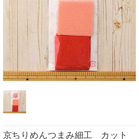
京ちりめんつまみ細工 カット