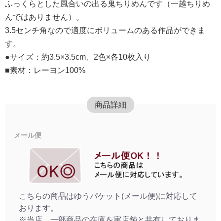
ふっくらとした風合いの出る鬼ちりめんです（一越ちりめ
んではありません）。
3.5センチ角なので適度にボリュームのある作品ができま
す。
●サイズ：約3.5×3.5cm、2色×各10枚入り
■素材：レーヨン100%
商品詳細
メール便
こちらの商品はゆうパケット(メール便)に対応して
おります。
※当店、一部商品の在庫を実店舗と共有しておりま