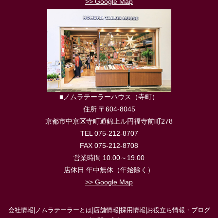
>> Google Map
■ノムラテーラーハウス（寺町）
住所 〒604-8045
京都市中京区寺町通錦上ル円福寺前町278
TEL 075-212-8707
FAX 075-212-8708
営業時間 10:00～19:00
店休日 年中無休（年始除く）
>> Google Map
会社情報
|
ノムラテーラーとは
|
店舗情報
|
採用情報
|
お役立ち情報・ブログ