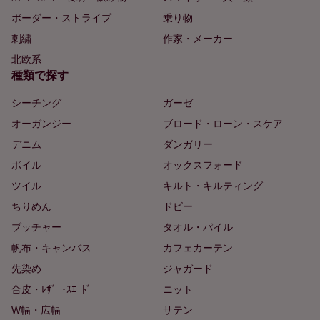
ボーダー・ストライプ
乗り物
刺繍
作家・メーカー
北欧系
種類で探す
シーチング
ガーゼ
オーガンジー
ブロード・ローン・スケア
デニム
ダンガリー
ボイル
オックスフォード
ツイル
キルト・キルティング
ちりめん
ドビー
ブッチャー
タオル・パイル
帆布・キャンバス
カフェカーテン
先染め
ジャガード
合皮・ﾚｻﾞｰ･ｽｴｰﾄﾞ
ニット
W幅・広幅
サテン