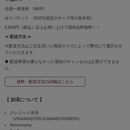
全国一律送料 580円
ゆうパケット 250円(規定のサイズ等の条件有)
5,500円（税込）以上お買い上げで国内送料無料！！
≪ 配送方法 ≫
※配送方法はご注文頂いた商品サイズによって弊社にて選択させ
ていただきます。
◆ 配送希望が通らなかった場合のキャンセルはお受けできませ
ん。
送料・配送方法の詳細はこちら
【 決済について 】
クレジット決済
（VISA/MASTER/JCB/AMEX/DINERS）
Amazonpay