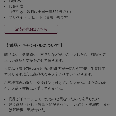
PayPay
代金引換
（代引き手数料は全国一律324円です）
プリペイド デビットは使用不可です
決済の詳細はこちら
【 返品・キャンセルについて 】
商品違い、数量違い、不良品などがございましたら、確認次第、
正しい商品と交換をさせて頂きます。
※商品到着後7日以内までの期間 万が一商品が完売・生産終了し
ております場合は商品代金を返金させていただきます。
お客様都合の返品・交換は受け付けておりません。また次の場
合、返品・交換はお受けできません。
商品がイメージしていたものと異なったので返品したい
違う商品・汚れ・数量不足があったが、水通し・洗濯後、また
は裁断後に気が付いた