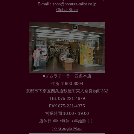
E-mail : shop@nomura-tailor.co.jp
Global Store
■ノムラテーラー四条本店
住所 〒600-8004
京都市下京区四条通麩屋町東入奈良物町362
TEL 075-221-4679
FAX 075-221-4375
営業時間 10:00～19:00
店休日 年中無休（年始除く）
>> Google Map