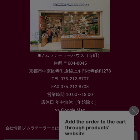
■ノムラテーラーハウス（寺町）
住所 〒604-8045
京都市中京区寺町通錦上ル円福寺前町278
TEL 075-212-8707
FAX 075-212-8708
営業時間 10:00～19:00
店休日 年中無休（年始除く）
>> Google Map
会社情報
|
ノムラテーラーとは
|
店舗情報
|
採用情報
|
お役立ち情報・ブログ
|
お問い合わせ