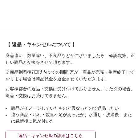
【 返品・キャンセルについて 】
商品違い、数量違い、不良品などがございましたら、確認次第、正
しい商品と交換をさせて頂きます。
※商品到着後7日以内までの期間 万が一商品が完売・生産終了して
おります場合は商品代金を返金させていただきます。
お客様都合の返品・交換は受け付けておりません。また次の場合、
返品・交換はお受けできません。
商品がイメージしていたものと異なったので返品したい
違う商品・汚れ・数量不足があったが、水通し・洗濯後、また
は裁断後に気が付いた
返品・キャンセルの詳細はこちら