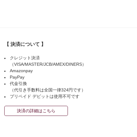
【 決済について 】
クレジット決済
（VISA/MASTER/JCB/AMEX/DINERS）
Amazonpay
PayPay
代金引換
（代引き手数料は全国一律324円です）
プリペイド デビットは使用不可です
決済の詳細はこちら