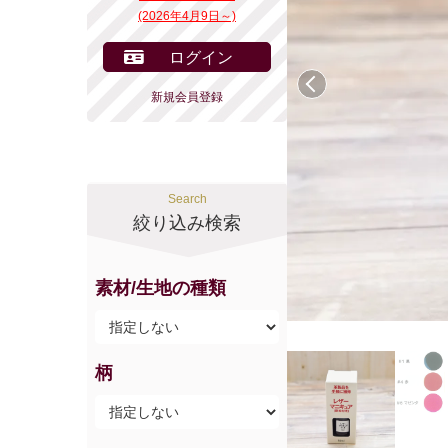
(2026年4月9日～)
ログイン
前へ
新規会員登録
Search
絞り込み検索
素材/生地の種類
柄