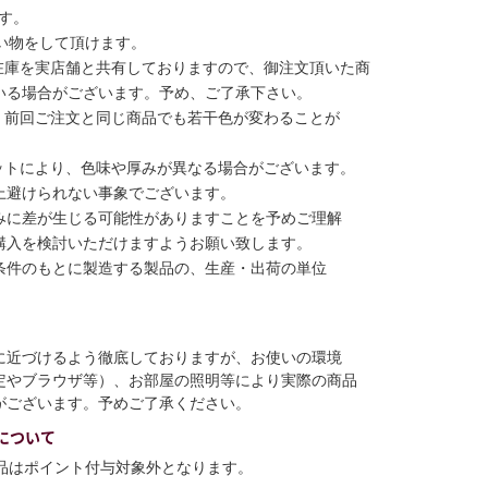
す。
い物をして頂けます。
在庫を実店舗と共有しておりますので、御注文頂いた商
いる場合がございます。予め、ご了承下さい。
、前回ご注文と同じ商品でも若干色が変わることが
ットにより、色味や厚みが異なる場合がございます。
上避けられない事象でございます。
みに差が生じる可能性がありますことを予めご理解
購入を検討いただけますようお願い致します。
条件のもとに製造する製品の、生産・出荷の単位
に近づけるよう徹底しておりますが、お使いの環境
定やブラウザ等）、お部屋の照明等により実際の商品
がございます。予めご了承ください。
について
商品はポイント付与対象外となります。