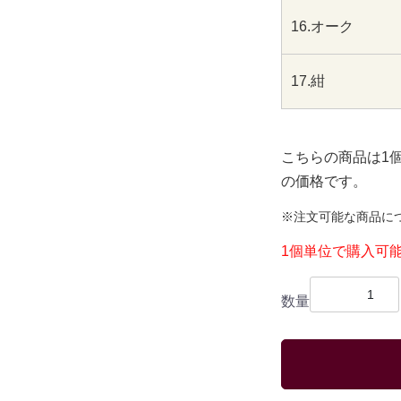
16.オーク
17.紺
こちらの商品は1
の価格です。
※注文可能な商品に
1個単位で購入可
数量