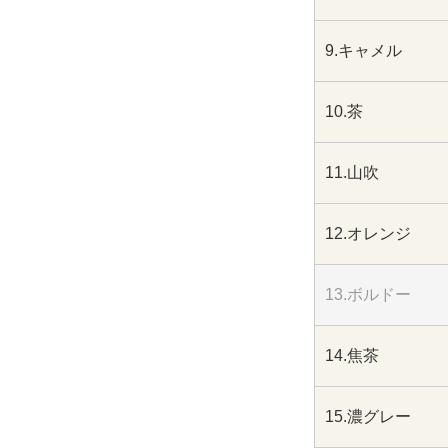
9.キャメル
10.茶
11.山吹
12.オレンジ
13.ボルドー
14.焦茶
15.濃グレー