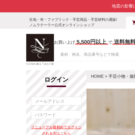
地震の影響
生地・布・ファブリック・手芸用品・手芸材料の通販/
ノムラテーラー公式オンラインショップ
5,500円以上
送料無
お買い上げ
で
HOME
>
手芸小物・服
ログイン
リニューアル後初めてログイン
される方はこちら