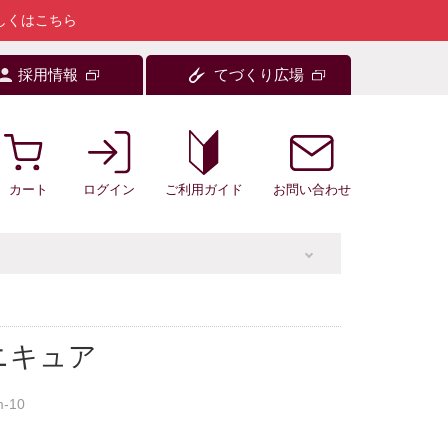
しくはこちら
採用情報
てづくり広場
カート
ログイン
お問い合わせ
ご利用ガイド
ニキュア
m-10