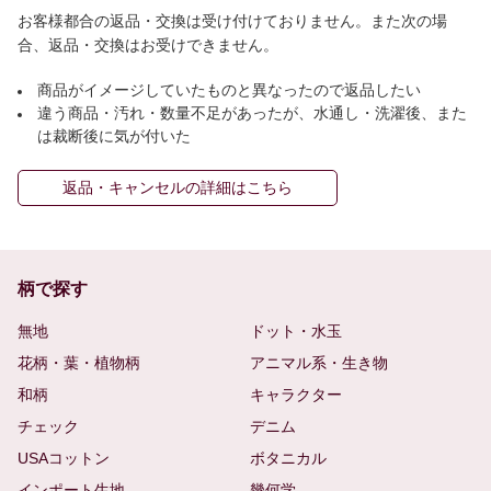
お客様都合の返品・交換は受け付けておりません。また次の場
合、返品・交換はお受けできません。
商品がイメージしていたものと異なったので返品したい
違う商品・汚れ・数量不足があったが、水通し・洗濯後、また
は裁断後に気が付いた
返品・キャンセルの詳細はこちら
柄で探す
無地
ドット・水玉
花柄・葉・植物柄
アニマル系・生き物
和柄
キャラクター
チェック
デニム
USAコットン
ボタニカル
インポート生地
幾何学