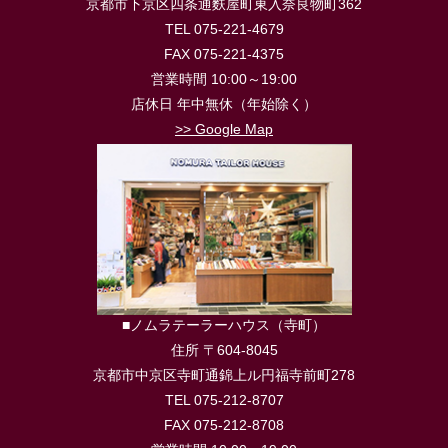
京都市下京区四条通麩屋町東入奈良物町362
TEL 075-221-4679
FAX 075-221-4375
営業時間 10:00～19:00
店休日 年中無休（年始除く）
>> Google Map
■ノムラテーラーハウス（寺町）
住所 〒604-8045
京都市中京区寺町通錦上ル円福寺前町278
TEL 075-212-8707
FAX 075-212-8708