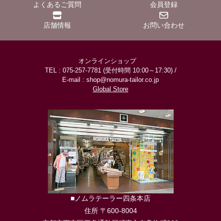
よくあるご質問
会員登録
店舗情報
お問い合わせ
オンラインショップ
TEL : 075-257-7781 (受付時間 10:00～17:30) /
E-mail : shop@nomura-tailor.co.jp
Global Store
■ノムラテーラー四条本店
住所 〒600-8004