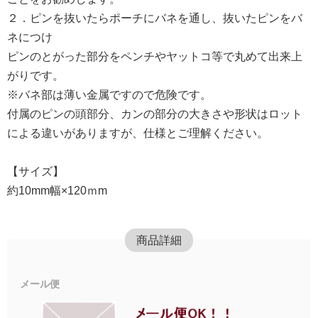
２．ピンを抜いたらポーチにバネを通し、抜いたピンをバ
ネにつけ
ピンのとがった部分をペンチやヤットコ等で丸めて出来上
がりです。
※バネ部は薄い金属ですので危険です。
付属のピンの頭部分、カンの部分の大きさや形状はロット
による違いがありますが、仕様とご理解ください。
【サイズ】
約10mm幅×120ｍm
商品詳細
メール便