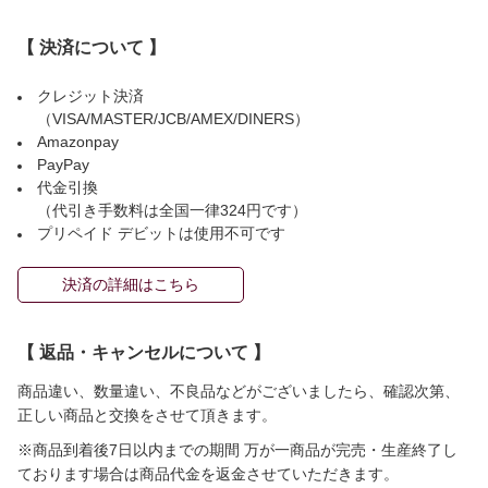
【 決済について 】
クレジット決済
（VISA/MASTER/JCB/AMEX/DINERS）
Amazonpay
PayPay
代金引換
（代引き手数料は全国一律324円です）
プリペイド デビットは使用不可です
決済の詳細はこちら
【 返品・キャンセルについて 】
商品違い、数量違い、不良品などがございましたら、確認次第、
正しい商品と交換をさせて頂きます。
※商品到着後7日以内までの期間 万が一商品が完売・生産終了し
ております場合は商品代金を返金させていただきます。