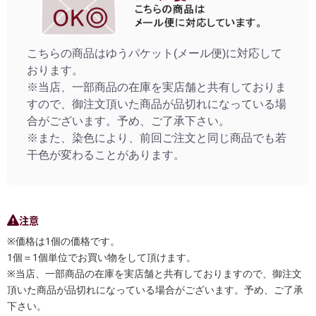
こちらの商品はゆうパケット(メール便)に対応して
おります。
※当店、一部商品の在庫を実店舗と共有しておりま
すので、御注文頂いた商品が品切れになっている場
合がございます。予め、ご了承下さい。
※また、染色により、前回ご注文と同じ商品でも若
干色が変わることがあります。
注意
※価格は1個の価格です。
1個＝1個単位でお買い物をして頂けます。
※当店、一部商品の在庫を実店舗と共有しておりますので、御注文
頂いた商品が品切れになっている場合がございます。予め、ご了承
下さい。