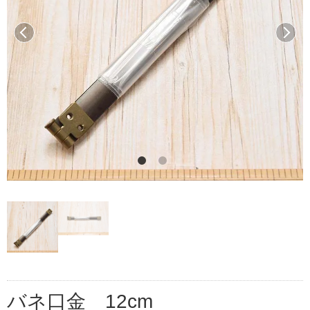
前へ
次へ
バネ口金 12cm