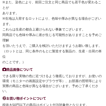
※また、染色により、前回ご注文と同じ商品でも若干色が変わるこ
とが
あります。
※生地は入荷するロットにより、色味や厚みが異なる場合がござい
ます。
これらは生産の都合上避けられない事象でございます。
同商品でも色味や厚みに差が生じる可能性がありますことを予めご
理解
を頂いたうえで、ご購入を検討いただけますようお願い致します。
（ロットとは、同じ条件のもとに製造する製品の、生産・出荷の単
位
のことです。）
商品画像について
できる限り実物の色に近づけるよう徹底しておりますが、お使いの
環境（モニターの画面設定やブラウザ等）、お部屋の照明等により
実際の商品と色味が異なる場合がございます。予めご了承くださ
い。
お買い物ポイントについて
税抜き50円以下の商品はポイント付与対象外となります。