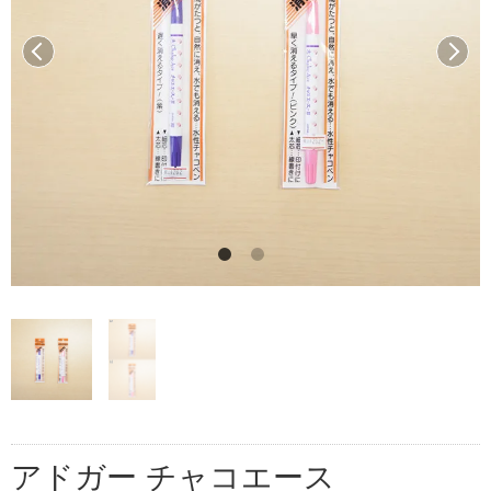
前へ
次へ
アドガー チャコエース