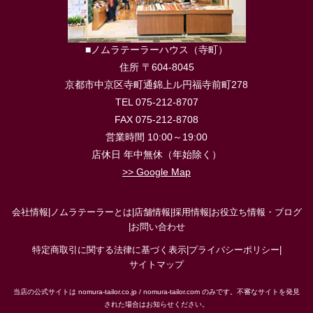
■ノムラテーラーハウス（寺町）
住所 〒604-8045
京都市中京区寺町通錦上ル円福寺前町278
TEL 075-212-8707
FAX 075-212-8708
営業時間 10:00～19:00
店休日 年中無休（年始除く）
>> Google Map
会社情報
|
ノムラテーラーとは
|
店舗情報
|
採用情報
|
お役立ち情報・ブログ
|
お問い合わせ
特定商取引に関する法律に基づく表示
|
プライバシーポリシー
|
サイトマップ
当店の公式サイトは nomura-tailor.co.jp / nomura-tailor.com のみです。不審なサイトを発見
された場合はお知らせください。