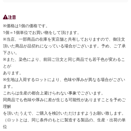
注意
※価格は1個の価格です。
1個＝1個単位でお買い物をして頂けます。
※当店、一部商品の在庫を実店舗と共有しておりますので、御注文
頂いた商品が品切れになっている場合がございます。予め、ご了承
下さい。
※また、染色により、前回ご注文と同じ商品でも若干色が変わるこ
とが
あります。
※生地は入荷するロットにより、色味や厚みが異なる場合がござい
ます。
これらは生産の都合上避けられない事象でございます。
同商品でも色味や厚みに差が生じる可能性がありますことを予めご
理解
を頂いたうえで、ご購入を検討いただけますようお願い致します。
（ロットとは、同じ条件のもとに製造する製品の、生産・出荷の単
位