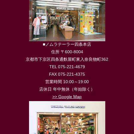
■ノムラテーラー四条本店
住所 〒600-8004
京都市下京区四条通麩屋町東入奈良物町362
TEL 075-221-4679
FAX 075-221-4375
営業時間 10:00～19:00
店休日 年中無休（年始除く）
>> Google Map