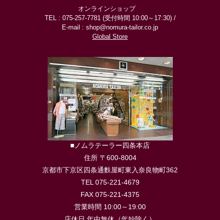
オンラインショップ
TEL : 075-257-7781 (受付時間 10:00～17:30) /
E-mail : shop@nomura-tailor.co.jp
Global Store
■ノムラテーラー四条本店
住所 〒600-8004
京都市下京区四条通麩屋町東入奈良物町362
TEL 075-221-4679
FAX 075-221-4375
営業時間 10:00～19:00
店休日 年中無休（年始除く）