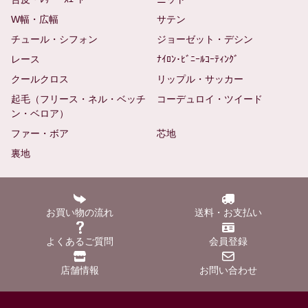
W幅・広幅
サテン
チュール・シフォン
ジョーゼット・デシン
レース
ﾅｲﾛﾝ･ﾋﾞﾆｰﾙｺｰﾃｨﾝｸﾞ
クールクロス
リップル・サッカー
起毛（フリース・ネル・ベッチ
コーデュロイ・ツイード
ン・ベロア）
ファー・ボア
芯地
裏地
お買い物の流れ
送料・お支払い
よくあるご質問
会員登録
店舗情報
お問い合わせ