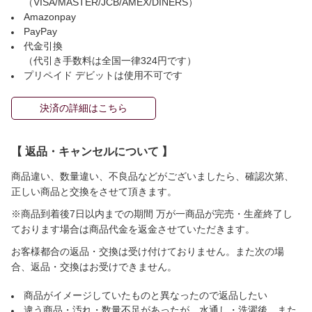
（VISA/MASTER/JCB/AMEX/DINERS）
Amazonpay
PayPay
代金引換
（代引き手数料は全国一律324円です）
プリペイド デビットは使用不可です
決済の詳細はこちら
【 返品・キャンセルについて 】
商品違い、数量違い、不良品などがございましたら、確認次第、
正しい商品と交換をさせて頂きます。
※商品到着後7日以内までの期間 万が一商品が完売・生産終了し
ております場合は商品代金を返金させていただきます。
お客様都合の返品・交換は受け付けておりません。また次の場
合、返品・交換はお受けできません。
商品がイメージしていたものと異なったので返品したい
違う商品・汚れ・数量不足があったが、水通し・洗濯後、また