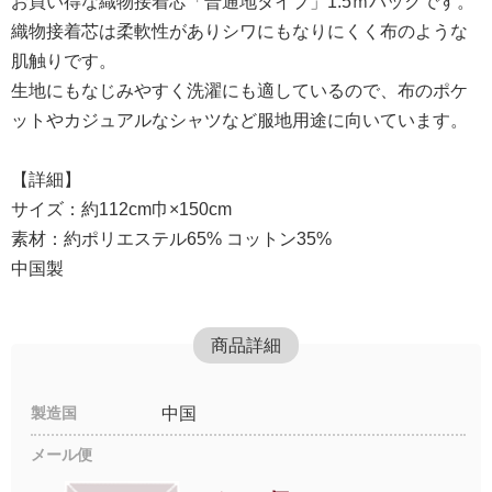
お買い得な織物接着芯「普通地タイプ」1.5ｍパックです。
織物接着芯は柔軟性がありシワにもなりにくく布のような
肌触りです。
生地にもなじみやすく洗濯にも適しているので、布のポケ
ットやカジュアルなシャツなど服地用途に向いています。
【詳細】
サイズ：約112cm巾×150cm
素材：約ポリエステル65% コットン35%
中国製
商品詳細
製造国
中国
メール便