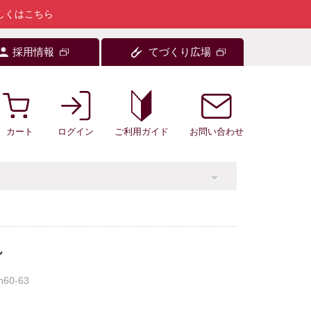
しくはこちら
採用情報
てづくり広場
カート
ログイン
お問い合わせ
ご利用ガイド
し
n60-63