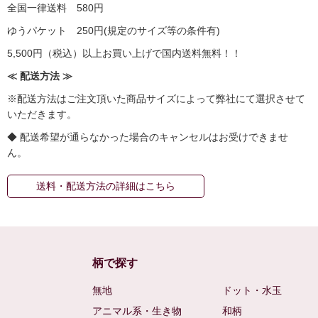
全国一律送料 580円
ゆうパケット 250円(規定のサイズ等の条件有)
5,500円（税込）以上お買い上げで国内送料無料！！
≪ 配送方法 ≫
※配送方法はご注文頂いた商品サイズによって弊社にて選択させて
いただきます。
◆ 配送希望が通らなかった場合のキャンセルはお受けできませ
ん。
送料・配送方法の詳細はこちら
柄で探す
無地
ドット・水玉
アニマル系・生き物
和柄