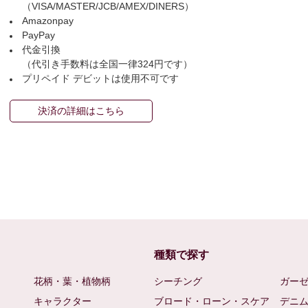
（VISA/MASTER/JCB/AMEX/DINERS）
Amazonpay
PayPay
代金引換
（代引き手数料は全国一律324円です）
プリペイド デビットは使用不可です
決済の詳細はこちら
種類で探す
花柄・葉・植物柄
シーチング
ガー
キャラクター
ブロード・ローン・スケア
デニ