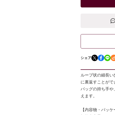
シェア
ループ状の細長い
に裏返すことがで
バッグの持ち手や
えます。
【内容物・パッケ