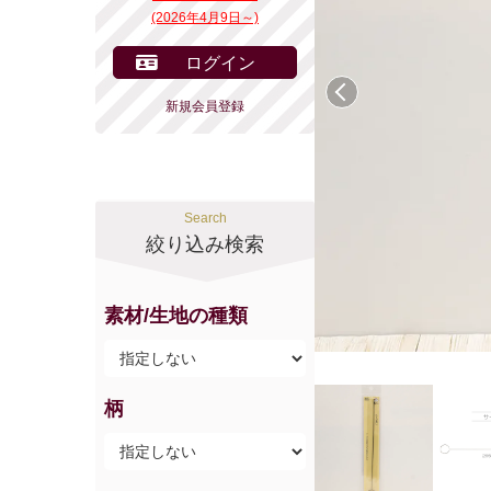
(2026年4月9日～)
ログイン
前へ
新規会員登録
Search
絞り込み検索
素材/生地の種類
柄