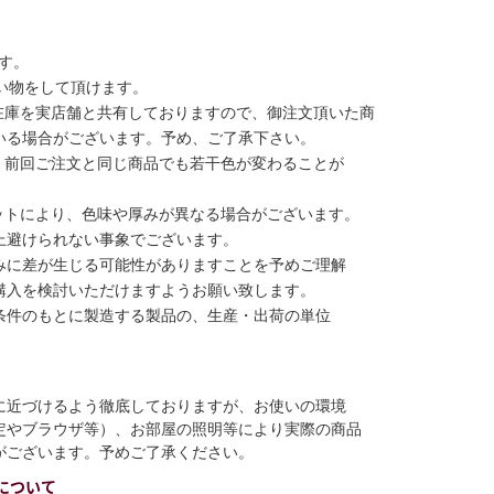
す。
い物をして頂けます。
在庫を実店舗と共有しておりますので、御注文頂いた商
いる場合がございます。予め、ご了承下さい。
、前回ご注文と同じ商品でも若干色が変わることが
ットにより、色味や厚みが異なる場合がございます。
上避けられない事象でございます。
みに差が生じる可能性がありますことを予めご理解
購入を検討いただけますようお願い致します。
条件のもとに製造する製品の、生産・出荷の単位
に近づけるよう徹底しておりますが、お使いの環境
定やブラウザ等）、お部屋の照明等により実際の商品
がございます。予めご了承ください。
について