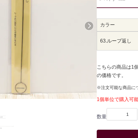
カラー
次へ
63.ループ返し
こちらの商品は1
の価格です。
※注文可能な商品に
1個単位で購入可
数量