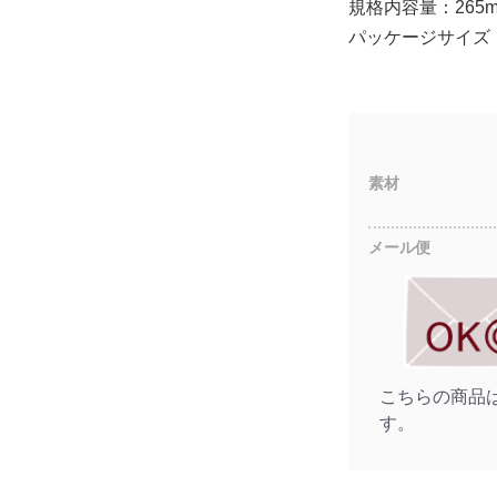
規格内容量：265m
パッケージサイズ：W
素材
メール便
こちらの商品
す。