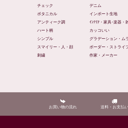
チェック
デニム
ボタニカル
インポート生地
アンティーク調
ｲﾝﾃﾘｱ・家具･楽器・
ハート柄
カッコいい
シンプル
グラデーション・ム
スマイリー・人・顔
ボーダー・ストライ
刺繍
作家・メーカー
お買い物の流れ
送料・お支払