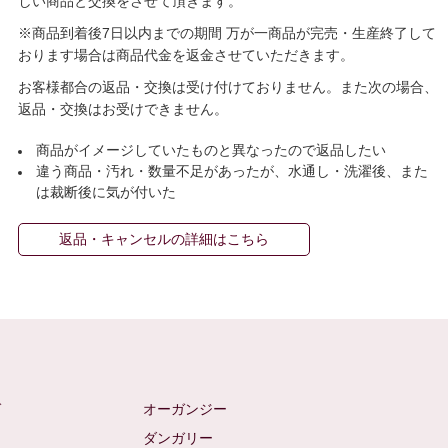
しい商品と交換をさせて頂きます。
※商品到着後7日以内までの期間 万が一商品が完売・生産終了して
おります場合は商品代金を返金させていただきます。
お客様都合の返品・交換は受け付けておりません。また次の場合、
返品・交換はお受けできません。
商品がイメージしていたものと異なったので返品したい
違う商品・汚れ・数量不足があったが、水通し・洗濯後、また
は裁断後に気が付いた
返品・キャンセルの詳細はこちら
ゼ
オーガンジー
ム
ダンガリー