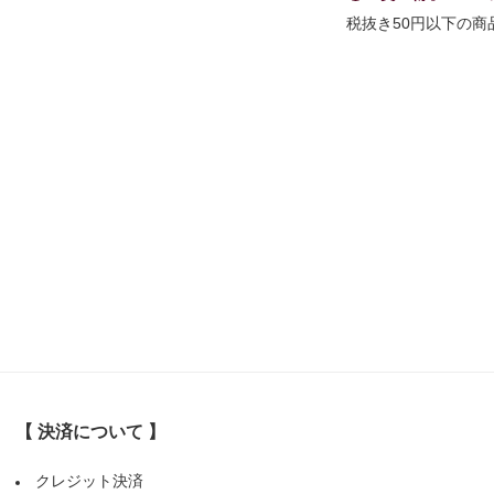
税抜き50円以下の
【 決済について 】
クレジット決済