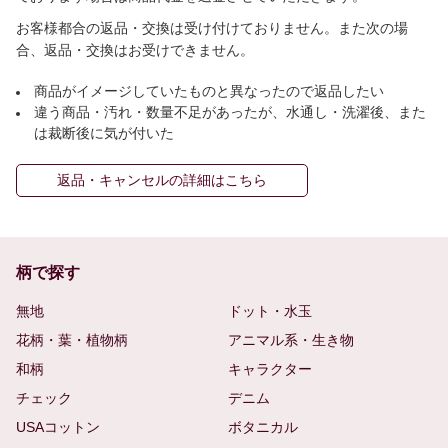
お客様都合の返品・交換は受け付けておりません。また次の場
合、返品・交換はお受けできません。
商品がイメージしていたものと異なったので返品したい
違う商品・汚れ・数量不足があったが、水通し・洗濯後、また
は裁断後に気が付いた
返品・キャンセルの詳細はこちら
柄で探す
無地
ドット・水玉
花柄・葉・植物柄
アニマル系・生き物
和柄
キャラクター
チェック
デニム
USAコットン
ボタニカル