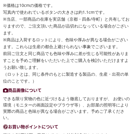
※価格は10cmの価格です。
写真内で使われているボタンの大きさは約1.1cmです。
※当店、一部商品の在庫を実店舗（京都・四条/寺町）と共有してお
りますので、ご注文頂いた商品が品切れになっている場合がござい
ます。
※商品は入荷するロットにより、色味や厚みが異なる場合がござい
ます。これらは生産の都合上避けられない事象でございます。
前回ご注文と同じ商品でも色味や厚みに差が生じる可能性がありま
すことを予めご理解をいただいた上でご購入を検討いただけますよ
うお願い致します。
（ロットとは、同じ条件のもとに製造する製品の、生産・出荷の単
位のことです。）
商品画像について
できる限り実物の色に近づけるよう徹底しておりますが、 お使いの
環境（モニターの画面設定やブラウザ等）、お部屋の照明等により
実際の商品と色味が異なる場合がございます。予めご了承くださ
い。
お買い物ポイントについて