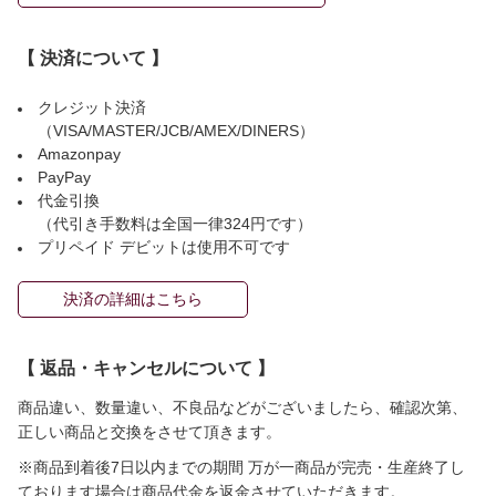
【 決済について 】
クレジット決済
（VISA/MASTER/JCB/AMEX/DINERS）
Amazonpay
PayPay
代金引換
（代引き手数料は全国一律324円です）
プリペイド デビットは使用不可です
決済の詳細はこちら
【 返品・キャンセルについて 】
商品違い、数量違い、不良品などがございましたら、確認次第、
正しい商品と交換をさせて頂きます。
※商品到着後7日以内までの期間 万が一商品が完売・生産終了し
ております場合は商品代金を返金させていただきます。