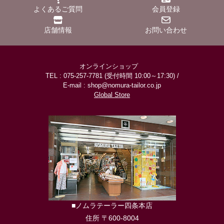
よくあるご質問
会員登録
店舗情報
お問い合わせ
オンラインショップ
TEL : 075-257-7781 (受付時間 10:00～17:30) /
E-mail : shop@nomura-tailor.co.jp
Global Store
■ノムラテーラー四条本店
住所 〒600-8004