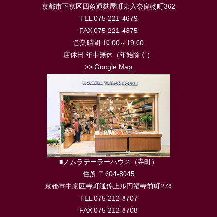
京都市下京区四条通麩屋町東入奈良物町362
TEL 075-221-4679
FAX 075-221-4375
営業時間 10:00～19:00
店休日 年中無休（年始除く）
>> Google Map
■ノムラテーラーハウス（寺町）
住所 〒604-8045
京都市中京区寺町通錦上ル円福寺前町278
TEL 075-212-8707
FAX 075-212-8708