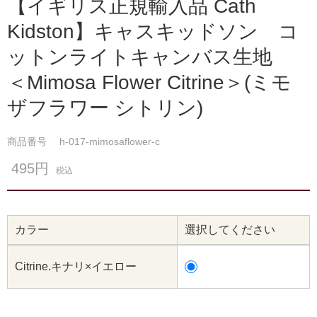
【イギリス正規輸入品 Cath
Kidston】キャスキッドソン コ
ットンライトキャンバス生地
＜Mimosa Flower Citrine＞(ミモ
ザフラワー シトリン)
商品番号
h-017-mimosaflower-c
495円
税込
カラー
選択してください
Citrine.キナリ×イエロー