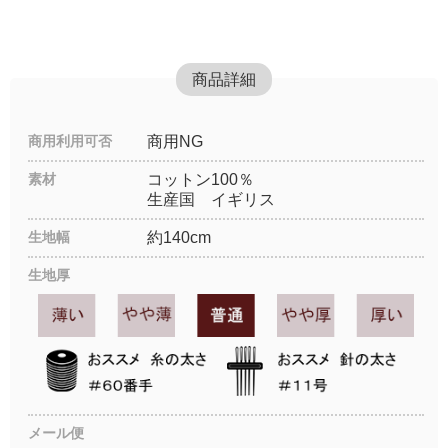
商品詳細
商用利用可否
商用NG
素材
コットン100％
生産国 イギリス
生地幅
約140cm
生地厚
メール便