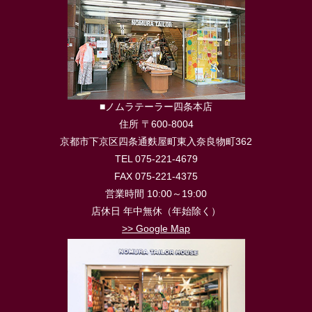
■ノムラテーラー四条本店
住所 〒600-8004
京都市下京区四条通麩屋町東入奈良物町362
TEL 075-221-4679
FAX 075-221-4375
営業時間 10:00～19:00
店休日 年中無休（年始除く）
>> Google Map