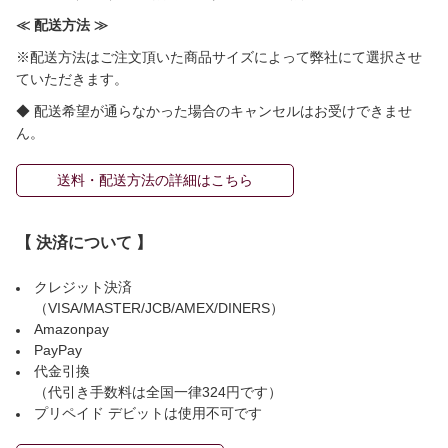
≪ 配送方法 ≫
※配送方法はご注文頂いた商品サイズによって弊社にて選択させ
ていただきます。
◆ 配送希望が通らなかった場合のキャンセルはお受けできませ
ん。
送料・配送方法の詳細はこちら
【 決済について 】
クレジット決済
（VISA/MASTER/JCB/AMEX/DINERS）
Amazonpay
PayPay
代金引換
（代引き手数料は全国一律324円です）
プリペイド デビットは使用不可です