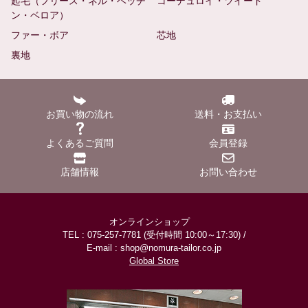
起毛（フリース・ネル・ベッチ
コーデュロイ・ツイード
ン・ベロア）
ファー・ボア
芯地
裏地
お買い物の流れ
送料・お支払い
よくあるご質問
会員登録
店舗情報
お問い合わせ
オンラインショップ
TEL : 075-257-7781 (受付時間 10:00～17:30) /
E-mail : shop@nomura-tailor.co.jp
Global Store