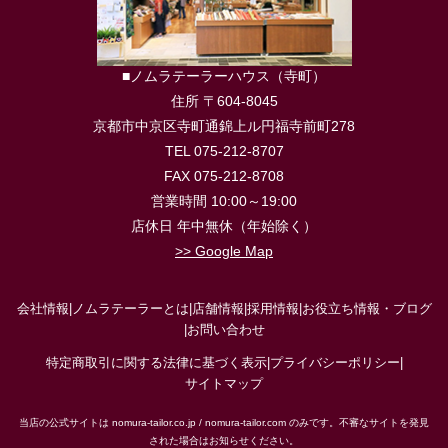
■ノムラテーラーハウス（寺町）
住所 〒604-8045
京都市中京区寺町通錦上ル円福寺前町278
TEL 075-212-8707
FAX 075-212-8708
営業時間 10:00～19:00
店休日 年中無休（年始除く）
>> Google Map
会社情報
|
ノムラテーラーとは
|
店舗情報
|
採用情報
|
お役立ち情報・ブログ
|
お問い合わせ
特定商取引に関する法律に基づく表示
|
プライバシーポリシー
|
サイトマップ
当店の公式サイトは nomura-tailor.co.jp / nomura-tailor.com のみです。不審なサイトを発見
された場合はお知らせください。