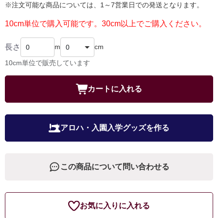
※注文可能な商品については、1～7営業日での発送となります。
10cm単位で購入可能です。30cm以上でご購入ください。
長さ
m
cm
10cm単位で販売しています
カートに入れる
アロハ・入園入学グッズを作る
この商品について問い合わせる
お気に入りに入れる