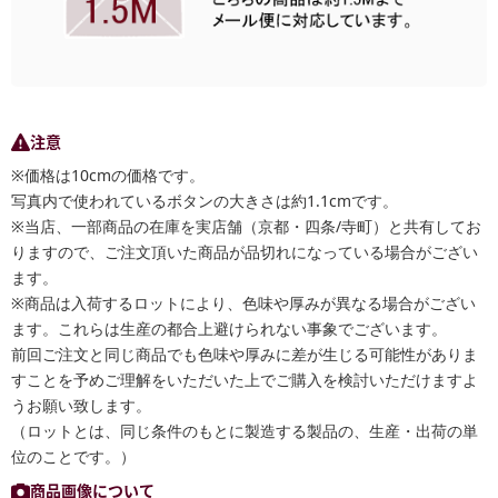
注意
※価格は10cmの価格です。
写真内で使われているボタンの大きさは約1.1cmです。
※当店、一部商品の在庫を実店舗（京都・四条/寺町）と共有してお
りますので、ご注文頂いた商品が品切れになっている場合がござい
ます。
※商品は入荷するロットにより、色味や厚みが異なる場合がござい
ます。これらは生産の都合上避けられない事象でございます。
前回ご注文と同じ商品でも色味や厚みに差が生じる可能性がありま
すことを予めご理解をいただいた上でご購入を検討いただけますよ
うお願い致します。
（ロットとは、同じ条件のもとに製造する製品の、生産・出荷の単
位のことです。）
商品画像について