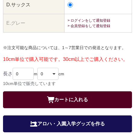
D.サックス
> ログインをして通知登録
E.グレー
> 会員登録をして通知登録
※注文可能な商品については、1～7営業日での発送となります。
10cm単位で購入可能です。30cm以上でご購入ください。
長さ
m
cm
10cm単位で販売しています
カートに入れる
アロハ・入園入学グッズを作る