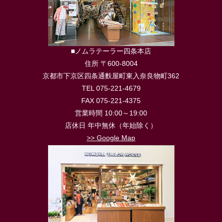
■ノムラテーラー四条本店
住所 〒600-8004
京都市下京区四条通麩屋町東入奈良物町362
TEL 075-221-4679
FAX 075-221-4375
営業時間 10:00～19:00
店休日 年中無休（年始除く）
>> Google Map