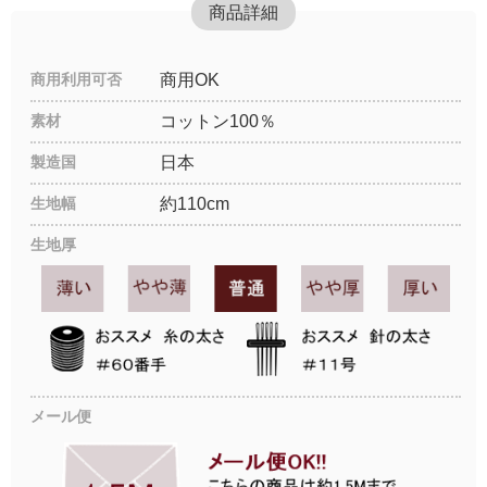
商品詳細
商用利用可否
商用OK
素材
コットン100％
製造国
日本
生地幅
約110cm
生地厚
メール便