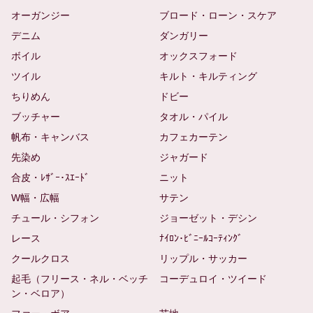
オーガンジー
ブロード・ローン・スケア
デニム
ダンガリー
ボイル
オックスフォード
ツイル
キルト・キルティング
ちりめん
ドビー
ブッチャー
タオル・パイル
帆布・キャンバス
カフェカーテン
先染め
ジャガード
合皮・ﾚｻﾞｰ･ｽｴｰﾄﾞ
ニット
W幅・広幅
サテン
チュール・シフォン
ジョーゼット・デシン
レース
ﾅｲﾛﾝ･ﾋﾞﾆｰﾙｺｰﾃｨﾝｸﾞ
クールクロス
リップル・サッカー
起毛（フリース・ネル・ベッチ
コーデュロイ・ツイード
ン・ベロア）