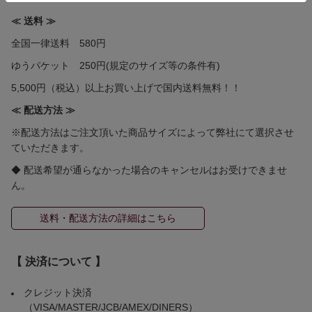
≪ 送料 ≫
全国一律送料 580円
ゆうパケット 250円(規定のサイズ等の条件有)
5,500円（税込）以上お買い上げで国内送料無料！！
≪ 配送方法 ≫
※配送方法はご注文頂いた商品サイズによって弊社にて選択させ
ていただきます。
◆ 配送希望が通らなかった場合のキャンセルはお受けできませ
ん。
送料・配送方法の詳細はこちら
【 決済について 】
クレジット決済
（VISA/MASTER/JCB/AMEX/DINERS）