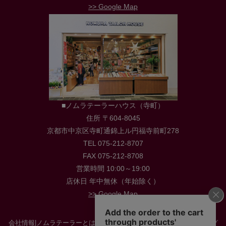
>> Google Map
■ノムラテーラーハウス（寺町）
住所 〒604-8045
京都市中京区寺町通錦上ル円福寺前町278
TEL 075-212-8707
FAX 075-212-8708
営業時間 10:00～19:00
店休日 年中無休（年始除く）
>> Google Map
会社情報
|
ノムラテーラーとは
|
店舗情報
|
採用情報
|
お役立ち情報・ブログ