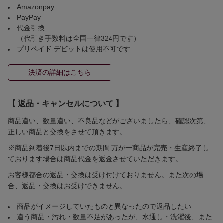
Amazonpay
PayPay
代金引換
（代引き手数料は全国一律324円です）
プリペイド デビットは使用不可です
決済の詳細はこちら
【 返品・キャンセルについて 】
商品違い、数量違い、不良品などがございましたら、確認次第、
正しい商品と交換をさせて頂きます。
※商品到着後7日以内までの期間 万が一商品が完売・生産終了し
ております場合は商品代金を返金させていただきます。
お客様都合の返品・交換は受け付けておりません。また次の場
合、返品・交換はお受けできません。
商品がイメージしていたものと異なったので返品したい
違う商品・汚れ・数量不足があったが、水通し・洗濯後、また