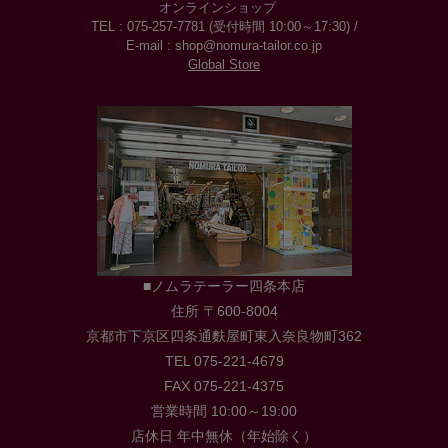
オンラインショップ
TEL : 075-257-7781 (受付時間 10:00～17:30) /
E-mail : shop@nomura-tailor.co.jp
Global Store
■ノムラテーラー四条本店
住所 〒600-8004
京都市下京区四条通麩屋町東入奈良物町362
TEL 075-221-4679
FAX 075-221-4375
営業時間 10:00～19:00
店休日 年中無休（年始除く）