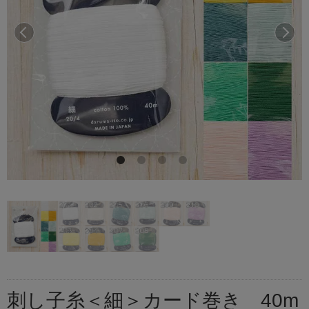
前へ
次へ
刺し子糸＜細＞カード巻き 40m