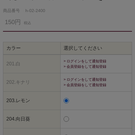
商品番号
h-02-2400
150円
税込
カラー
選択してください
> ログインをして通知登録
201.白
> 会員登録をして通知登録
> ログインをして通知登録
202.キナリ
> 会員登録をして通知登録
203.レモン
204.向日葵