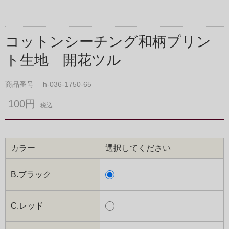
コットンシーチング和柄プリン
ト生地 開花ツル
商品番号
h-036-1750-65
100円
税込
カラー
選択してください
B.ブラック
C.レッド