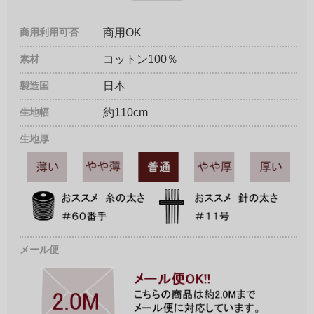
商用利用可否
商用OK
素材
コットン100％
製造国
日本
生地幅
約110cm
生地厚
メール便