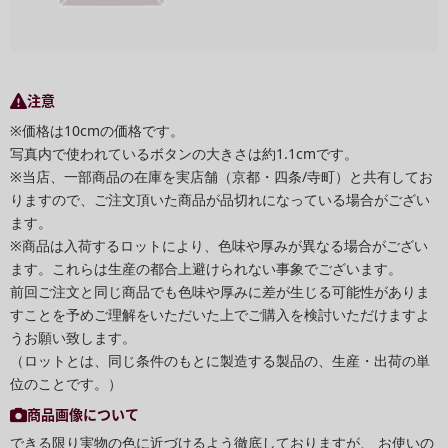
注意
※価格は10cmの価格です。
写真内で使われているボタンの大きさは約1.1cmです。
※当店、一部商品の在庫を実店舗（京都・四条/寺町）と共有してお
りますので、ご注文頂いた商品が品切れになっている場合がござい
ます。
※商品は入荷するロットにより、色味や厚みが異なる場合がござい
ます。これらは生産の都合上避けられない事象でございます。
前回ご注文と同じ商品でも色味や厚みに差が生じる可能性がありま
すことを予めご理解をいただいた上でご購入を検討いただけますよ
うお願い致します。
（ロットとは、同じ条件のもとに製造する製品の、生産・出荷の単
位のことです。）
商品画像について
できる限り実物の色に近づけるよう徹底しておりますが、 お使いの