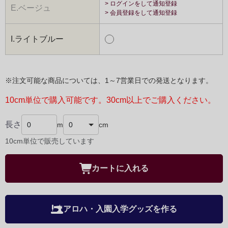
> ログインをして通知登録
E.ベージュ
> 会員登録をして通知登録
I.ライトブルー
※注文可能な商品については、1～7営業日での発送となります。
10cm単位で購入可能です。30cm以上でご購入ください。
長さ
m
cm
10cm単位で販売しています
カートに入れる
アロハ・入園入学グッズを作る