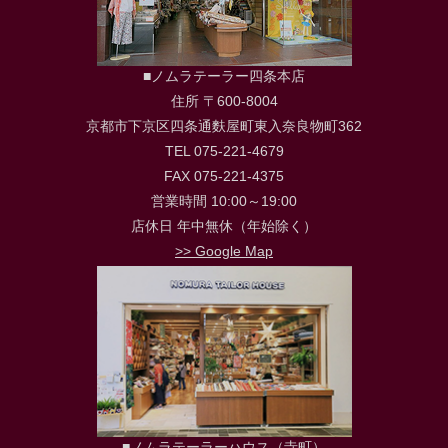
■ノムラテーラー四条本店
住所 〒600-8004
京都市下京区四条通麩屋町東入奈良物町362
TEL 075-221-4679
FAX 075-221-4375
営業時間 10:00～19:00
店休日 年中無休（年始除く）
>> Google Map
■ノムラテーラーハウス（寺町）