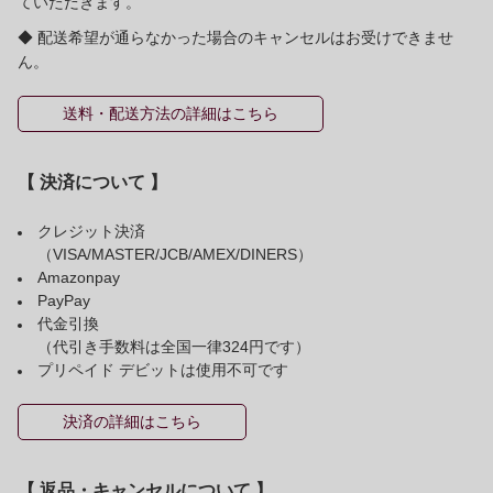
ていただきます。
◆ 配送希望が通らなかった場合のキャンセルはお受けできませ
ん。
送料・配送方法の詳細はこちら
【 決済について 】
クレジット決済
（VISA/MASTER/JCB/AMEX/DINERS）
Amazonpay
PayPay
代金引換
（代引き手数料は全国一律324円です）
プリペイド デビットは使用不可です
決済の詳細はこちら
【 返品・キャンセルについて 】