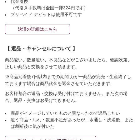
代金引換
（代引き手数料は全国一律324円です）
プリペイド デビットは使用不可です
決済の詳細はこちら
【 返品・キャンセルについて 】
商品違い、数量違い、不良品などがございましたら、確認次第、
正しい商品と交換をさせて頂きます。
※商品到着後7日以内までの期間 万が一商品が完売・生産終了し
ております場合は商品代金を返金させていただきます。
お客様都合の返品・交換は受け付けておりません。また次の場
合、返品・交換はお受けできません。
商品がイメージしていたものと異なったので返品したい
違う商品・汚れ・数量不足があったが、水通し・洗濯後、また
は裁断後に気が付いた