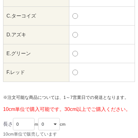
C.ターコイズ
D.アズキ
E.グリーン
F.レッド
※注文可能な商品については、1～7営業日での発送となります。
10cm単位で購入可能です。30cm以上でご購入ください。
長さ
m
cm
10cm単位で販売しています