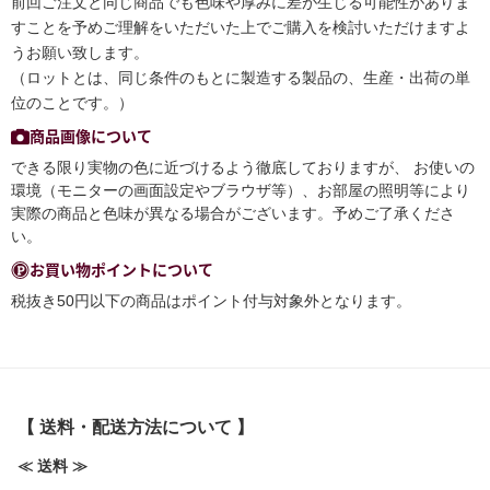
前回ご注文と同じ商品でも色味や厚みに差が生じる可能性がありま
すことを予めご理解をいただいた上でご購入を検討いただけますよ
うお願い致します。
（ロットとは、同じ条件のもとに製造する製品の、生産・出荷の単
位のことです。）
商品画像について
できる限り実物の色に近づけるよう徹底しておりますが、 お使いの
環境（モニターの画面設定やブラウザ等）、お部屋の照明等により
実際の商品と色味が異なる場合がございます。予めご了承くださ
い。
お買い物ポイントについて
税抜き50円以下の商品はポイント付与対象外となります。
【 送料・配送方法について 】
≪ 送料 ≫