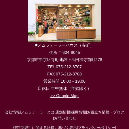
■ノムラテーラーハウス（寺町）
住所 〒604-8045
京都市中京区寺町通錦上ル円福寺前町278
TEL 075-212-8707
FAX 075-212-8708
営業時間 10:00～19:00
店休日 年中無休（年始除く）
>> Google Map
会社情報
|
ノムラテーラーとは
|
店舗情報
|
採用情報
|
お役立ち情報・ブログ
|
お問い合わせ
特定商取引に関する法律に基づく表示
|
プライバシーポリシー
|