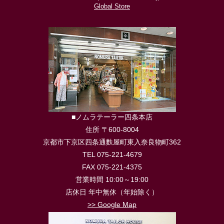
Global Store
■ノムラテーラー四条本店
住所 〒600-8004
京都市下京区四条通麩屋町東入奈良物町362
TEL 075-221-4679
FAX 075-221-4375
営業時間 10:00～19:00
店休日 年中無休（年始除く）
>> Google Map