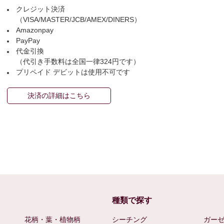
クレジット決済
（VISA/MASTER/JCB/AMEX/DINERS）
Amazonpay
PayPay
代金引換
（代引き手数料は全国一律324円です）
プリペイド デビットは使用不可です
決済の詳細はこちら
種類で探す
花柄・葉・植物柄
シーチング
ガー