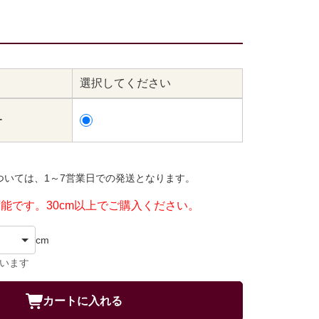
選択してください
ー
ついては、1～7営業日での発送となります。
可能です。30cm以上でご購入ください。
cm
ています
カートに入れる