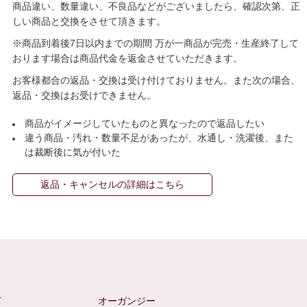
商品違い、数量違い、不良品などがございましたら、確認次第、正
しい商品と交換をさせて頂きます。
※商品到着後7日以内までの期間 万が一商品が完売・生産終了して
おります場合は商品代金を返金させていただきます。
お客様都合の返品・交換は受け付けておりません。また次の場合、
返品・交換はお受けできません。
商品がイメージしていたものと異なったので返品したい
違う商品・汚れ・数量不足があったが、水通し・洗濯後、また
は裁断後に気が付いた
返品・キャンセルの詳細はこちら
ゼ
オーガンジー