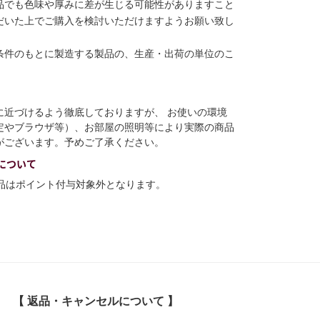
品でも色味や厚みに差が生じる可能性がありますこと
だいた上でご購入を検討いただけますようお願い致し
条件のもとに製造する製品の、生産・出荷の単位のこ
に近づけるよう徹底しておりますが、 お使いの環境
定やブラウザ等）、お部屋の照明等により実際の商品
がございます。予めご了承ください。
について
商品はポイント付与対象外となります。
【 返品・キャンセルについて 】