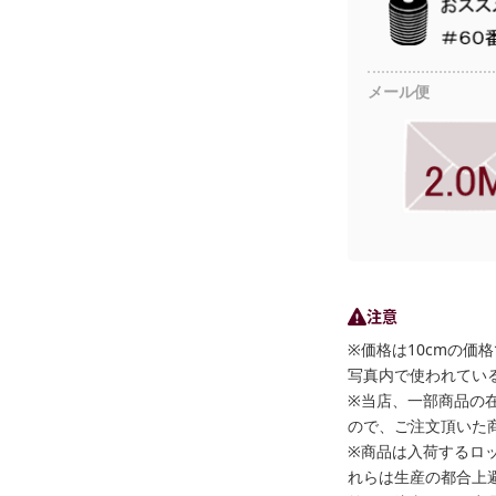
メール便
注意
※価格は10cmの価
写真内で使われている
※当店、一部商品の
ので、ご注文頂いた
※商品は入荷するロ
れらは生産の都合上