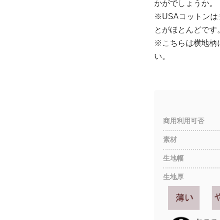
かがでしょうか。
※USAコットン
とがほとんどです
※こちらは横地柄
い。
商用利用可否
素材
生地幅
生地厚