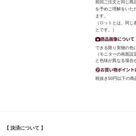
前回ご注文と同じ商
を予めご理解をいた
ます。
（ロットとは、同じ
とです。）
商品画像について
できる限り実物の色
（モニターの画面設
と色味が異なる場合
お買い物ポイント
税抜き50円以下の
【 決済について 】