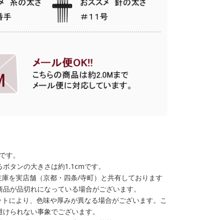
格です。
ボタンの大きさは約1.1cmです。
在庫を実店舗（京都・四条/寺町）と共有しております
商品が品切れになっている場合がございます。
ットにより、色味や厚みが異なる場合がございます。こ
避けられない事象でございます。