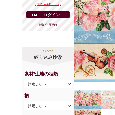
(2026年4月9日～)
ログイン
前へ
新規会員登録
Search
絞り込み検索
素材/生地の種類
柄