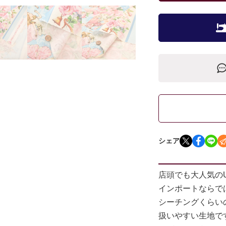
シェア
店頭でも大人気の
インポートならで
シーチングくらい
扱いやすい生地で