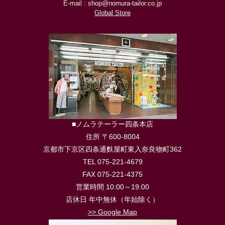
E-mail : shop@nomura-tailor.co.jp
Global Store
■ノムラテーラー四条本店
住所 〒600-8004
京都市下京区四条通麩屋町東入奈良物町362
TEL 075-221-4679
FAX 075-221-4375
営業時間 10:00～19:00
店休日 年中無休（年始除く）
>> Google Map