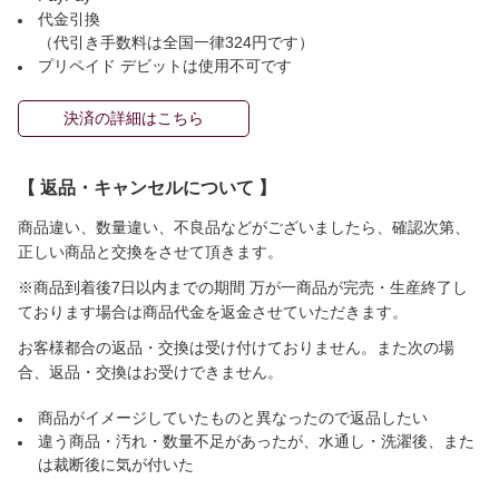
代金引換
（代引き手数料は全国一律324円です）
プリペイド デビットは使用不可です
決済の詳細はこちら
【 返品・キャンセルについて 】
商品違い、数量違い、不良品などがございましたら、確認次第、
正しい商品と交換をさせて頂きます。
※商品到着後7日以内までの期間 万が一商品が完売・生産終了し
ております場合は商品代金を返金させていただきます。
お客様都合の返品・交換は受け付けておりません。また次の場
合、返品・交換はお受けできません。
商品がイメージしていたものと異なったので返品したい
違う商品・汚れ・数量不足があったが、水通し・洗濯後、また
は裁断後に気が付いた