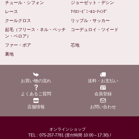
チュール・シフォン
ジョーゼット・デシン
レース
ﾅｲﾛﾝ･ﾋﾞﾆｰﾙｺｰﾃｨﾝｸﾞ
クールクロス
リップル・サッカー
起毛（フリース・ネル・ベッチ
コーデュロイ・ツイード
ン・ベロア）
ファー・ボア
芯地
裏地
お買い物の流れ
送料・お支払い
よくあるご質問
会員登録
店舗情報
お問い合わせ
オンラインショップ
TEL : 075-257-7781 (受付時間 10:00～17:30) /