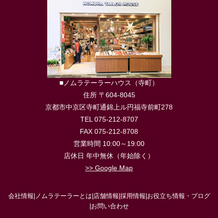
■ノムラテーラーハウス（寺町）
住所 〒604-8045
京都市中京区寺町通錦上ル円福寺前町278
TEL 075-212-8707
FAX 075-212-8708
営業時間 10:00～19:00
店休日 年中無休（年始除く）
>> Google Map
会社情報
|
ノムラテーラーとは
|
店舗情報
|
採用情報
|
お役立ち情報・ブログ
|
お問い合わせ