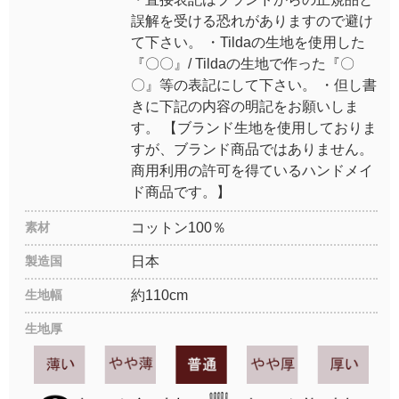
誤解を受ける恐れがありますので避け
て下さい。 ・Tildaの生地を使用した
『〇〇』/ Tildaの生地で作った『〇
〇』等の表記にして下さい。 ・但し書
きに下記の内容の明記をお願いしま
す。 【ブランド生地を使用しておりま
すが、ブランド商品ではありません。
商用利用の許可を得ているハンドメイ
ド商品です。】
素材
コットン100％
製造国
日本
生地幅
約110cm
生地厚