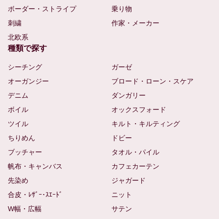
ボーダー・ストライプ
乗り物
刺繍
作家・メーカー
北欧系
種類で探す
シーチング
ガーゼ
オーガンジー
ブロード・ローン・スケア
デニム
ダンガリー
ボイル
オックスフォード
ツイル
キルト・キルティング
ちりめん
ドビー
ブッチャー
タオル・パイル
帆布・キャンバス
カフェカーテン
先染め
ジャガード
合皮・ﾚｻﾞｰ･ｽｴｰﾄﾞ
ニット
W幅・広幅
サテン