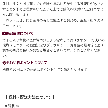
前回ご注文と同じ商品でも色味や厚みに差が生じる可能性がありま
すことを予めご理解をいただいた上でご購入を検討いただけますよ
うお願い致します。
（ロットとは、同じ条件のもとに製造する製品の、生産・出荷の単
位のことです。）
商品画像について
できる限り実物の色に近づけるよう徹底しておりますが、 お使いの
環境（モニターの画面設定やブラウザ等）、お部屋の照明等により
実際の商品と色味が異なる場合がございます。予めご了承くださ
い。
お買い物ポイントについて
税抜き50円以下の商品はポイント付与対象外となります。
【 送料・配送方法について 】
≪ 送料 ≫