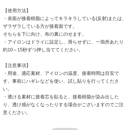
【使用方法】
・表面が接着樹脂によってキラキラしている(反射)または、
ザラザラしている方が接着面です。
そちらを下に向け、布の裏にのせます。
・アイロンはドライに設定し、滑らせずに、一箇所あたり
約10～15秒ずつ押し当ててください。
【注意事項】
・用途、適応素材、アイロンの温度、接着時間は目安で
す。事前にハギレなどを使い、試し貼りを行ってくださ
い。
・透ける素材に接着芯を貼ると、接着樹脂が染み出した
り、透け感がなくなったりする場合がございますのでご注
意ください。