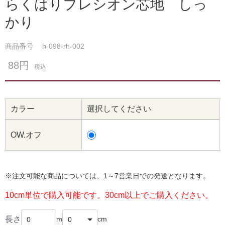
らくはりプレシオン芯地 しっ
かり
商品番号
h-098-rh-002
88円
税込
カラー
選択してください
OW.オフ
※注文可能な商品については、1～7営業日での発送となります。
10cm単位で購入可能です。30cm以上でご購入ください。
長さ
m
cm