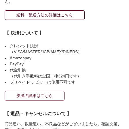
ん。
送料・配送方法の詳細はこちら
【 決済について 】
クレジット決済
（VISA/MASTER/JCB/AMEX/DINERS）
Amazonpay
PayPay
代金引換
（代引き手数料は全国一律324円です）
プリペイド デビットは使用不可です
決済の詳細はこちら
【 返品・キャンセルについて 】
商品違い、数量違い、不良品などがございましたら、確認次第、