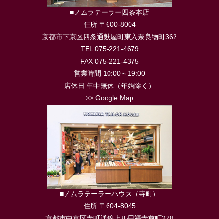
■ノムラテーラー四条本店
住所 〒600-8004
京都市下京区四条通麩屋町東入奈良物町362
TEL 075-221-4679
FAX 075-221-4375
営業時間 10:00～19:00
店休日 年中無休（年始除く）
>> Google Map
■ノムラテーラーハウス（寺町）
住所 〒604-8045
京都市中京区寺町通錦上ル円福寺前町278