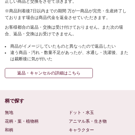
正しい商品と交換をさせて頂きます。
※商品到着後7日以内までの期間 万が一商品が完売・生産終了し
ております場合は商品代金を返金させていただきます。
お客様都合の返品・交換は受け付けておりません。また次の場
合、返品・交換はお受けできません。
商品がイメージしていたものと異なったので返品したい
違う商品・汚れ・数量不足があったが、水通し・洗濯後、また
は裁断後に気が付いた
返品・キャンセルの詳細はこちら
柄で探す
無地
ドット・水玉
花柄・葉・植物柄
アニマル系・生き物
和柄
キャラクター