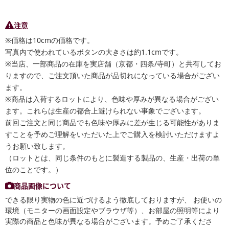
注意
※価格は10cmの価格です。
写真内で使われているボタンの大きさは約1.1cmです。
※当店、一部商品の在庫を実店舗（京都・四条/寺町）と共有してお
りますので、ご注文頂いた商品が品切れになっている場合がござい
ます。
※商品は入荷するロットにより、色味や厚みが異なる場合がござい
ます。これらは生産の都合上避けられない事象でございます。
前回ご注文と同じ商品でも色味や厚みに差が生じる可能性がありま
すことを予めご理解をいただいた上でご購入を検討いただけますよ
うお願い致します。
（ロットとは、同じ条件のもとに製造する製品の、生産・出荷の単
位のことです。）
商品画像について
できる限り実物の色に近づけるよう徹底しておりますが、 お使いの
環境（モニターの画面設定やブラウザ等）、お部屋の照明等により
実際の商品と色味が異なる場合がございます。予めご了承くださ