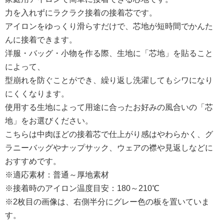
力を入れずにラクラク接着の接着芯です。
アイロンをゆっくり滑らすだけで、芯地が短時間でかんた
んに接着できます。
洋服・バッグ・小物を作る際、生地に「芯地」を貼ること
によって、
型崩れを防ぐことができ、繰り返し洗濯してもシワになり
にくくなります。
使用する生地によって用途に合ったお好みの風合いの「芯
地」をお選びください。
こちらは中肉ほどの接着芯で仕上がり感はやわらかく、グ
ラニーバッグやナップサック、ウェアの襟や見返しなどに
おすすめです。
※適応素材：普通～厚地素材
※接着時のアイロン温度目安：180～210℃
※2枚目の画像は、右側半分にグレー色の板を置いていま
す。